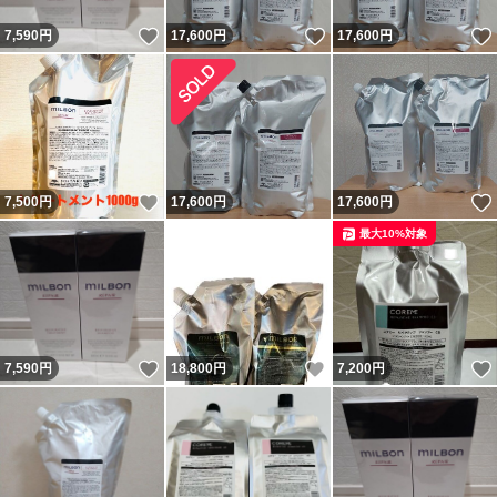
いいね！
いいね！
7,590
円
17,600
円
17,600
円
いいね！
7,500
円
17,600
円
17,600
円
最大10%対象
いいね！
いいね！
7,590
円
18,800
円
7,200
円