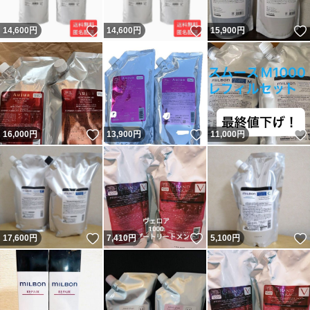
いいね！
いいね！
14,600
円
14,600
円
15,900
円
いいね！
いいね！
16,000
円
13,900
円
11,000
円
いいね！
いいね！
17,600
円
7,410
円
5,100
円