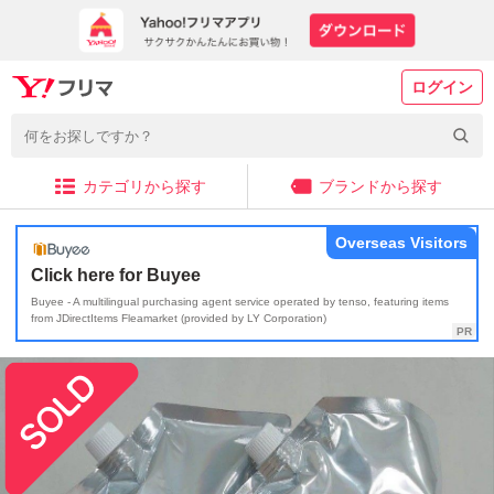
ログイン
カテゴリから探す
ブランドから探す
Overseas Visitors
Click here for Buyee
Buyee - A multilingual purchasing agent service operated by tenso, featuring items
from JDirectItems Fleamarket (provided by LY Corporation)