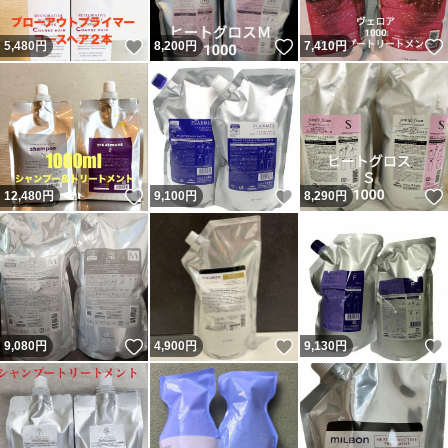
いいね！
いいね！
5,480
円
8,200
円
7,410
円
いいね！
いいね！
12,480
円
9,100
円
8,290
円
いいね！
いいね！
9,080
円
4,900
円
9,130
円