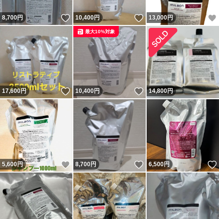
いいね！
いいね！
8,700
円
10,400
円
13,000
円
最大10%対象
いいね！
いいね！
17,600
円
10,400
円
14,800
円
いいね！
いいね！
5,600
円
8,700
円
6,500
円