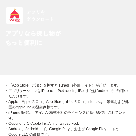
・「App Store」ボタンを押すとiTunes （外部サイト）が起動します。
・アプリケーションはiPhone、iPod touch、iPadまたはAndroidでご利用い
ただけます。
・Apple、Appleのロゴ、App Store、iPodのロゴ、iTunesは、米国および他
国のApple Inc.の登録商標です。
・iPhone商標は、アイホン株式会社のライセンスに基づき使用されていま
す。
・Copyright (C) Apple Inc. All rights reserved.
・Android、Androidロゴ、Google Play 、および Google Play ロゴは、
Google LLC の商標です。