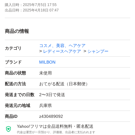
購入日時：
2025年7月5日 17:55
出品日時：
2025年4月18日 07:47
商品の情報
コスメ、美容、ヘアケア
カテゴリ
レディースヘアケア
シャンプー
ブランド
MILBON
商品の状態
未使用
配送の方法
おてがる配送（日本郵便）
発送までの日数
2〜3日で発送
発送元の地域
兵庫県
商品ID
z430489092
Yahoo!フリマは全品送料無料・匿名配送
代金は運営が一旦預かり、評価後、出品者に支払われます