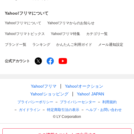
Yahoo!フリマについて
Yahoo!フリマについて
Yahoo!フリマからのお知らせ
Yahoo!フリマトピックス
Yahoo!フリマ特集
カテゴリ一覧
ブランド一覧
ランキング
かんたんご利用ガイド
メール通知設定
公式アカウント
Yahoo!フリマ
Yahoo!オークション
Yahoo!ショッピング
Yahoo! JAPAN
プライバシーポリシー
プライバシーセンター
利用規約
ガイドライン
特定商取引法の表示
ヘルプ・お問い合わせ
© LY Corporation