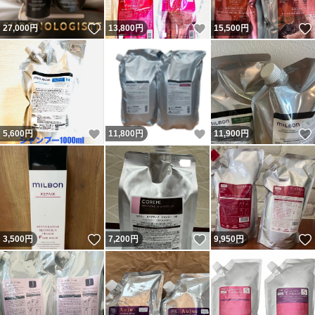
いいね！
いいね！
27,000
円
13,800
円
15,500
円
いいね！
いいね！
5,600
円
11,800
円
11,900
円
いいね！
いいね！
3,500
円
7,200
円
9,950
円