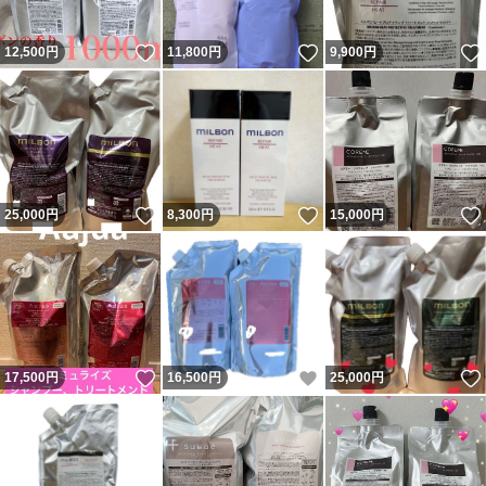
いいね！
いいね！
12,500
円
11,800
円
9,900
円
いいね！
いいね！
25,000
円
8,300
円
15,000
円
いいね！
いいね！
17,500
円
16,500
円
25,000
円