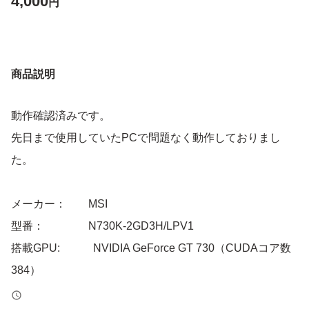
4,000
円
商品説明
動作確認済みです。
先日まで使用していたPCで問題なく動作しておりまし
た。
メーカー： MSI
型番： N730K-2GD3H/LPV1
搭載GPU: NVIDIA GeForce GT 730（CUDAコア数
384）
コアクロック：902 MHz