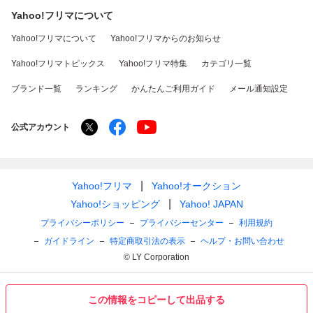
Yahoo!フリマについて
Yahoo!フリマについて
Yahoo!フリマからのお知らせ
Yahoo!フリマトピックス
Yahoo!フリマ特集
カテゴリ一覧
ブランド一覧
ランキング
かんたんご利用ガイド
メール通知設定
公式アカウント
Yahoo!フリマ
Yahoo!オークション
Yahoo!ショッピング
Yahoo! JAPAN
プライバシーポリシー
プライバシーセンター
利用規約
ガイドライン
特定商取引法の表示
ヘルプ・お問い合わせ
© LY Corporation
この情報をコピーして出品する