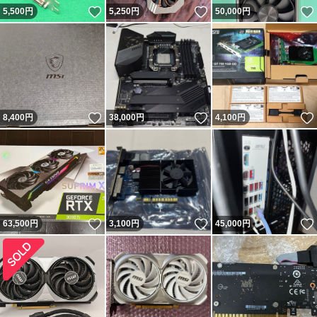
いいね！
いいね！
5,500
円
5,250
円
50,000
円
いいね！
いいね！
8,400
円
38,000
円
4,100
円
いいね！
いいね！
63,500
円
3,100
円
45,000
円