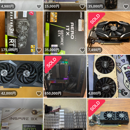
いいね！
いいね！
4,980
円
15,000
円
35,000
円
いいね！
いいね！
175,000
円
35,000
円
7,498
円
いいね！
42,000
円
650,000
円
4,000
円