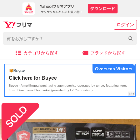
ログイン
カテゴリから探す
ブランドから探す
Overseas Visitors
Click here for Buyee
Buyee - A multilingual purchasing agent service operated by tenso, featuring items
from JDirectItems Fleamarket (provided by LY Corporation)