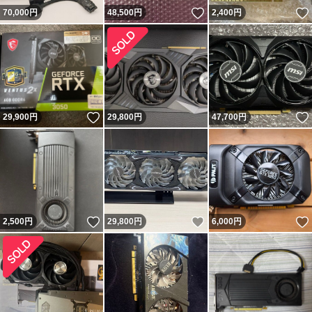
いいね！
70,000
円
48,500
円
2,400
円
いいね！
29,900
円
29,800
円
47,700
円
いいね！
いいね！
2,500
円
29,800
円
6,000
円