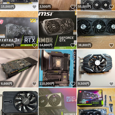
いいね！
いいね！
15,000
円
3,500
円
55,000
円
いいね！
いいね！
43,200
円
14,800
円
38,800
円
いいね！
いいね！
6,666
円
110,000
円
9,509
円