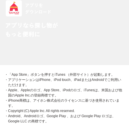
・「App Store」ボタンを押すとiTunes （外部サイト）が起動します。
・アプリケーションはiPhone、iPod touch、iPadまたはAndroidでご利用い
ただけます。
・Apple、Appleのロゴ、App Store、iPodのロゴ、iTunesは、米国および他
国のApple Inc.の登録商標です。
・iPhone商標は、アイホン株式会社のライセンスに基づき使用されていま
す。
・Copyright (C) Apple Inc. All rights reserved.
・Android、Androidロゴ、Google Play 、および Google Play ロゴは、
Google LLC の商標です。