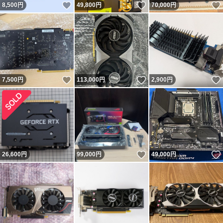
いいね！
いいね！
8,500
円
49,800
円
70,000
円
いいね！
いいね！
7,500
円
113,000
円
2,900
円
いいね！
26,600
円
99,000
円
49,000
円