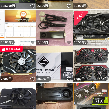
いいね！
いいね！
125,000
円
2,100
円
10,000
円
いいね！
いいね！
30,000
円
7,400
円
10,500
円
最大10%対象
いいね！
いいね！
7,000
円
85,000
円
6,980
円