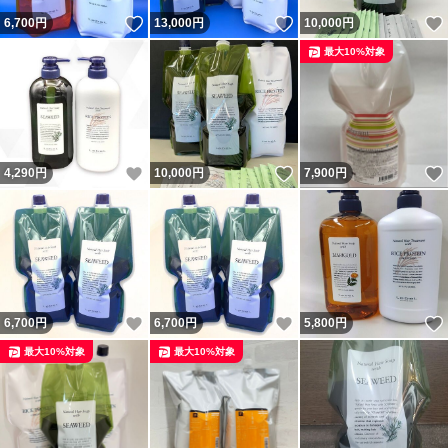
いいね！
いいね！
6,700
円
13,000
円
10,000
円
最大10%対象
いいね！
いいね！
4,290
円
10,000
円
7,900
円
いいね！
いいね！
6,700
円
6,700
円
5,800
円
最大10%対象
最大10%対象