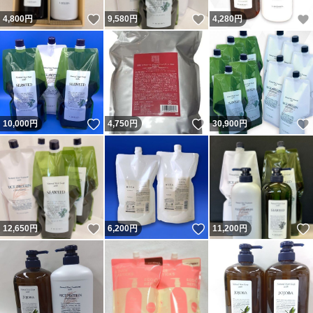
いいね！
いいね！
4,800
円
9,580
円
4,280
円
いいね！
いいね！
10,000
円
4,750
円
30,900
円
いいね！
いいね！
12,650
円
6,200
円
11,200
円