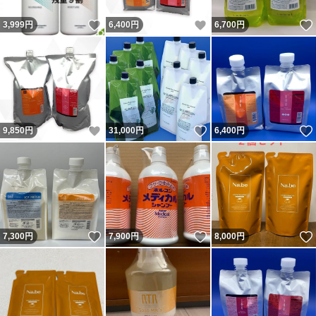
いいね！
いいね！
3,999
円
6,400
円
6,700
円
いいね！
いいね！
9,850
円
31,000
円
6,400
円
いいね！
いいね！
7,300
円
7,900
円
8,000
円