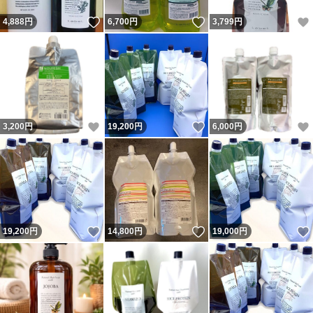
いいね！
いいね！
4,888
円
6,700
円
3,799
円
いいね！
いいね！
3,200
円
19,200
円
6,000
円
いいね！
いいね！
19,200
円
14,800
円
19,000
円