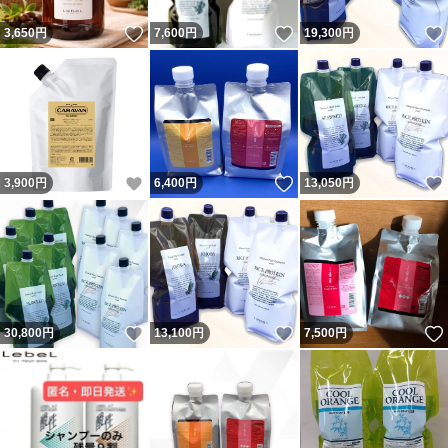
いいね！
いいね！
3,650
円
7,600
円
19,300
円
いいね！
いいね！
3,900
円
6,400
円
13,050
円
いいね！
いいね！
30,800
円
13,100
円
7,500
円