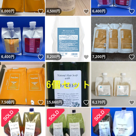
いいね！
いいね！
6,000
円
4,500
円
6,400
円
いいね！
いいね！
6,400
円
8,200
円
7,200
円
いいね！
いいね！
7,500
円
15,660
円
6,170
円