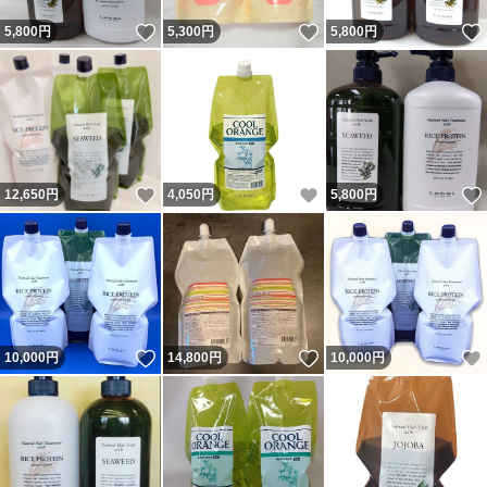
いいね！
いいね！
5,800
円
5,300
円
5,800
円
いいね！
いいね！
12,650
円
4,050
円
5,800
円
いいね！
いいね！
10,000
円
14,800
円
10,000
円