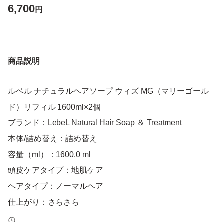
6,700
円
商品説明
ルベル ナチュラルヘアソープ ウィズ MG（マリーゴール
ド）リフィル 1600ml×2個
ブランド：LebeL Natural Hair Soap ＆ Treatment
本体/詰め替え：詰め替え
容量（ml）：1600.0 ml
頭皮ケアタイプ：地肌ケア
ヘアタイプ：ノーマルヘア
仕上がり：さらさら
特徴：プロ、サロン用