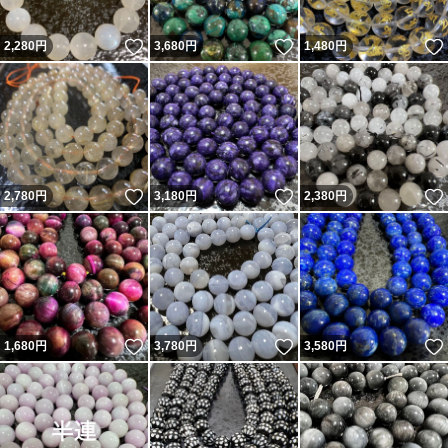
いいね！
いいね！
2,280
円
3,680
円
1,480
円
いいね！
いいね！
2,780
円
3,180
円
2,380
円
いいね！
いいね！
1,680
円
3,780
円
3,580
円