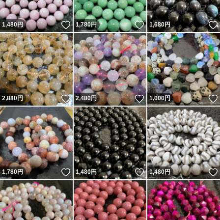
いいね！
いいね！
1,480
円
1,780
円
1,680
円
いいね！
いいね！
2,880
円
2,480
円
1,000
円
いいね！
いいね！
1,780
円
1,480
円
1,480
円