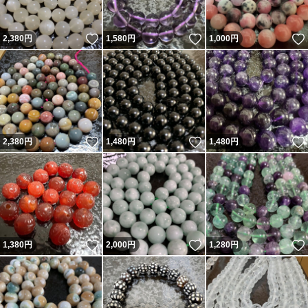
いいね！
いいね！
2,380
円
1,580
円
1,000
円
いいね！
いいね！
2,380
円
1,480
円
1,480
円
いいね！
いいね！
1,380
円
2,000
円
1,280
円