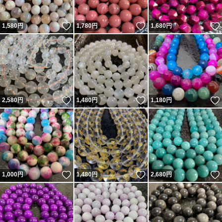
いいね！
いいね！
1,580
円
1,780
円
1,680
円
いいね！
いいね！
2,580
円
1,480
円
1,180
円
いいね！
いいね！
1,000
円
1,480
円
2,680
円