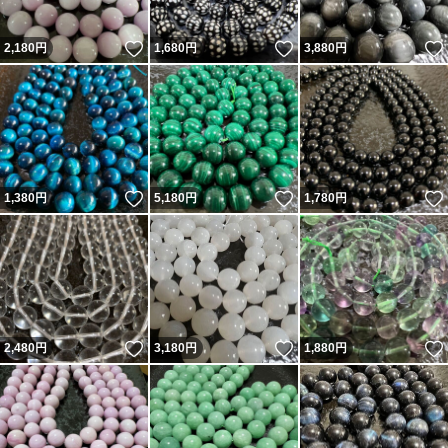
いいね！
いいね！
2,180
円
1,680
円
3,880
円
いいね！
いいね！
1,380
円
5,180
円
1,780
円
いいね！
いいね！
2,480
円
3,180
円
1,880
円