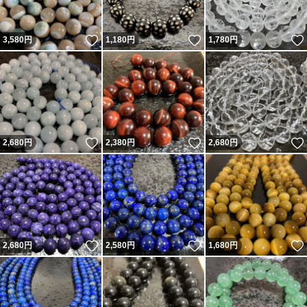
いいね！
いいね！
3,580
円
1,180
円
1,780
円
いいね！
いいね！
2,680
円
2,380
円
2,680
円
いいね！
いいね！
2,680
円
2,580
円
1,680
円