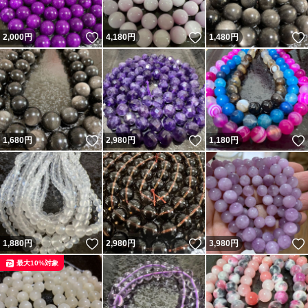
いいね！
いいね！
2,000
円
4,180
円
1,480
円
いいね！
いいね！
1,680
円
2,980
円
1,180
円
いいね！
いいね！
1,880
円
2,980
円
3,980
円
最大10%対象