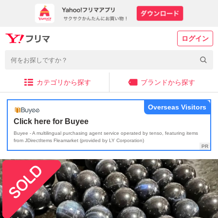
ログイン
カテゴリから探す
ブランドから探す
Overseas Visitors
Click here for Buyee
Buyee - A multilingual purchasing agent service operated by tenso, featuring items
from JDirectItems Fleamarket (provided by LY Corporation)