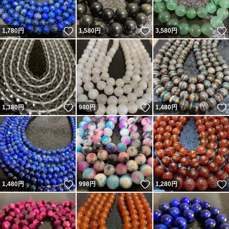
いいね！
いいね！
1,780
円
1,580
円
3,580
円
いいね！
いいね！
1,380
円
980
円
1,480
円
いいね！
いいね！
1,480
円
998
円
1,280
円