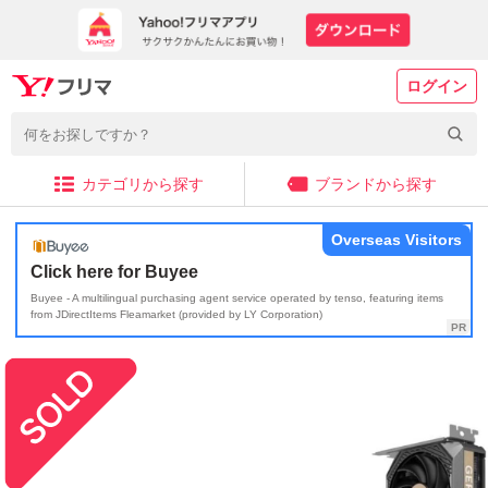
ログイン
カテゴリから探す
ブランドから探す
Overseas Visitors
Click here for Buyee
Buyee - A multilingual purchasing agent service operated by tenso, featuring items
from JDirectItems Fleamarket (provided by LY Corporation)