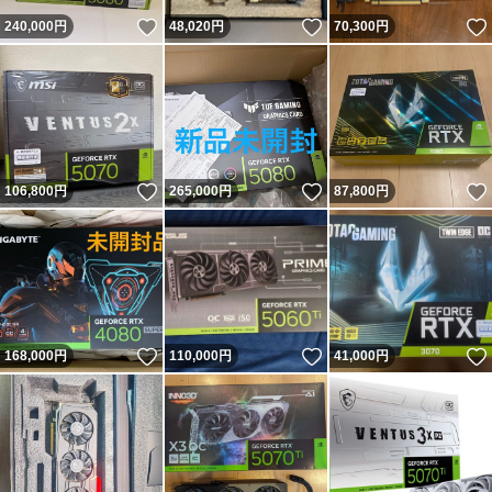
いいね！
いいね！
240,000
円
48,020
円
70,300
円
いいね！
いいね！
106,800
円
265,000
円
87,800
円
いいね！
いいね！
168,000
円
110,000
円
41,000
円