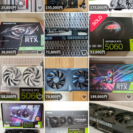
いいね！
いいね！
25,600
円
155,000
円
175,000
円
いいね！
いいね！
36,000
円
71,900
円
53,000
円
いいね！
いいね！
58,000
円
79,800
円
199,900
円