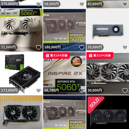
いいね！
いいね！
175,000
円
59,500
円
83,000
円
いいね！
いいね！
71,500
円
180,000
円
35,000
円
最大10%対象
最大10%対象
いいね！
いいね！
173,000
円
68,780
円
30,000
円