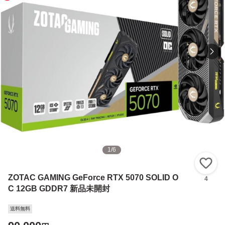
1
/
6
い
ZOTAC GAMING GeForce RTX 5070 SOLID O
4
C 12GB GDDR7 新品未開封
送料無料