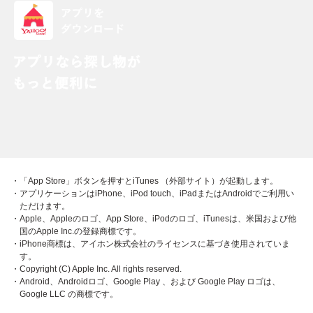
・「App Store」ボタンを押すとiTunes （外部サイト）が起動します。
・アプリケーションはiPhone、iPod touch、iPadまたはAndroidでご利用い
ただけます。
・Apple、Appleのロゴ、App Store、iPodのロゴ、iTunesは、米国および他
国のApple Inc.の登録商標です。
・iPhone商標は、アイホン株式会社のライセンスに基づき使用されていま
す。
・Copyright (C) Apple Inc. All rights reserved.
・Android、Androidロゴ、Google Play 、および Google Play ロゴは、
Google LLC の商標です。