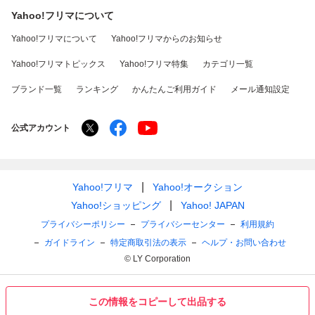
Yahoo!フリマについて
Yahoo!フリマについて
Yahoo!フリマからのお知らせ
Yahoo!フリマトピックス
Yahoo!フリマ特集
カテゴリ一覧
ブランド一覧
ランキング
かんたんご利用ガイド
メール通知設定
公式アカウント
Yahoo!フリマ
Yahoo!オークション
Yahoo!ショッピング
Yahoo! JAPAN
プライバシーポリシー
プライバシーセンター
利用規約
ガイドライン
特定商取引法の表示
ヘルプ・お問い合わせ
© LY Corporation
この情報をコピーして出品する