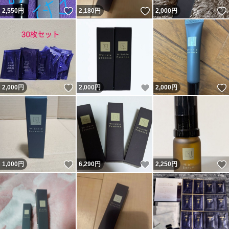
いいね！
いいね！
2,550
円
2,180
円
2,000
円
いいね！
いいね！
2,000
円
2,000
円
2,000
円
いいね！
いいね！
1,000
円
6,290
円
2,250
円