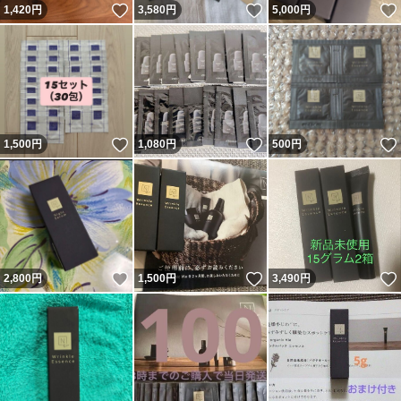
いいね！
いいね！
1,420
円
3,580
円
5,000
円
いいね！
いいね！
1,500
円
1,080
円
500
円
いいね！
いいね！
2,800
円
1,500
円
3,490
円