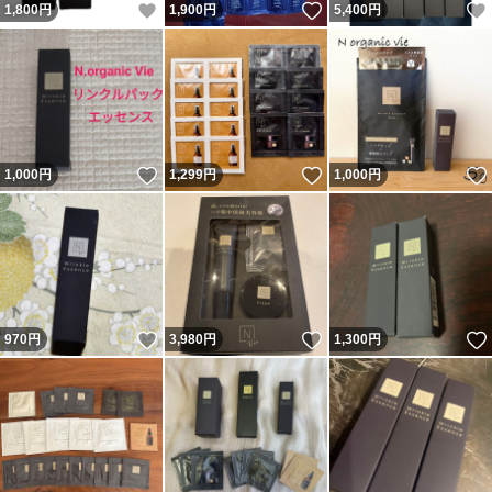
いいね！
いいね！
1,800
円
1,900
円
5,400
円
いいね！
いいね！
1,000
円
1,299
円
1,000
円
いいね！
いいね！
970
円
3,980
円
1,300
円