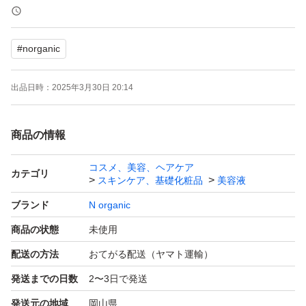
#
norganic
出品日時：
2025年3月30日 20:14
商品の情報
コスメ、美容、ヘアケア
カテゴリ
スキンケア、基礎化粧品
美容液
ブランド
N organic
商品の状態
未使用
配送の方法
おてがる配送（ヤマト運輸）
発送までの日数
2〜3日で発送
発送元の地域
岡山県