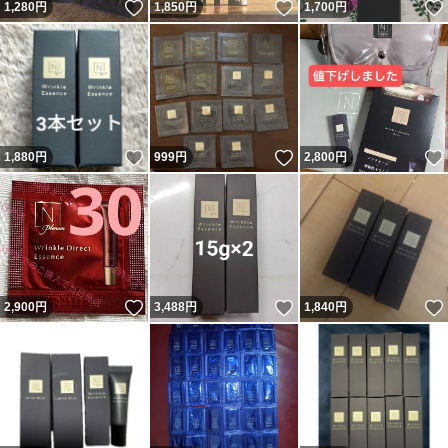
いいね！
いいね！
1,280
円
1,850
円
1,700
円
いいね！
いいね！
1,880
円
999
円
2,800
円
いいね！
いいね！
2,900
円
3,488
円
1,840
円