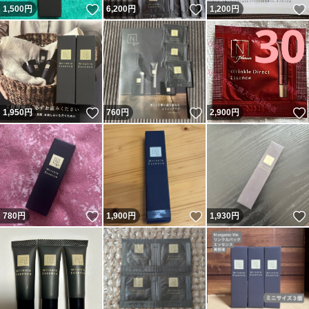
いいね！
いいね！
1,500
円
6,200
円
1,200
円
いいね！
いいね！
1,950
円
760
円
2,900
円
いいね！
いいね！
780
円
1,900
円
1,930
円