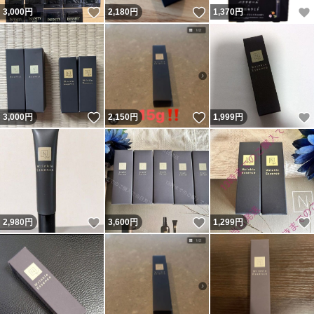
いいね！
いいね！
3,000
円
2,180
円
1,370
円
いいね！
いいね！
3,000
円
2,150
円
1,999
円
いいね！
いいね！
2,980
円
3,600
円
1,299
円