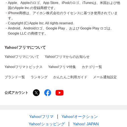
・Apple、Appleのロゴ、App Store、iPodのロゴ、iTunesは、米国および他
国のApple Inc.の登録商標です。
・iPhone商標は、アイホン株式会社のライセンスに基づき使用されていま
す。
・Copyright (C) Apple Inc. All rights reserved.
・Android、Androidロゴ、Google Play 、および Google Play ロゴは、
Google LLC の商標です。
Yahoo!フリマについて
Yahoo!フリマについて
Yahoo!フリマからのお知らせ
Yahoo!フリマトピックス
Yahoo!フリマ特集
カテゴリ一覧
ブランド一覧
ランキング
かんたんご利用ガイド
メール通知設定
公式アカウント
Yahoo!フリマ
Yahoo!オークション
Yahoo!ショッピング
Yahoo! JAPAN