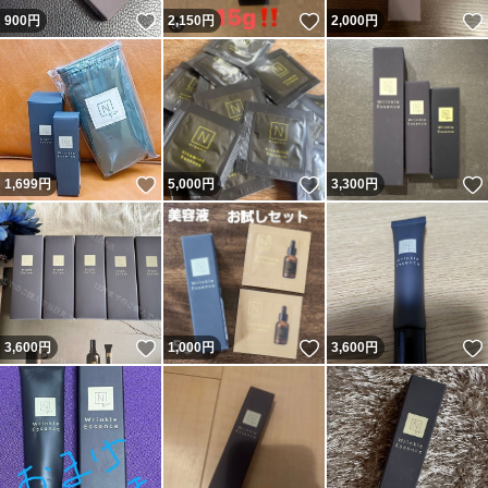
いいね！
いいね！
900
円
2,150
円
2,000
円
いいね！
いいね！
1,699
円
5,000
円
3,300
円
いいね！
いいね！
3,600
円
1,000
円
3,600
円