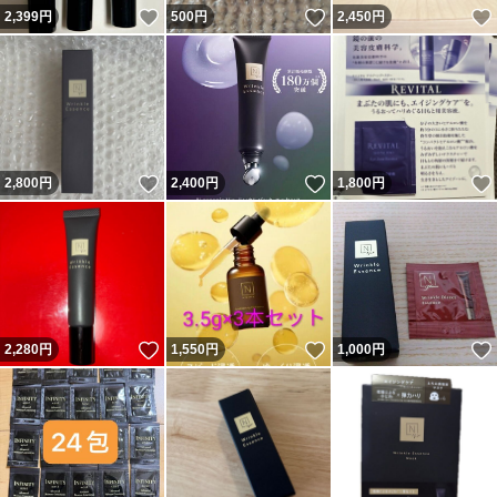
いいね！
いいね！
2,399
円
500
円
2,450
円
いいね！
いいね！
2,800
円
2,400
円
1,800
円
いいね！
いいね！
2,280
円
1,550
円
1,000
円