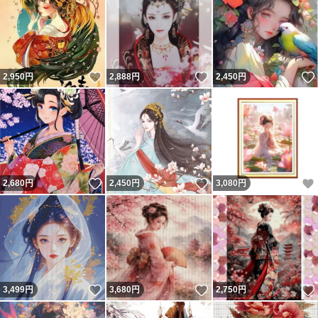
いいね！
いいね！
2,950
円
2,888
円
2,450
円
いいね！
いいね！
2,680
円
2,450
円
3,080
円
いいね！
いいね！
3,499
円
3,680
円
2,750
円