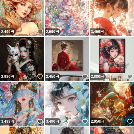
いいね！
いいね！
2,499
円
2,990
円
3,499
円
いいね！
いいね！
2,980
円
2,450
円
2,880
円
いいね！
いいね！
3,499
円
3,490
円
2,950
円