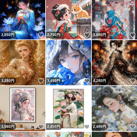
いいね！
いいね！
2,850
円
2,790
円
3,990
円
いいね！
いいね！
3,280
円
3,490
円
4,280
円
いいね！
いいね！
3,980
円
2,450
円
2,499
円