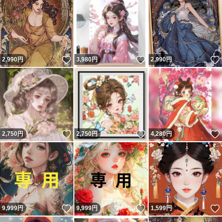
いいね！
いいね！
2,990
円
3,980
円
2,990
円
いいね！
いいね！
2,750
円
2,750
円
4,280
円
いいね！
いいね！
9,999
円
9,999
円
1,599
円