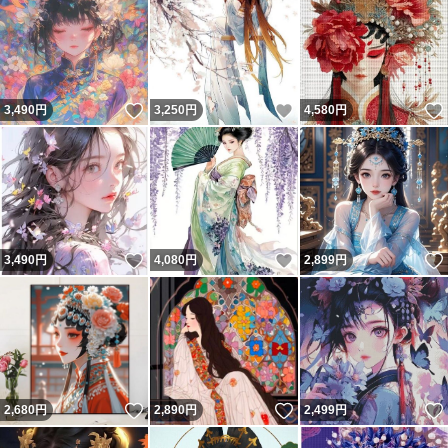
いいね！
いいね！
3,490
円
3,250
円
4,580
円
いいね！
いいね！
3,490
円
4,080
円
2,899
円
いいね！
いいね！
2,680
円
2,890
円
2,499
円