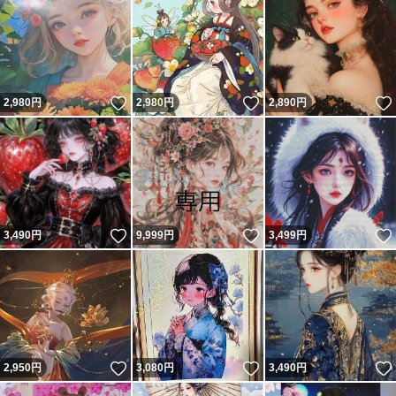
いいね！
いいね！
2,980
円
2,980
円
2,890
円
いいね！
いいね！
3,490
円
9,999
円
3,499
円
いいね！
いいね！
2,950
円
3,080
円
3,490
円