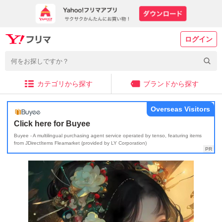
ログイン
カテゴリから探す
ブランドから探す
Overseas Visitors
Click here for Buyee
Buyee - A multilingual purchasing agent service operated by tenso, featuring items
from JDirectItems Fleamarket (provided by LY Corporation)