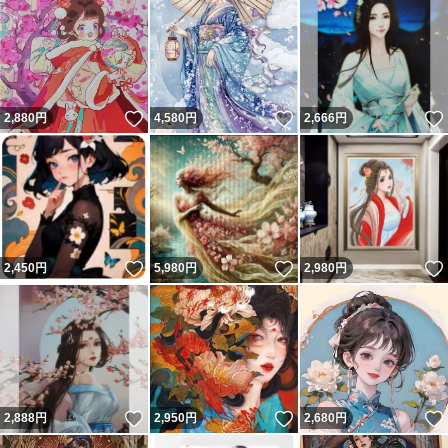
いいね！
いいね！
2,880
円
4,580
円
2,666
円
いいね！
いいね！
2,450
円
5,980
円
2,980
円
いいね！
いいね！
2,888
円
2,950
円
2,680
円