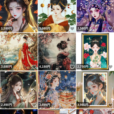
いいね！
いいね！
1,599
円
3,080
円
2,580
円
いいね！
いいね！
3,680
円
4,180
円
2,750
円
いいね！
いいね！
2,490
円
3,499
円
3,980
円