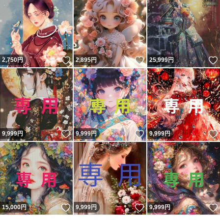
いいね！
いいね！
2,750
円
2,895
円
25,999
円
いいね！
いいね！
9,999
円
9,999
円
9,999
円
いいね！
いいね！
15,000
円
9,999
円
9,999
円