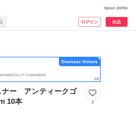
Yahoo! JAPAN
ログイン
出品
Overseas Visitors
(provided by LY Corporation)
スナー アンティークゴ
いいね！
m 10本
2