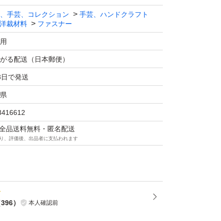
、手芸、コレクション
手芸、ハンドクラフト
洋裁材料
ファスナー
用
がる配送（日本郵便）
3日で発送
県
3416612
マは全品送料無料・匿名配送
り、評価後、出品者に支払われます
（
396
）
本人確認前