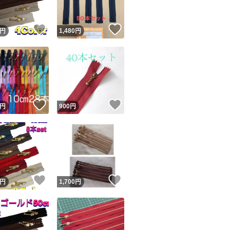
！
いいね！
いいね！
円
1,480
円
！
いいね！
いいね！
円
900
円
！
いいね！
いいね！
円
1,700
円