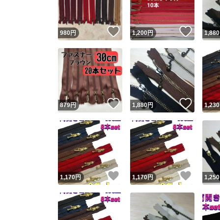
いいね！
いいね
980
円
1,200
円
1,880
いいね！
いいね
879
円
1,880
円
1,230
いいね！
いいね
1,170
円
1,170
円
1,250