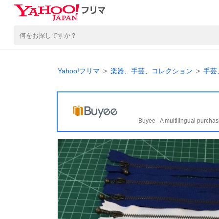
Yahoo!フリマ
楽器、手芸、コレクション
手芸
Buyee - A multilingual purchas