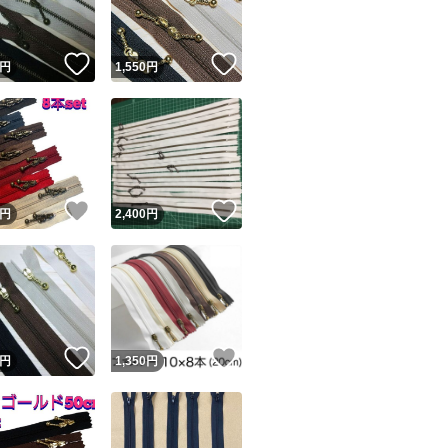
！
いいね！
いいね！
円
1,550
円
！
いいね！
いいね！
円
2,400
円
！
いいね！
いいね！
円
1,350
円