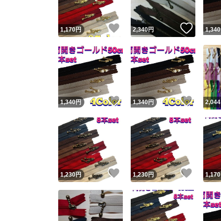
いいね！
いいね
1,170
円
2,340
円
1,340
いいね！
いいね
1,340
円
1,340
円
2,044
いいね！
いいね
1,230
円
1,230
円
1,170