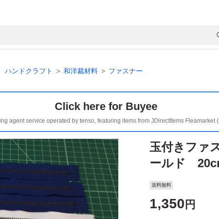
、ハンドクラフト
和洋裁材料
ファスナー
Click here for Buyee
ing agent service operated by tenso, featuring items from JDirectItems Fleamarket 
玉付きファ
ールド 20c
送料無料
1,350
円