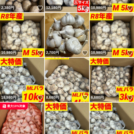
いいね！
いいね！
2,380
円
12,180
円
10,980
円
いいね！
いいね！
10,980
円
2,700
円
10,980
円
いいね！
いいね！
18,980
円
8,680
円
6,680
円
最大10%対象