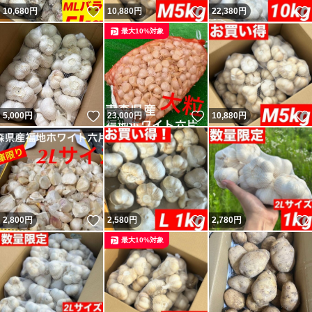
いいね！
いいね！
10,680
円
10,880
円
22,380
円
最大10%対象
いいね！
いいね！
5,000
円
23,000
円
10,880
円
いいね！
いいね！
2,800
円
2,580
円
2,780
円
最大10%対象