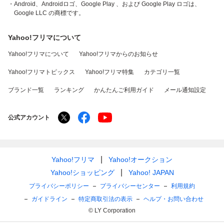
・Android、Androidロゴ、Google Play 、および Google Play ロゴは、
Google LLC の商標です。
Yahoo!フリマについて
Yahoo!フリマについて
Yahoo!フリマからのお知らせ
Yahoo!フリマトピックス
Yahoo!フリマ特集
カテゴリ一覧
ブランド一覧
ランキング
かんたんご利用ガイド
メール通知設定
公式アカウント
Yahoo!フリマ
Yahoo!オークション
Yahoo!ショッピング
Yahoo! JAPAN
プライバシーポリシー
プライバシーセンター
利用規約
ガイドライン
特定商取引法の表示
ヘルプ・お問い合わせ
© LY Corporation