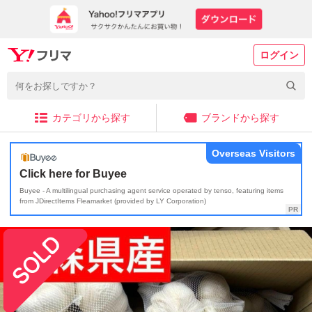
ログイン
カテゴリから探す
ブランドから探す
Overseas Visitors
Click here for Buyee
Buyee - A multilingual purchasing agent service operated by tenso, featuring items
from JDirectItems Fleamarket (provided by LY Corporation)