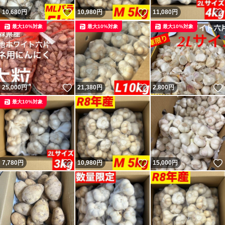
いいね！
いいね！
10,680
円
10,980
円
11,080
円
最大10%対象
最大10%対象
最大10%対象
いいね！
いいね！
25,000
円
21,380
円
2,800
円
最大10%対象
いいね！
いいね！
7,780
円
10,980
円
15,000
円