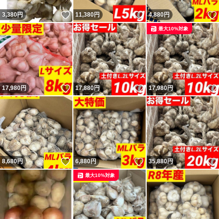
いいね！
いいね！
3,380
円
11,380
円
4,880
円
最大10%対象
いいね！
いいね！
17,980
円
17,880
円
17,980
円
いいね！
いいね！
8,680
円
6,880
円
35,880
円
最大10%対象