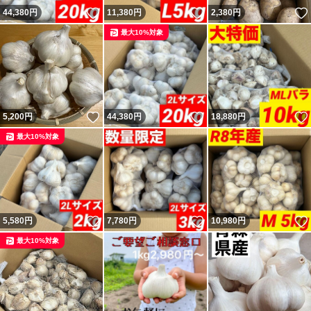
いいね！
いいね！
44,380
円
11,380
円
2,380
円
最大10%対象
いいね！
いいね！
5,200
円
44,380
円
18,880
円
最大10%対象
いいね！
いいね！
5,580
円
7,780
円
10,980
円
最大10%対象