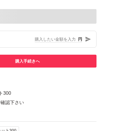
円
購入手続きへ
300
ご確認下さい
ット300