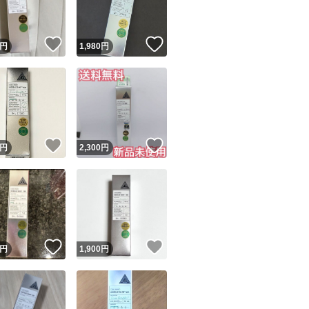
！
いいね！
いいね！
円
1,980
円
！
いいね！
いいね！
円
2,300
円
！
いいね！
いいね！
円
1,900
円