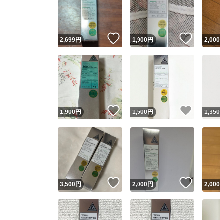
いいね！
いいね
2,699
円
1,900
円
2,000
いいね！
いいね
1,900
円
1,500
円
1,350
Yaho
安心取引
安心
いいね！
いいね
3,500
円
2,000
円
2,000
取引実績
取引