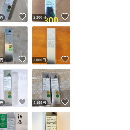
！
いいね！
いいね！
円
2,200
円
！
いいね！
いいね！
円
2,000
円
！
いいね！
いいね！
円
4,199
円