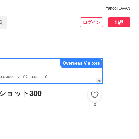
Yahoo! JAPAN
ログイン
出品
Overseas Visitors
(provided by LY Corporation)
ショット300
いいね！
2