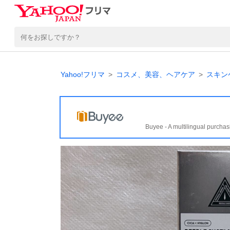
Yahoo!フリマ
コスメ、美容、ヘアケア
スキン
Buyee - A multilingual purchas