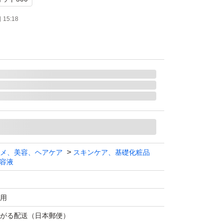
15:18
メ、美容、ヘアケア
スキンケア、基礎化粧品
容液
用
がる配送（日本郵便）