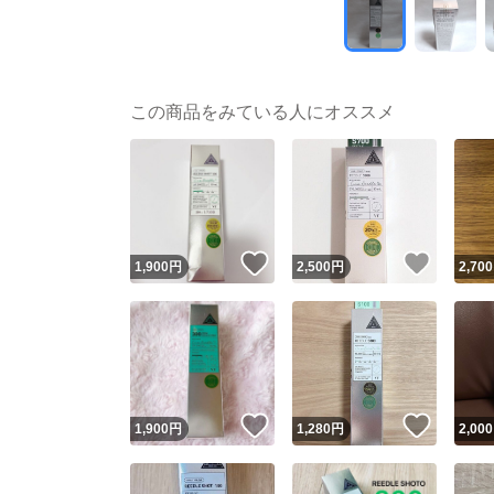
この商品をみている人にオススメ
いいね！
いいね
1,900
円
2,500
円
2,700
いいね！
いいね
1,900
円
1,280
円
2,000