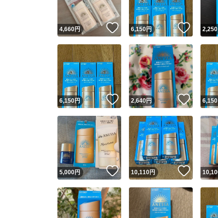
いいね！
いいね
4,660
円
6,150
円
2,250
いいね！
いいね
6,150
円
2,640
円
6,150
いいね！
いいね
5,000
円
10,110
円
10,10