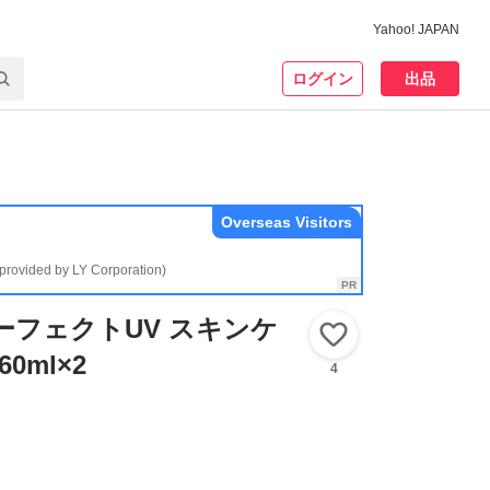
Yahoo! JAPAN
ログイン
出品
Overseas Visitors
(provided by LY Corporation)
ーフェクトUV スキンケ
いいね！
0ml×2
4