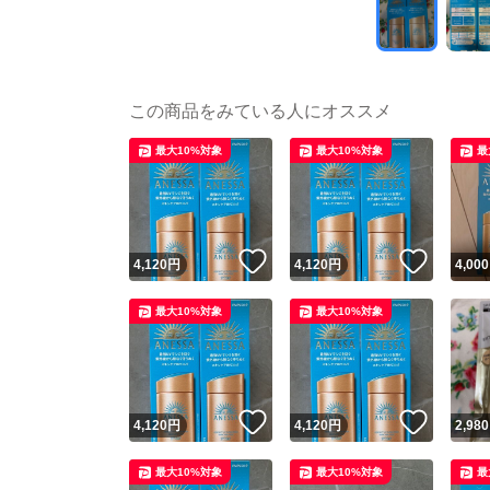
この商品をみている人にオススメ
最大10%対象
最大10%対象
最
いいね！
いいね
4,120
円
4,120
円
4,000
最大10%対象
最大10%対象
いいね！
いいね
4,120
円
4,120
円
2,980
最大10%対象
最大10%対象
最