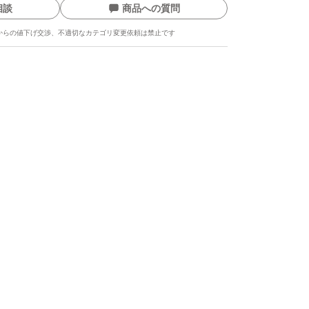
相談
商品への質問
からの値下げ交渉、不適切なカテゴリ変更依頼は禁止です
ます