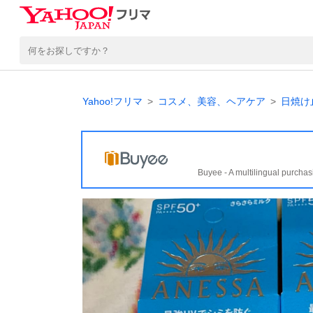
Yahoo!フリマ
コスメ、美容、ヘアケア
日焼け
Buyee - A multilingual purchas