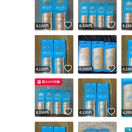
いいね！
いいね
4,120
円
8,150
円
6,150
いいね！
いいね
4,120
円
6,100
円
4,100
最大10%対象
いいね！
いいね
8,150
円
4,120
円
4,200