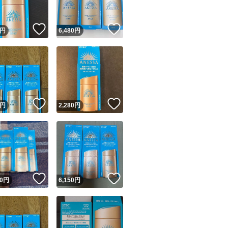
！
いいね！
いいね！
円
6,480
円
！
いいね！
いいね！
円
2,280
円
！
いいね！
いいね！
0
円
6,150
円