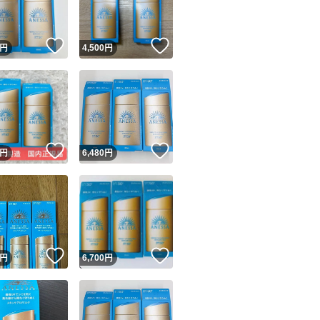
！
いいね！
いいね！
円
4,500
円
！
いいね！
いいね！
円
6,480
円
！
いいね！
いいね！
円
6,700
円