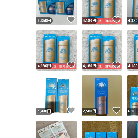
いいね！
いいね
5,350
円
4,180
円
4,380
いいね！
いいね
4,180
円
4,180
円
4,180
いいね！
いいね
4,980
円
2,500
円
6,100