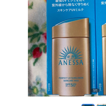
1
/
2