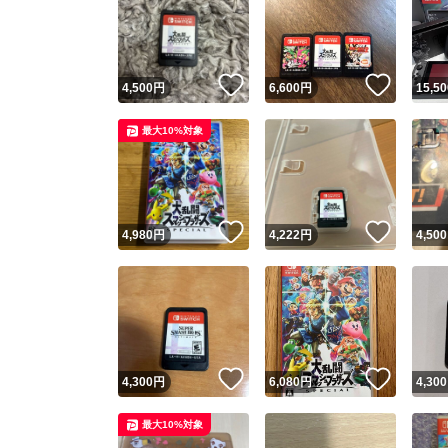
いいね！
いいね
4,500
円
6,600
円
15,50
最大10%対象
いいね！
いいね
4,980
円
4,222
円
4,500
いいね！
いいね
4,300
円
6,080
円
4,300
最大10%対象