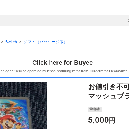
Switch
ソフト（パッケージ版）
Click here for Buyee
ing agent service operated by tenso, featuring items from JDirectItems Fleamarket 
お値引き不可 
マッシュブラザ
送料無料
5,000
円