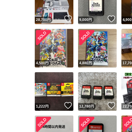
いいね！
いいね
28,700
円
9,000
円
4,900
4,500
円
4,880
円
17,70
いいね！
いいね
1,222
円
12,780
円
22,70