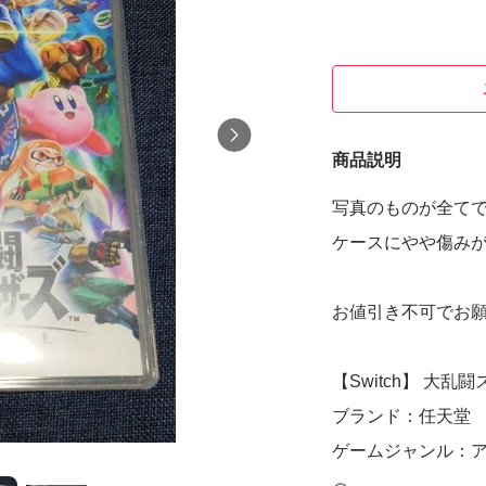
商品説明
写真のものが全て
ケースにやや傷み
お値引き不可でお
【Switch】 大乱
ブランド：任天堂
ゲームジャンル：
ソフトウェア対象