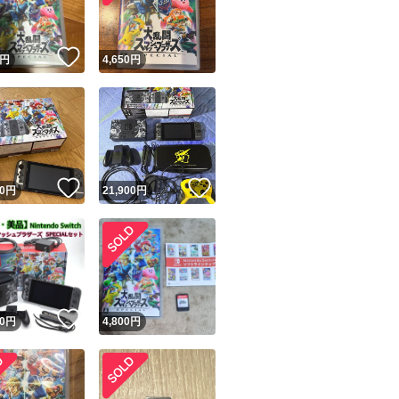
！
いいね！
円
4,650
円
いいね！
いいね！
0
円
21,900
円
！
いいね！
0
円
4,800
円