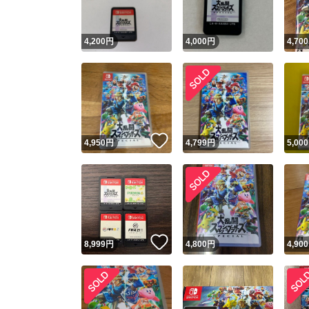
4,200
円
4,000
円
4,700
いいね！
4,950
円
4,799
円
5,000
いいね！
8,999
円
4,800
円
4,900