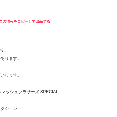
この情報をコピーして出品する
です。
があります。
願いします。
闘スマッシュブラザーズ SPECIAL
アクション
年齢：全年齢対象