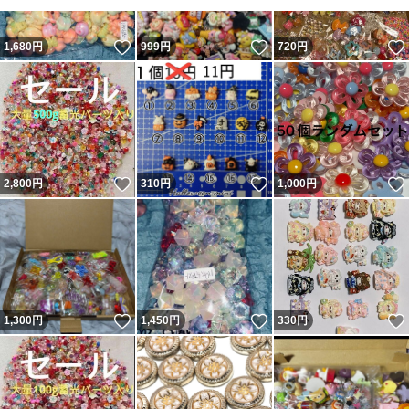
いいね！
いいね！
1,680
円
999
円
720
円
いいね！
いいね！
2,800
円
310
円
1,000
円
いいね！
いいね！
1,300
円
1,450
円
330
円