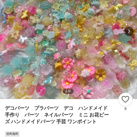
1
/
8
い
デコパーツ プラパーツ デコ ハンドメイド
9
手作り パーツ ネイルパーツ ミニ お花ビー
ズ ハンドメイドパーツ 手芸 ワンポイント
送料無料