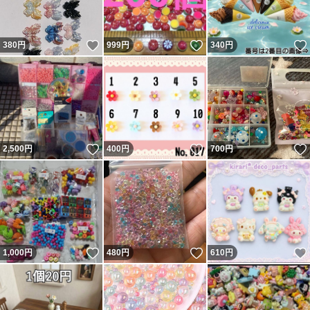
いいね！
いいね！
380
円
999
円
340
円
いいね！
いいね！
2,500
円
400
円
700
円
いいね！
いいね！
1,000
円
480
円
610
円