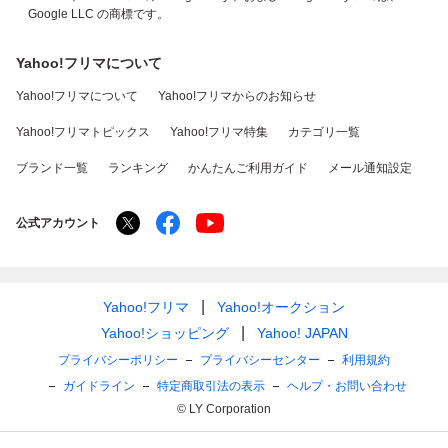
Google LLC の商標です。
Yahoo!フリマについて
Yahoo!フリマについて
Yahoo!フリマからのお知らせ
Yahoo!フリマトピックス
Yahoo!フリマ特集
カテゴリ一覧
ブランド一覧
ランキング
かんたんご利用ガイド
メール通知設定
公式アカウント
Yahoo!フリマ
Yahoo!オークション
Yahoo!ショッピング
Yahoo! JAPAN
プライバシーポリシー
プライバシーセンター
利用規約
ガイドライン
特定商取引法の表示
ヘルプ・お問い合わせ
© LY Corporation