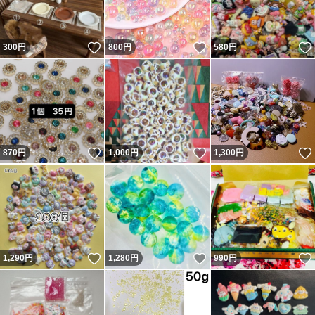
いいね！
いいね！
300
円
800
円
580
円
いいね！
いいね！
870
円
1,000
円
1,300
円
いいね！
いいね！
1,290
円
1,280
円
990
円