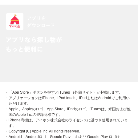
・「App Store」ボタンを押すとiTunes （外部サイト）が起動します。
・アプリケーションはiPhone、iPod touch、iPadまたはAndroidでご利用い
ただけます。
・Apple、Appleのロゴ、App Store、iPodのロゴ、iTunesは、米国および他
国のApple Inc.の登録商標です。
・iPhone商標は、アイホン株式会社のライセンスに基づき使用されていま
す。
・Copyright (C) Apple Inc. All rights reserved.
・Android、Androidロゴ、Google Play 、および Google Play ロゴは、