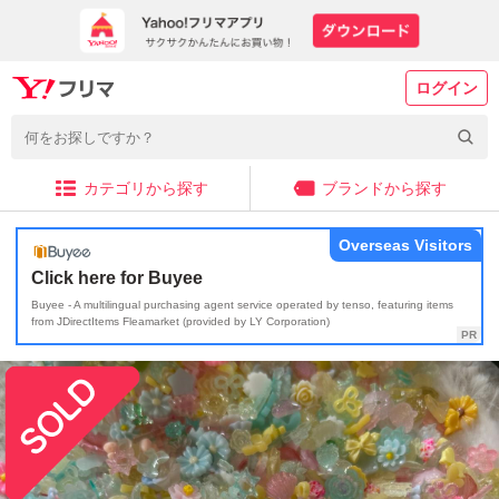
ログイン
カテゴリから探す
ブランドから探す
Overseas Visitors
Click here for Buyee
Buyee - A multilingual purchasing agent service operated by tenso, featuring items
from JDirectItems Fleamarket (provided by LY Corporation)