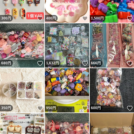
いいね！
いいね！
300
円
400
円
1,500
円
いいね！
いいね！
680
円
1,632
円
666
円
いいね！
いいね！
350
円
950
円
600
円