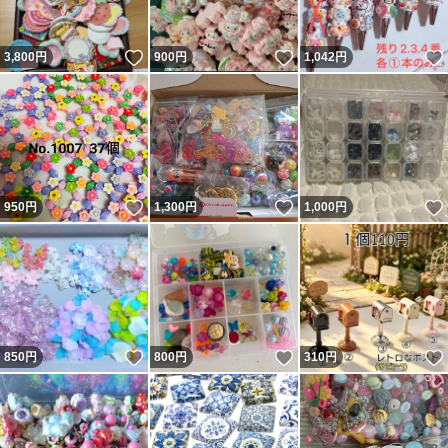
いいね！
いいね！
3,800
円
900
円
1,042
円
いいね！
いいね！
950
円
1,300
円
1,000
円
いいね！
いいね！
850
円
800
円
310
円