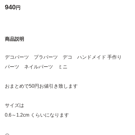
940
円
商品説明
デコパーツ プラパーツ デコ ハンドメイド 手作り
パーツ ネイルパーツ ミニ
おまとめで50円お値引き致します
サイズは
0.6～1.2cm くらいになります
いろんな種類あって、可愛いです、種類たくさんあって使