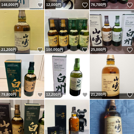
いいね！
いいね！
148,000
円
12,000
円
76,700
円
いいね！
いいね！
21,200
円
100,000
円
25,000
円
いいね！
いいね！
79,800
円
12,200
円
21,200
円