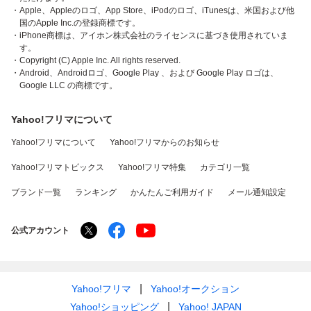
・Apple、Appleのロゴ、App Store、iPodのロゴ、iTunesは、米国および他
国のApple Inc.の登録商標です。
・iPhone商標は、アイホン株式会社のライセンスに基づき使用されていま
す。
・Copyright (C) Apple Inc. All rights reserved.
・Android、Androidロゴ、Google Play 、および Google Play ロゴは、
Google LLC の商標です。
Yahoo!フリマについて
Yahoo!フリマについて
Yahoo!フリマからのお知らせ
Yahoo!フリマトピックス
Yahoo!フリマ特集
カテゴリ一覧
ブランド一覧
ランキング
かんたんご利用ガイド
メール通知設定
公式アカウント
Yahoo!フリマ
Yahoo!オークション
Yahoo!ショッピング
Yahoo! JAPAN