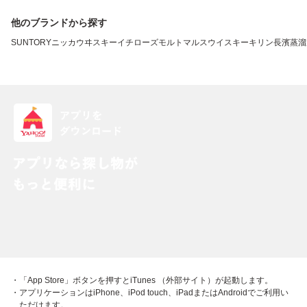
他のブランドから探す
SUNTORY
ニッカウヰスキー
イチローズモルト
マルスウイスキー
キリン
長濱蒸溜
・「App Store」ボタンを押すとiTunes （外部サイト）が起動します。
・アプリケーションはiPhone、iPod touch、iPadまたはAndroidでご利用い
ただけます。