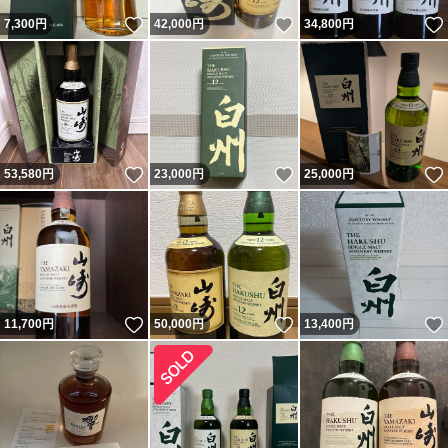
いいね！
いいね！
7,300
円
42,000
円
34,800
円
いいね！
いいね！
53,580
円
23,000
円
25,000
円
いいね！
いいね！
11,700
円
50,000
円
13,400
円