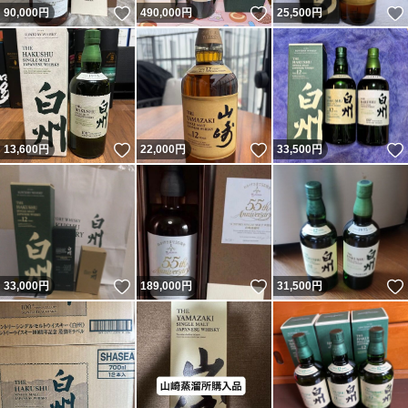
いいね！
いいね！
90,000
円
490,000
円
25,500
円
いいね！
いいね！
13,600
円
22,000
円
33,500
円
いいね！
いいね！
33,000
円
189,000
円
31,500
円