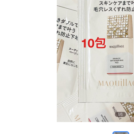
1
/
1