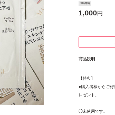
送料無料
1,000
円
商品説明
【特典】
●購入者様からご
レゼント。
◯未使用です。