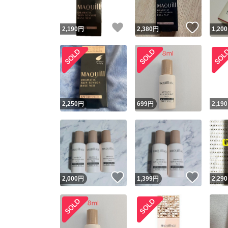
いいね！
いいね
2,190
円
2,380
円
1,200
2,250
円
699
円
2,190
いいね！
いいね
2,000
円
1,399
円
2,290