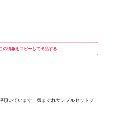
この情報をコピーして出品する
好評頂いています、気まぐれサンプルセットプ