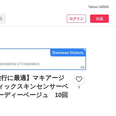
Yahoo! JAPAN
ログイン
出品
Overseas Visitors
(provided by LY Corporation)
旅行に最適】マキアージ
いいね！
ティックスキンセンサーベ
5
ヌーディーベージュ 10回