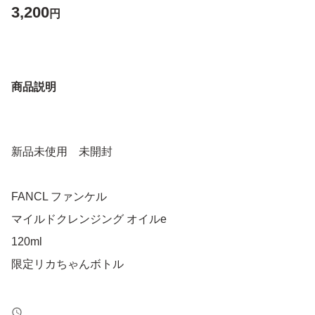
3,200
円
商品説明
新品未使用 未開封
FANCL ファンケル
マイルドクレンジング オイルe
120ml
限定リカちゃんボトル
2点 製造年月 2024.07