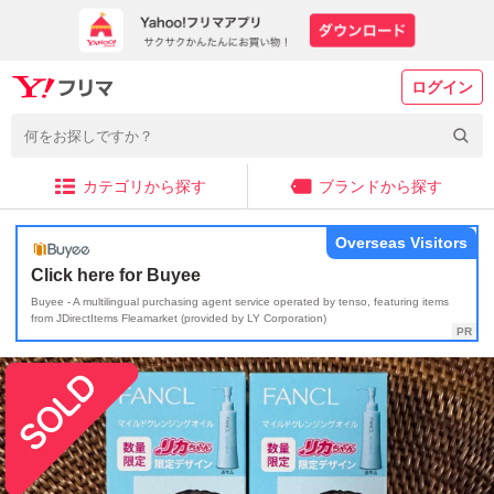
ログイン
カテゴリから探す
ブランドから探す
Overseas Visitors
Click here for Buyee
Buyee - A multilingual purchasing agent service operated by tenso, featuring items
from JDirectItems Fleamarket (provided by LY Corporation)