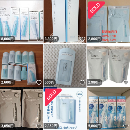
いいね！
いいね！
8,000
円
3,800
円
2,800
円
いいね！
いいね！
2,600
円
500
円
2,980
円
いいね！
3,050
円
2,850
円
5,800
円