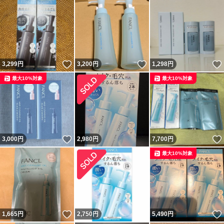
いいね！
いいね！
3,299
円
3,200
円
1,298
円
最大10%対象
最大10%対象
いいね！
3,000
円
2,980
円
7,700
円
最大10%対象
いいね！
1,665
円
2,750
円
5,490
円