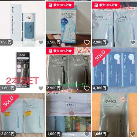
最大10%対象
最大10%対象
いいね！
いいね！
698
円
1,500
円
2,900
円
最大10%対象
いいね！
いいね！
1,600
円
2,900
円
4,300
円
いいね！
2,800
円
1,000
円
1,666
円