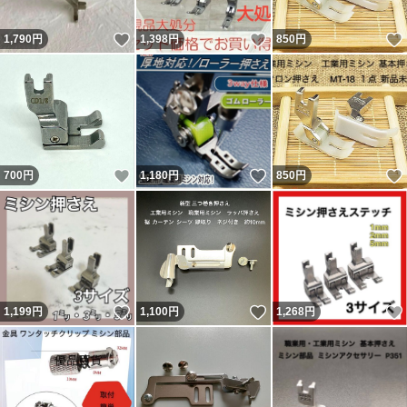
いいね！
いいね！
1,790
円
1,398
円
850
円
いいね！
いいね！
700
円
1,180
円
850
円
いいね！
いいね！
1,199
円
1,100
円
1,268
円