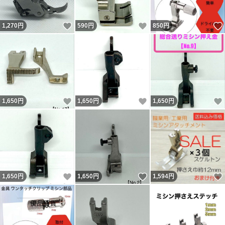
いいね！
いいね！
1,270
円
590
円
850
円
いいね！
いいね！
1,650
円
1,650
円
1,650
円
いいね！
いいね！
1,650
円
1,650
円
1,594
円