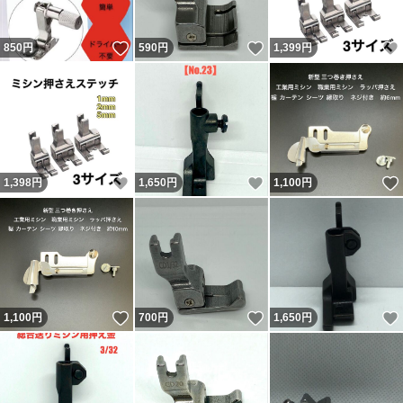
いいね！
いいね！
850
円
590
円
1,399
円
いいね！
いいね！
1,398
円
1,650
円
1,100
円
いいね！
いいね！
1,100
円
700
円
1,650
円