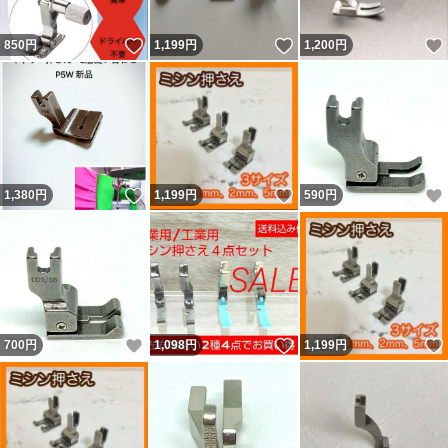
いいね！
いいね！
850
円
1,199
円
1,200
円
いいね！
いいね！
1,380
円
1,199
円
590
円
いいね！
いいね！
700
円
1,098
円
1,199
円