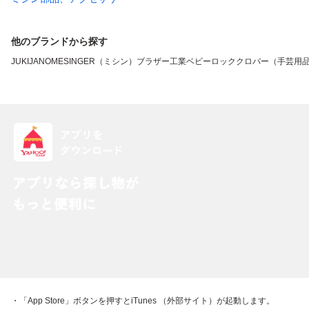
他のブランドから探す
JUKI
JANOME
SINGER（ミシン）
ブラザー工業
ベビーロック
クロバー（手芸用
・「App Store」ボタンを押すとiTunes （外部サイト）が起動します。