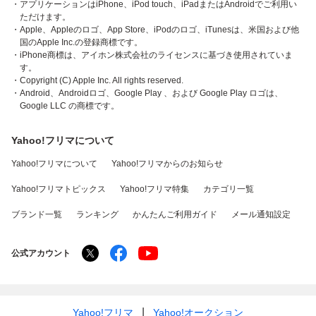
・アプリケーションはiPhone、iPod touch、iPadまたはAndroidでご利用い
ただけます。
・Apple、Appleのロゴ、App Store、iPodのロゴ、iTunesは、米国および他
国のApple Inc.の登録商標です。
・iPhone商標は、アイホン株式会社のライセンスに基づき使用されていま
す。
・Copyright (C) Apple Inc. All rights reserved.
・Android、Androidロゴ、Google Play 、および Google Play ロゴは、
Google LLC の商標です。
Yahoo!フリマについて
Yahoo!フリマについて
Yahoo!フリマからのお知らせ
Yahoo!フリマトピックス
Yahoo!フリマ特集
カテゴリ一覧
ブランド一覧
ランキング
かんたんご利用ガイド
メール通知設定
公式アカウント
Yahoo!フリマ
Yahoo!オークション