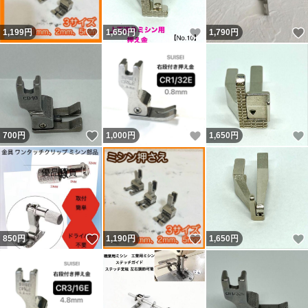
いいね！
いいね！
1,199
円
1,650
円
1,790
円
いいね！
いいね！
700
円
1,000
円
1,650
円
いいね！
いいね！
850
円
1,190
円
1,650
円