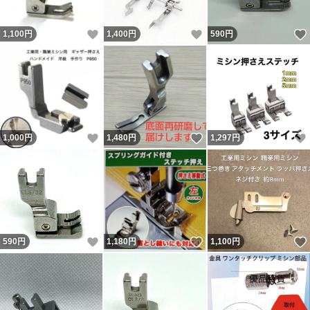
いいね！
いいね！
1,100
円
1,400
円
590
円
いいね！
いいね！
1,000
円
1,480
円
1,297
円
いいね！
いいね！
590
円
1,180
円
1,100
円