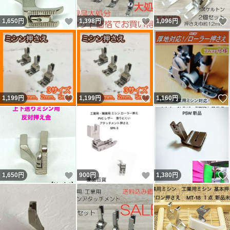
いいね！
いいね！
1,650
円
1,398
円
1,096
円
いいね！
いいね！
1,199
円
1,199
円
1,160
円
いいね！
いいね！
1,650
円
900
円
1,380
円