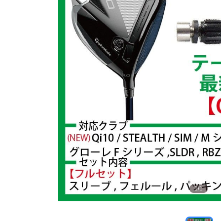
1
/
1