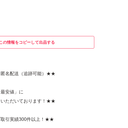
この情報をコピーして出品する
き匿名配送（追跡可能）★★
「最安値」に
だいております！★★
取引実績300件以上！★★