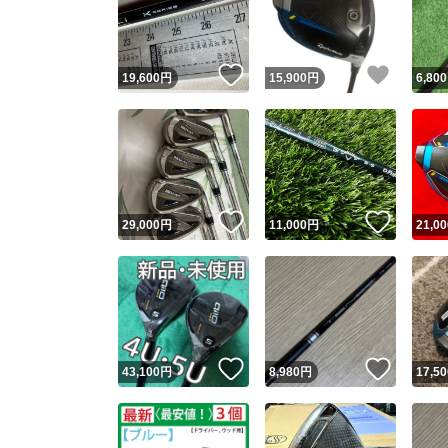
いいね！
いいね
19,600
円
15,900
円
6,800
いいね！
いいね
29,000
円
11,000
円
21,00
Yaho
安心取引
安心
いいね！
いいね
43,100
円
8,980
円
17,50
取引実績
取引