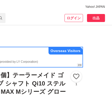
Yahoo! JAPAN
ログイン
出品
Overseas Visitors
(provided by LY Corporation)
個】テーラーメイド ゴ
いいね！
 シャフト Qi10 ステル
1
M2 MAX Mシリーズ グロー