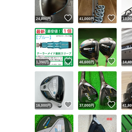
いいね！
いいね
24,000
円
41,000
円
13,00
いいね！
いいね
1,398
円
46,600
円
14,40
いいね！
いいね
16,000
円
37,000
円
41,80