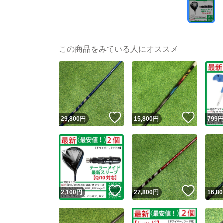
この商品をみている人にオススメ
いいね！
いいね
29,800
円
15,800
円
799
いいね！
いいね
2,100
円
27,800
円
16,80