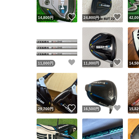
いいね！
いいね
14,800
円
24,800
円
42,00
いいね！
いいね
11,000
円
11,000
円
14,50
いいね！
いいね
29,700
円
16,500
円
15,82