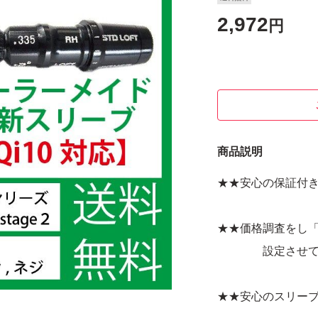
2,972
円
商品説明
★★安心の保証付
★★価格調査をし
設定させていた
★★安心のスリーブ