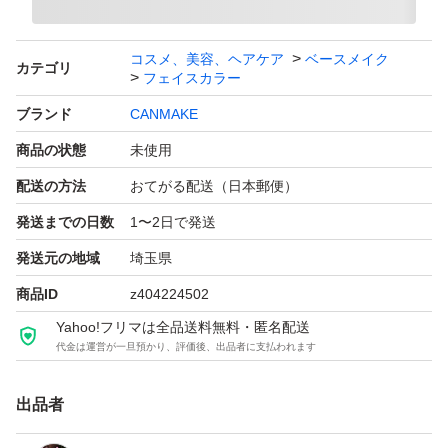
コスメ、美容、ヘアケア
ベースメイク
カテゴリ
フェイスカラー
ブランド
CANMAKE
商品の状態
未使用
配送の方法
おてがる配送（日本郵便）
発送までの日数
1〜2日で発送
発送元の地域
埼玉県
商品ID
z404224502
Yahoo!フリマは全品送料無料・匿名配送
代金は運営が一旦預かり、評価後、出品者に支払われます
出品者