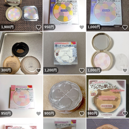
いいね！
いいね！
1,900
円
950
円
1,000
円
いいね！
いいね！
300
円
1,200
円
1,000
円
いいね！
いいね！
950
円
900
円
980
円