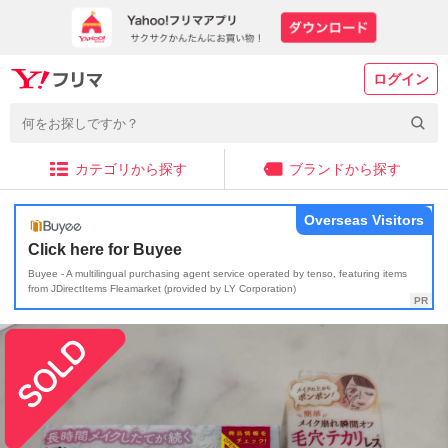
ログイン
カテゴリから探す
ブランドから探す
Overseas Visitors
Click here for Buyee
Buyee - A multilingual purchasing agent service operated by tenso, featuring items
from JDirectItems Fleamarket (provided by LY Corporation)