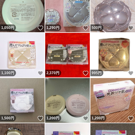
いいね！
いいね！
1,050
円
1,290
円
500
円
いいね！
いいね！
1,100
円
2,370
円
995
円
いいね！
いいね！
1,500
円
1,200
円
1,200
円