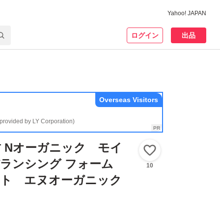
Yahoo! JAPAN
ログイン
出品
Overseas Visitors
(provided by LY Corporation)
 Nオーガニック モイ
いいね！
バランシング フォーム
10
ット エヌオーガニック