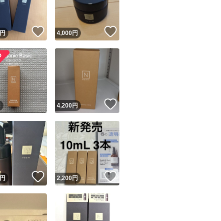
！
いいね！
いいね！
円
4,000
円
！
いいね！
円
4,200
円
！
いいね！
いいね！
円
2,200
円