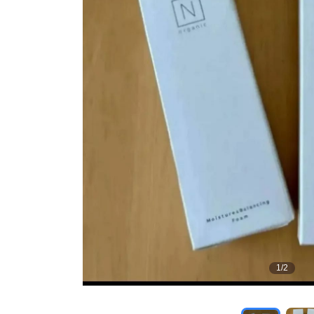
1
/
2