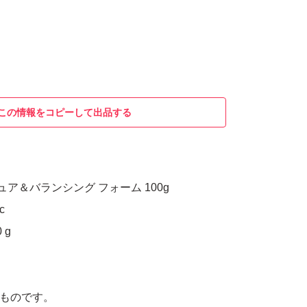
この情報をコピーして出品する
スチュア＆バランシング フォーム 100g
c
 g
たものです。