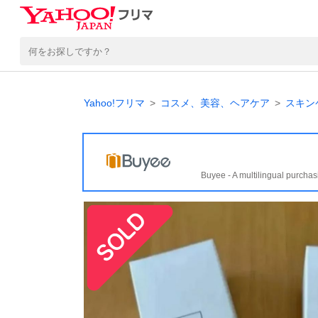
Yahoo!フリマ
コスメ、美容、ヘアケア
スキン
Buyee - A multilingual purchas