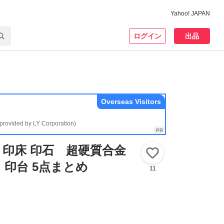
Yahoo! JAPAN
ログイン
出品
Overseas Visitors
(provided by LY Corporation)
印床 印石 超硬質合金
いいね！
 印台 5点まとめ
11