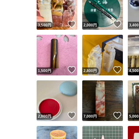
いいね！
いいね
3,500
円
2,000
円
3,400
いいね！
いいね
1,500
円
2,800
円
4,500
Yaho
安心取引
安心
いいね！
いいね
2,000
円
7,000
円
5,000
取引実績
取引