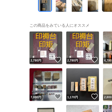
この商品をみている人にオススメ
いいね！
いいね
2,780
円
2,780
円
4,780
いいね！
いいね
7,000
円
1,170
円
2,800