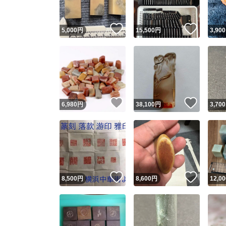
いいね！
いいね
5,000
円
15,500
円
3,900
いいね！
いいね
6,980
円
38,100
円
3,700
いいね！
いいね
8,500
円
8,600
円
12,00