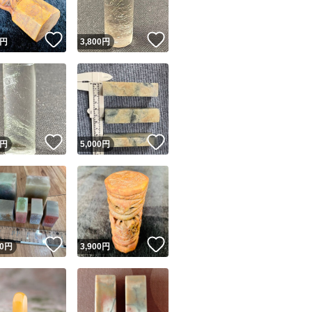
！
いいね！
いいね！
円
3,800
円
！
いいね！
いいね！
円
5,000
円
！
いいね！
いいね！
0
円
3,900
円