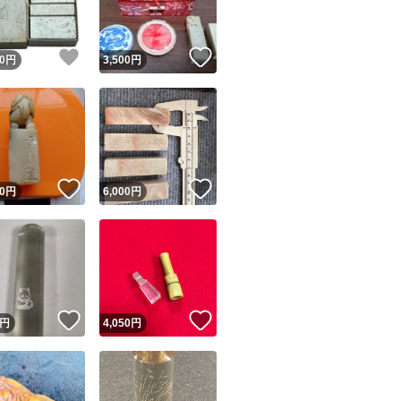
！
いいね！
いいね！
0
円
3,500
円
！
いいね！
いいね！
0
円
6,000
円
！
いいね！
いいね！
円
4,050
円