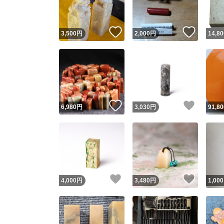
いいね！
いいね
3,500
円
2,000
円
14,80
いいね！
いいね
6,980
円
3,030
円
91,80
いいね！
いいね
4,000
円
3,480
円
1,000