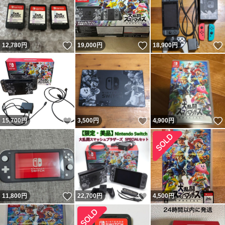
いいね！
いいね！
12,780
円
19,000
円
18,900
円
いいね！
いいね！
15,700
円
3,500
円
4,900
円
いいね！
いいね！
11,800
円
22,700
円
4,500
円