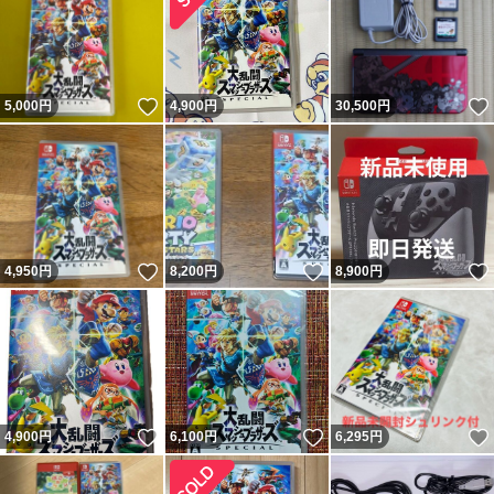
いいね！
5,000
円
4,900
円
30,500
円
いいね！
いいね！
4,950
円
8,200
円
8,900
円
いいね！
いいね！
4,900
円
6,100
円
6,295
円