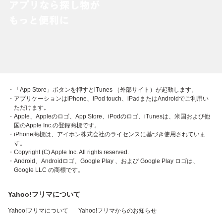
・「App Store」ボタンを押すとiTunes （外部サイト）が起動します。
・アプリケーションはiPhone、iPod touch、iPadまたはAndroidでご利用い
ただけます。
・Apple、Appleのロゴ、App Store、iPodのロゴ、iTunesは、米国および他
国のApple Inc.の登録商標です。
・iPhone商標は、アイホン株式会社のライセンスに基づき使用されていま
す。
・Copyright (C) Apple Inc. All rights reserved.
・Android、Androidロゴ、Google Play 、および Google Play ロゴは、
Google LLC の商標です。
Yahoo!フリマについて
Yahoo!フリマについて
Yahoo!フリマからのお知らせ