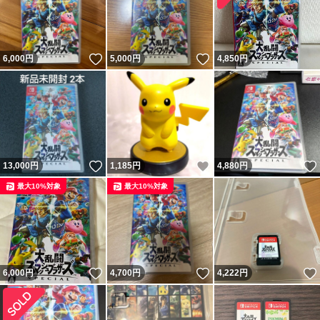
いいね！
いいね！
6,000
円
5,000
円
4,850
円
いいね！
いいね！
13,000
円
1,185
円
4,880
円
最大10%対象
最大10%対象
いいね！
いいね！
6,000
円
4,700
円
4,222
円