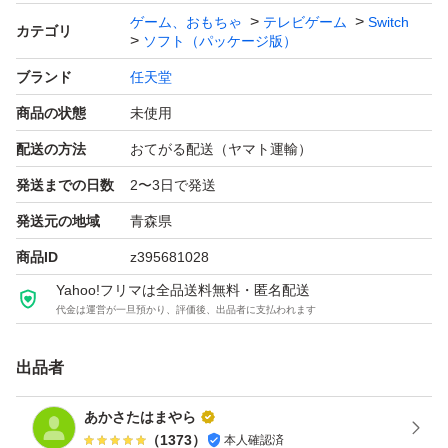
ゲーム、おもちゃ
テレビゲーム
Switch
カテゴリ
ソフト（パッケージ版）
ブランド
任天堂
商品の状態
未使用
配送の方法
おてがる配送（ヤマト運輸）
発送までの日数
2〜3日で発送
発送元の地域
青森県
商品ID
z395681028
Yahoo!フリマは全品送料無料・匿名配送
代金は運営が一旦預かり、評価後、出品者に支払われます
出品者
あかさたはまやら
（
1373
）
本人確認済