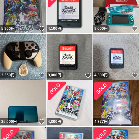
いいね！
5,900
円
4,100
円
9,000
円
いいね！
いいね！
3,350
円
9,000
円
4,300
円
いいね！
35,000
円
4,800
円
4,777
円