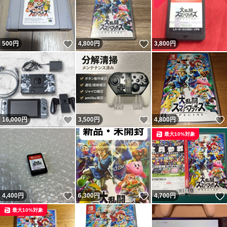
いいね！
いいね！
500
円
4,800
円
3,800
円
いいね！
いいね！
16,000
円
3,500
円
4,800
円
最大10%対象
いいね！
いいね！
4,400
円
6,300
円
4,700
円
最大10%対象