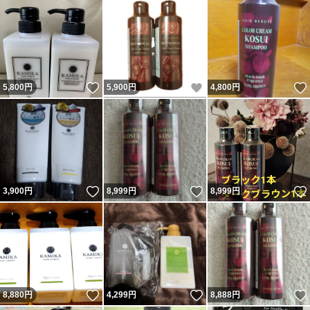
いいね！
いいね！
5,800
円
5,900
円
4,800
円
いいね！
いいね！
3,900
円
8,999
円
8,999
円
いいね！
いいね！
8,880
円
4,299
円
8,888
円