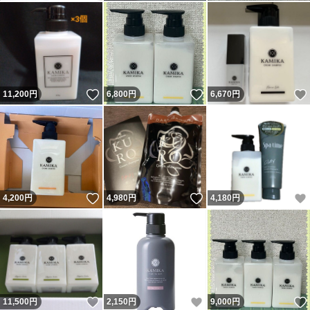
いいね！
いいね！
11,200
円
6,800
円
6,670
円
いいね！
いいね！
4,200
円
4,980
円
4,180
円
いいね！
いいね！
11,500
円
2,150
円
9,000
円