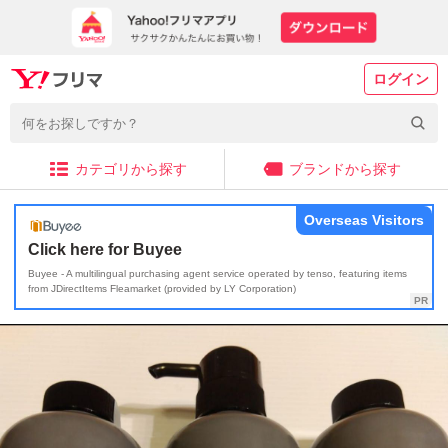
ログイン
カテゴリから探す
ブランドから探す
Overseas Visitors
Click here for Buyee
Buyee - A multilingual purchasing agent service operated by tenso, featuring items
from JDirectItems Fleamarket (provided by LY Corporation)