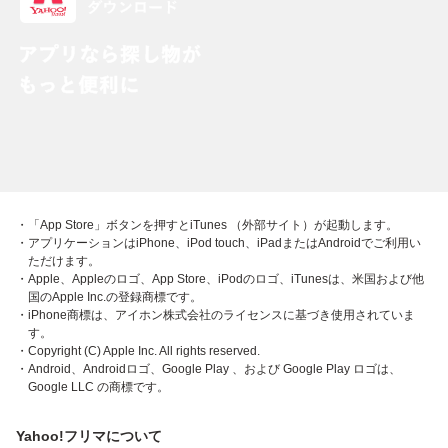
・「App Store」ボタンを押すとiTunes （外部サイト）が起動します。
・アプリケーションはiPhone、iPod touch、iPadまたはAndroidでご利用い
ただけます。
・Apple、Appleのロゴ、App Store、iPodのロゴ、iTunesは、米国および他
国のApple Inc.の登録商標です。
・iPhone商標は、アイホン株式会社のライセンスに基づき使用されていま
す。
・Copyright (C) Apple Inc. All rights reserved.
・Android、Androidロゴ、Google Play 、および Google Play ロゴは、
Google LLC の商標です。
Yahoo!フリマについて