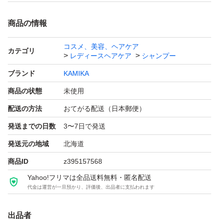
商品の情報
コスメ、美容、ヘアケア
カテゴリ
レディースヘアケア
シャンプー
ブランド
KAMIKA
商品の状態
未使用
配送の方法
おてがる配送（日本郵便）
発送までの日数
3〜7日で発送
発送元の地域
北海道
商品ID
z395157568
Yahoo!フリマは全品送料無料・匿名配送
代金は運営が一旦預かり、評価後、出品者に支払われます
出品者