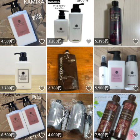
いいね！
いいね！
4,500
円
3,200
円
5,395
円
いいね！
いいね！
3,780
円
2,780
円
5,500
円
いいね！
いいね！
8,500
円
4,000
円
7,500
円