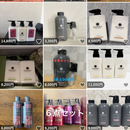
いいね！
いいね！
14,800
円
3,300
円
8,500
円
いいね！
いいね！
8,200
円
8,000
円
11,000
円
いいね！
いいね！
6,800
円
9,200
円
9,000
円