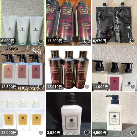
いいね！
いいね！
6,000
円
13,200
円
6,979
円
いいね！
いいね！
12,500
円
12,919
円
11,000
円
いいね！
いいね！
12,000
円
3,980
円
4,500
円