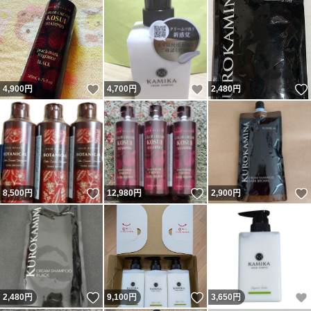
いいね！
いいね！
4,900
円
4,700
円
2,480
円
いいね！
いいね！
8,500
円
12,980
円
2,900
円
いいね！
いいね！
2,480
円
9,100
円
3,650
円