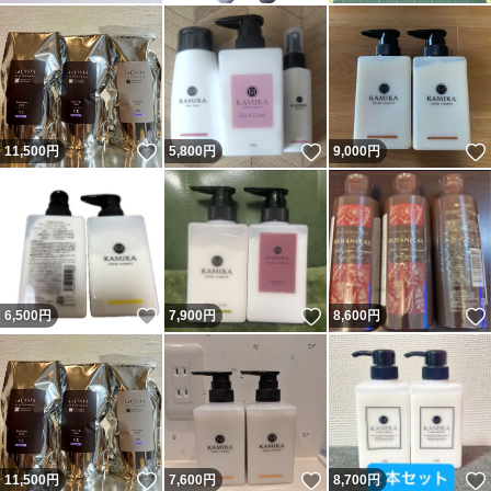
いいね！
いいね！
11,500
円
5,800
円
9,000
円
いいね！
いいね！
6,500
円
7,900
円
8,600
円
いいね！
いいね！
11,500
円
7,600
円
8,700
円