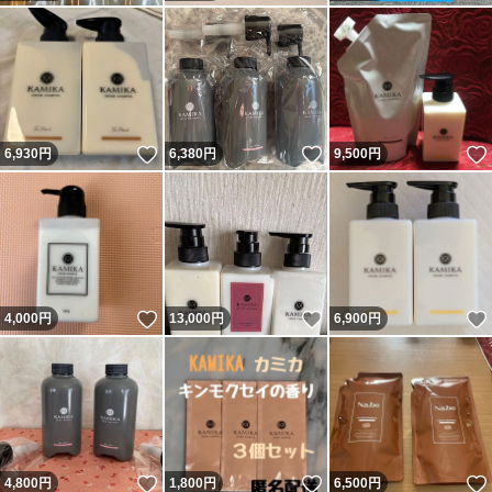
いいね！
いいね！
6,930
円
6,380
円
9,500
円
いいね！
いいね！
4,000
円
13,000
円
6,900
円
いいね！
いいね！
4,800
円
1,800
円
6,500
円