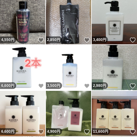
いいね！
いいね！
4,550
円
2,850
円
3,400
円
いいね！
いいね！
6,600
円
3,500
円
2,980
円
いいね！
いいね！
6,600
円
4,900
円
11,600
円