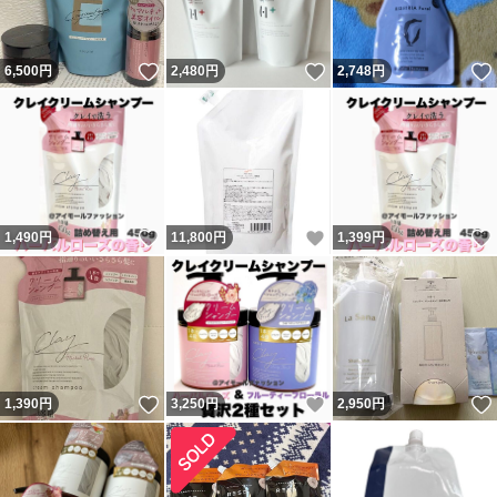
いいね！
いいね！
6,500
円
2,480
円
2,748
円
いいね！
いいね！
1,490
円
11,800
円
1,399
円
いいね！
いいね！
1,390
円
3,250
円
2,950
円