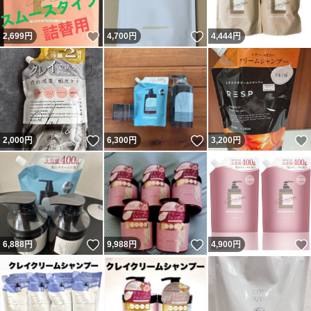
いいね！
いいね！
2,699
円
4,700
円
4,444
円
いいね！
いいね！
2,000
円
6,300
円
3,200
円
いいね！
いいね！
6,888
円
9,988
円
4,900
円