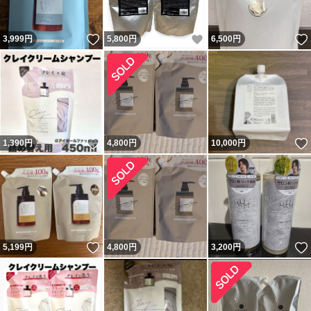
いいね！
いいね！
3,999
円
5,800
円
6,500
円
いいね！
1,390
円
4,800
円
10,000
円
いいね！
5,199
円
4,800
円
3,200
円