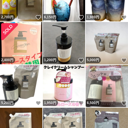
いいね！
いいね！
2,700
円
6,150
円
1,980
円
いいね！
2,400
円
1,200
円
5,000
円
いいね！
いいね！
5,200
円
1,950
円
6,500
円