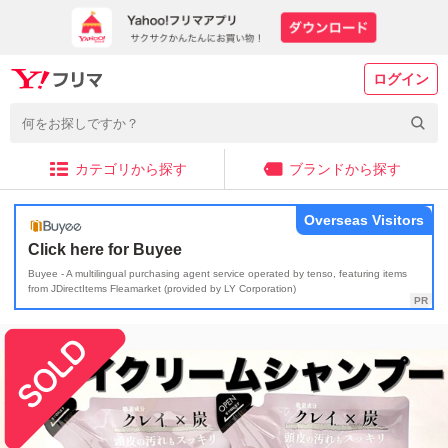
ログイン
カテゴリから探す
ブランドから探す
Overseas Visitors
Click here for Buyee
Buyee - A multilingual purchasing agent service operated by tenso, featuring items
from JDirectItems Fleamarket (provided by LY Corporation)