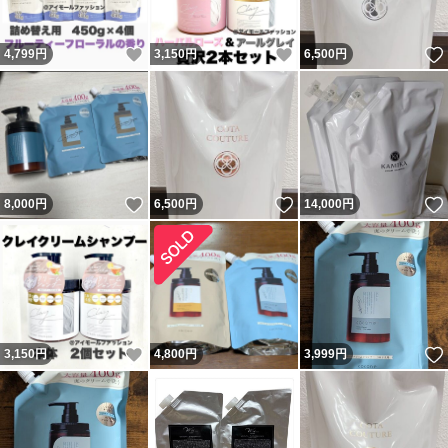
いいね！
いいね！
4,799
円
3,150
円
6,500
円
いいね！
いいね！
8,000
円
6,500
円
14,000
円
いいね！
3,150
円
4,800
円
3,999
円