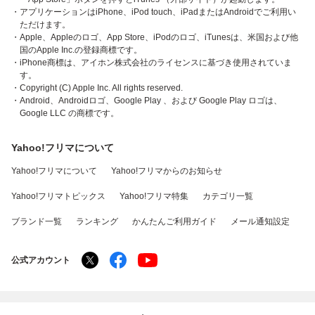
・アプリケーションはiPhone、iPod touch、iPadまたはAndroidでご利用い
ただけます。
・Apple、Appleのロゴ、App Store、iPodのロゴ、iTunesは、米国および他
国のApple Inc.の登録商標です。
・iPhone商標は、アイホン株式会社のライセンスに基づき使用されていま
す。
・Copyright (C) Apple Inc. All rights reserved.
・Android、Androidロゴ、Google Play 、および Google Play ロゴは、
Google LLC の商標です。
Yahoo!フリマについて
Yahoo!フリマについて
Yahoo!フリマからのお知らせ
Yahoo!フリマトピックス
Yahoo!フリマ特集
カテゴリ一覧
ブランド一覧
ランキング
かんたんご利用ガイド
メール通知設定
公式アカウント