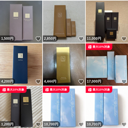
いいね！
いいね！
1,500
円
2,850
円
11,000
円
最大10%対象
いいね！
いいね！
4,200
円
4,444
円
17,000
円
最大10%対象
最大10%対象
最大10%対象
いいね！
いいね！
1,200
円
10,700
円
10,700
円