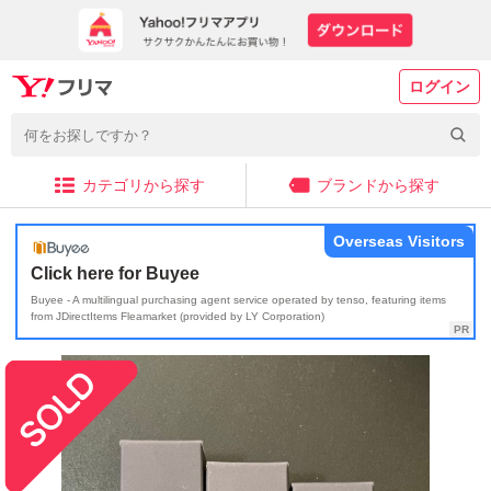
ログイン
カテゴリから探す
ブランドから探す
Overseas Visitors
Click here for Buyee
Buyee - A multilingual purchasing agent service operated by tenso, featuring items
from JDirectItems Fleamarket (provided by LY Corporation)