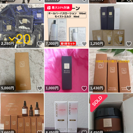
最大10%対象
いいね！
いいね！
2,280
円
7,300
円
1,250
円
いいね！
いいね！
5,000
円
1,000
円
1,430
円
いいね！
いいね！
2,660
円
8,450
円
4,450
円