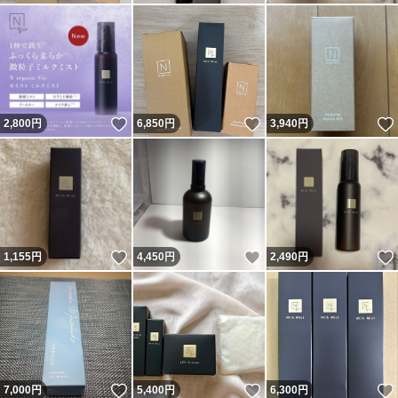
いいね！
いいね！
2,800
円
6,850
円
3,940
円
いいね！
いいね！
1,155
円
4,450
円
2,490
円
いいね！
いいね！
7,000
円
5,400
円
6,300
円