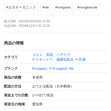
#
エヌオーガニック
#
vie
#
norganic
#
norganicvie
購入日時：
2025年10月20日 17:50
出品日時：
2024年12月17日 12:29
商品の情報
コスメ、美容、ヘアケア
カテゴリ
スキンケア、基礎化粧品
乳液
ブランド
N organic
N organic Vie
商品の状態
未使用
配送の方法
おてがる配送（日本郵便）
発送までの日数
2〜3日で発送
発送元の地域
愛知県