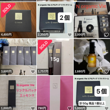
いいね！
4,400
円
2,350
円
2,000
円
いいね！
3,600
円
1,757
円
2,680
円
いいね！
いいね！
1,000
円
790
円
5,000
円