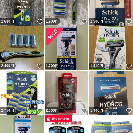
いいね！
いいね！
1,680
円
1,900
円
2,500
円
いいね！
2,499
円
1,700
円
1,810
円
いいね！
いいね！
2,750
円
2,500
円
1,900
円
最大10%対象