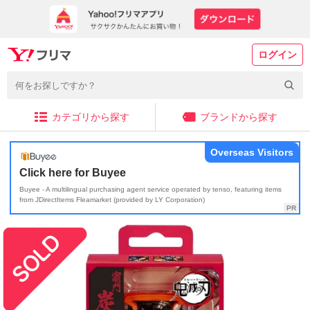
ログイン
カテゴリから探す
ブランドから探す
Overseas Visitors
Click here for Buyee
Buyee - A multilingual purchasing agent service operated by tenso, featuring items
from JDirectItems Fleamarket (provided by LY Corporation)