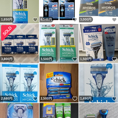
いいね！
いいね！
1,650
円
6,546
円
3,000
円
いいね！
3,800
円
3,500
円
1,500
円
いいね！
いいね！
2,680
円
2,500
円
1,490
円