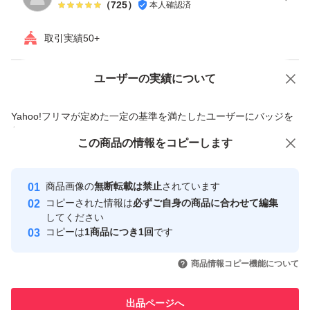
（
725
）
本人確認済
取引実績50+
ユーザーの実績について
価格の相談
商品への質問
商品への質問からの値下げ交渉、不適切なカテゴリ変更依頼は禁止です
Yahoo!フリマが定めた一定の基準を満たしたユーザーにバッジを
付与しています
この商品をみている人にオススメ
この商品の情報をコピーします
安心取引出品者
最大10%対象
Yahoo!フリマの基準をクリアした安
安心取引出品者
商品画像の
無断転載は禁止
されています
心・安全なユーザーです
コピーされた情報は
必ずご自身の商品に合わせて編集
取引実績
してください
コピーは
1商品につき1回
です
このユーザーはYahoo!フリマの取
取引実績◯+
いいね！
いいね！
3,980
円
2,300
円
8,150
円
引を完了させた実績があります
商品情報コピー機能について
このユーザーは他フリマサービス
他フリマ実績◯+
出品ページへ
での取引実績があります