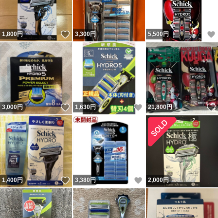
いいね！
1,800
円
3,300
円
5,500
円
いいね！
いいね！
3,000
円
1,630
円
21,800
円
いいね！
いいね！
1,400
円
3,380
円
2,000
円