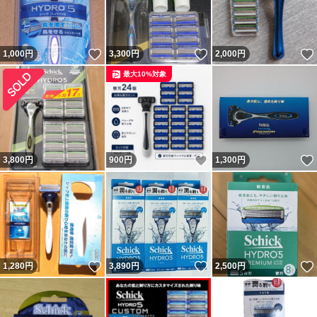
いいね！
いいね！
1,000
円
3,300
円
2,000
円
最大10%対象
いいね！
3,800
円
900
円
1,300
円
いいね！
いいね！
1,280
円
3,890
円
2,500
円