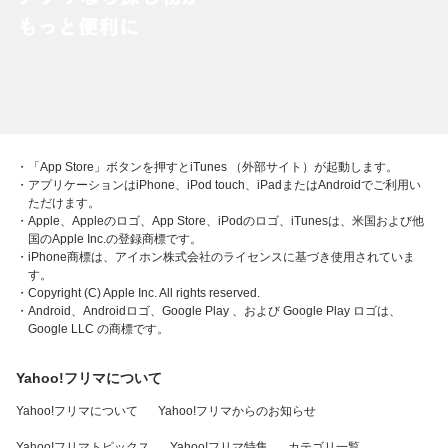
・「App Store」ボタンを押すとiTunes （外部サイト）が起動します。
・アプリケーションはiPhone、iPod touch、iPadまたはAndroidでご利用い
ただけます。
・Apple、Appleのロゴ、App Store、iPodのロゴ、iTunesは、米国および他
国のApple Inc.の登録商標です。
・iPhone商標は、アイホン株式会社のライセンスに基づき使用されていま
す。
・Copyright (C) Apple Inc. All rights reserved.
・Android、Androidロゴ、Google Play 、および Google Play ロゴは、
Google LLC の商標です。
Yahoo!フリマについて
Yahoo!フリマについて
Yahoo!フリマからのお知らせ
Yahoo!フリマトピックス
Yahoo!フリマ特集
カテゴリ一覧