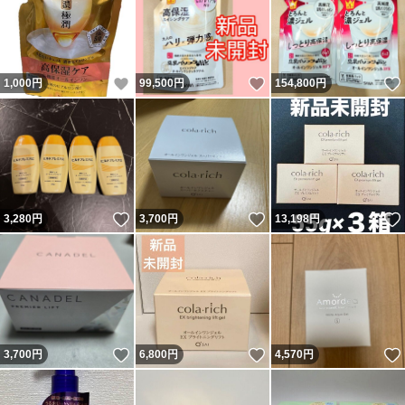
いいね！
いいね！
1,000
円
99,500
円
154,800
円
いいね！
いいね！
3,280
円
3,700
円
13,198
円
いいね！
いいね！
3,700
円
6,800
円
4,570
円