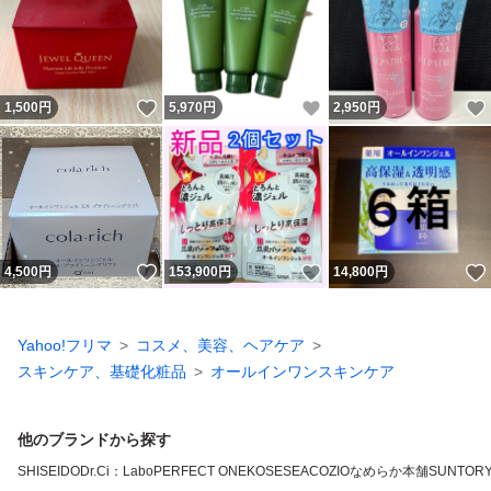
いいね！
いいね！
1,500
円
5,970
円
2,950
円
いいね！
いいね！
4,500
円
153,900
円
14,800
円
Yahoo!フリマ
コスメ、美容、ヘアケア
スキンケア、基礎化粧品
オールインワンスキンケア
他のブランドから探す
SHISEIDO
Dr.Ci：Labo
PERFECT ONE
KOSE
SEAC
OZIO
なめらか本舗
SUNTOR