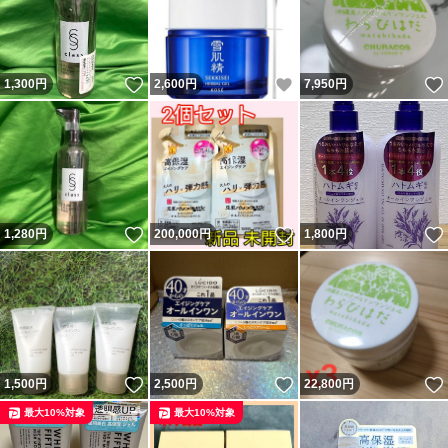
いいね！
いいね！
1,300
円
2,600
円
7,950
円
いいね！
いいね！
1,280
円
200,000
円
1,800
円
いいね！
いいね！
1,500
円
2,500
円
22,800
円
最大10%対象
最大10%対象