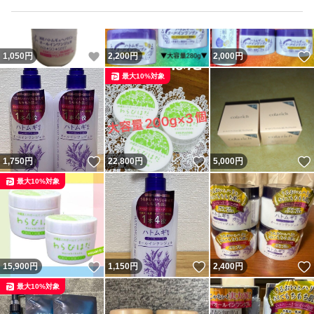
いいね！
1,050
円
2,200
円
2,000
円
最大10%対象
いいね！
いいね！
1,750
円
22,800
円
5,000
円
最大10%対象
いいね！
いいね！
15,900
円
1,150
円
2,400
円
最大10%対象