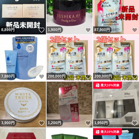
いいね！
いいね！
8,899
円
1,900
円
87,900
円
いいね！
いいね！
7,880
円
200,000
円
200,000
円
最大10%対象
いいね！
いいね！
3,900
円
1,200
円
1,950
円
最大10%対象