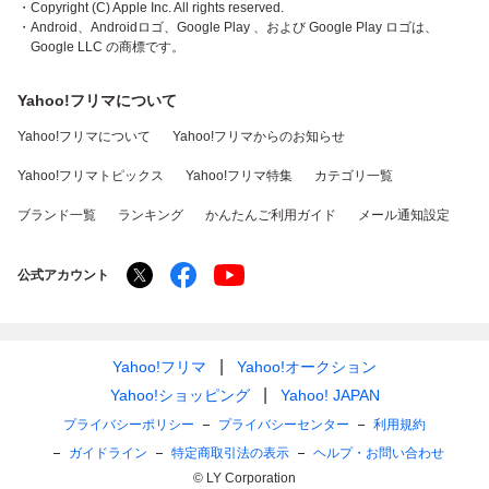
・Copyright (C) Apple Inc. All rights reserved.
・Android、Androidロゴ、Google Play 、および Google Play ロゴは、
Google LLC の商標です。
Yahoo!フリマについて
Yahoo!フリマについて
Yahoo!フリマからのお知らせ
Yahoo!フリマトピックス
Yahoo!フリマ特集
カテゴリ一覧
ブランド一覧
ランキング
かんたんご利用ガイド
メール通知設定
公式アカウント
Yahoo!フリマ
Yahoo!オークション
Yahoo!ショッピング
Yahoo! JAPAN
プライバシーポリシー
プライバシーセンター
利用規約
ガイドライン
特定商取引法の表示
ヘルプ・お問い合わせ
© LY Corporation