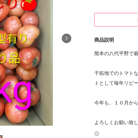
商品説明
熊本の八代平野で
干拓地でのトマト
トとして毎年リピ
今年も、１０月か
よろしくお願い致