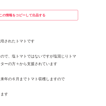
この情報をコピーして出品する
栽培されたトマトです
なので、塩トマトではないですが塩混じりトマ
ーターの方々から支援されています
ら来年の６月までトマト収穫しますので
します