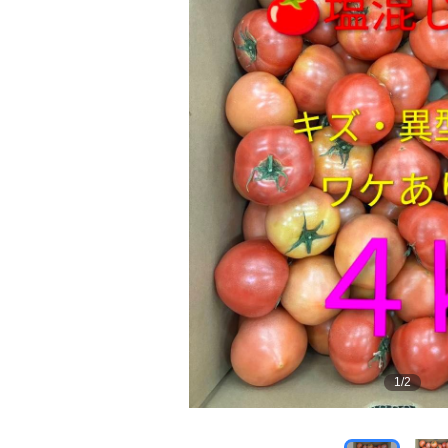
1
/
2