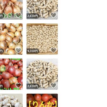
！
いいね！
いいね！
円
2,610
円
！
いいね！
いいね！
円
9,318
円
！
いいね！
いいね！
円
2,610
円