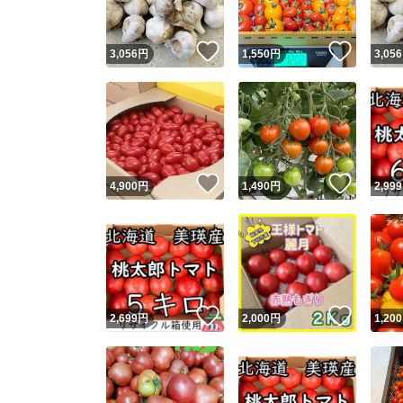
いいね！
いいね
3,056
円
1,550
円
3,056
いいね！
いいね
4,900
円
1,490
円
2,999
いいね！
いいね
2,699
円
2,000
円
1,200