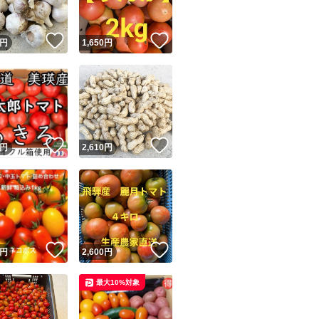
！
いいね！
いいね！
円
1,650
円
！
いいね！
いいね！
円
2,610
円
！
いいね！
いいね！
円
2,600
円
最大10%対象