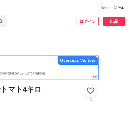
Yahoo! JAPAN
ログイン
出品
Overseas Visitors
(provided by LY Corporation)
トマト4キロ
いいね！
8