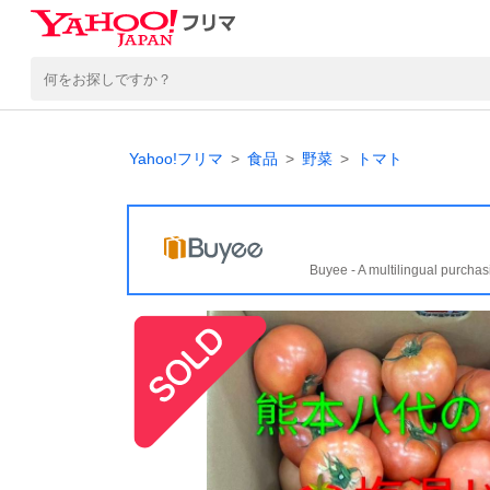
Yahoo!フリマ
食品
野菜
トマト
Buyee - A multilingual purchas