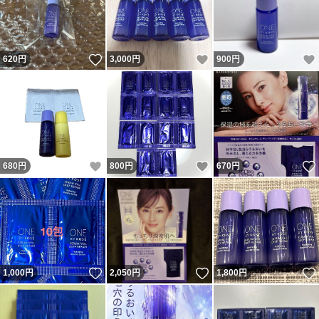
いいね！
いいね！
620
円
3,000
円
900
円
いいね！
いいね！
680
円
800
円
670
円
いいね！
いいね！
1,000
円
2,050
円
1,800
円