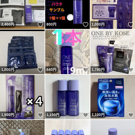
いいね！
いいね！
2,400
円
800
円
1,000
円
いいね！
いいね！
1,000
円
640
円
1,780
円
いいね！
いいね！
1,900
円
1,150
円
1,100
円