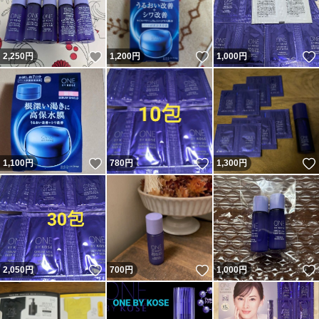
いいね！
いいね！
2,250
円
1,200
円
1,000
円
いいね！
いいね！
1,100
円
780
円
1,300
円
いいね！
いいね！
2,050
円
700
円
1,000
円