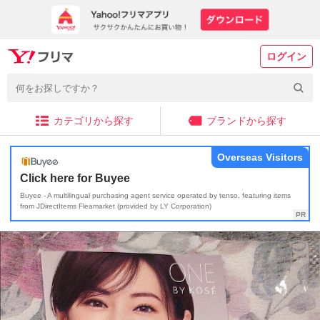
ログイン
カテゴリから探す
ブランドから探す
Overseas Visitors
Click here for Buyee
Buyee - A multilingual purchasing agent service operated by tenso, featuring items
from JDirectItems Fleamarket (provided by LY Corporation)