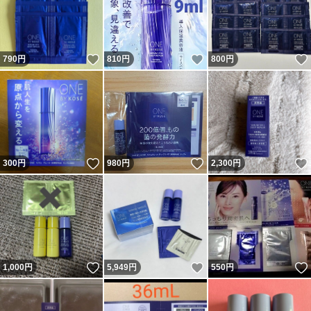
いいね！
いいね！
790
円
810
円
800
円
いいね！
いいね！
300
円
980
円
2,300
円
いいね！
いいね！
1,000
円
5,949
円
550
円