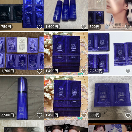
いいね！
いいね！
750
円
1,600
円
500
円
いいね！
いいね！
1,700
円
1,490
円
2,250
円
いいね！
いいね！
2,500
円
1,490
円
300
円