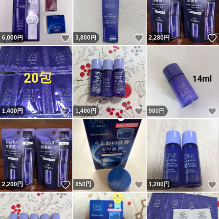
いいね！
いいね！
6,000
円
3,800
円
2,280
円
いいね！
いいね！
1,400
円
1,400
円
980
円
いいね！
いいね！
2,200
円
850
円
1,200
円