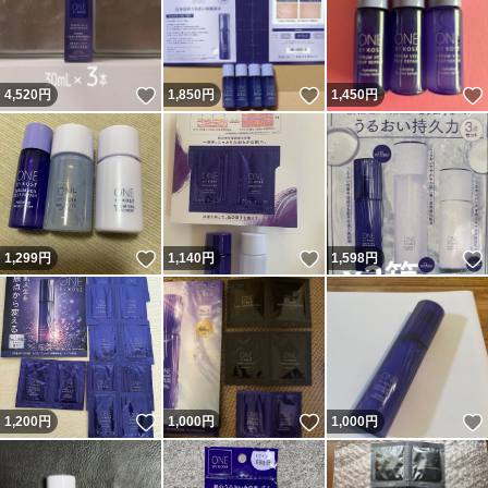
いいね！
いいね！
4,520
円
1,850
円
1,450
円
いいね！
いいね！
1,299
円
1,140
円
1,598
円
いいね！
いいね！
1,200
円
1,000
円
1,000
円