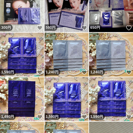
いいね！
いいね！
300
円
590
円
650
円
いいね！
いいね！
1,590
円
1,240
円
1,240
円
いいね！
いいね！
1,490
円
1,590
円
1,590
円