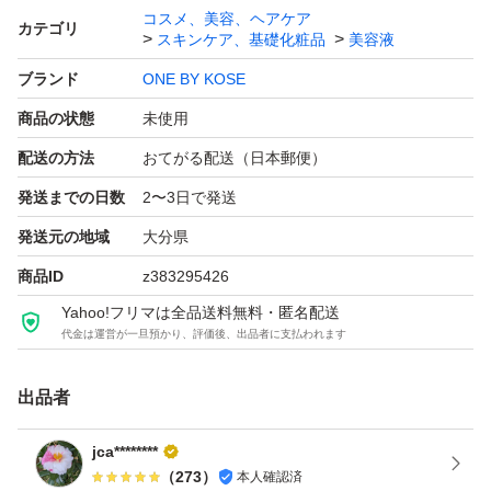
コスメ、美容、ヘアケア
カテゴリ
スキンケア、基礎化粧品
美容液
ブランド
ONE BY KOSE
商品の状態
未使用
配送の方法
おてがる配送（日本郵便）
発送までの日数
2〜3日で発送
発送元の地域
大分県
商品ID
z383295426
Yahoo!フリマは全品送料無料・匿名配送
代金は運営が一旦預かり、評価後、出品者に支払われます
出品者
jca********
（
273
）
本人確認済