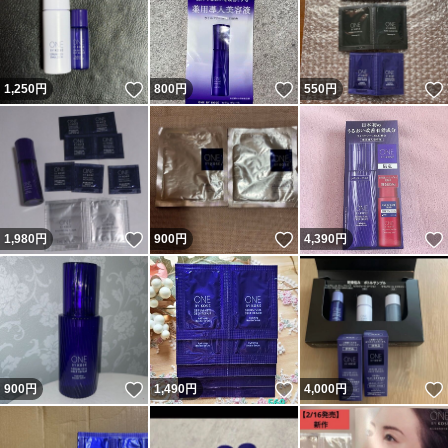
いいね！
いいね！
1,250
円
800
円
550
円
いいね！
いいね！
1,980
円
900
円
4,390
円
いいね！
いいね！
900
円
1,490
円
4,000
円