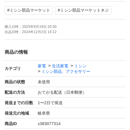
海外製品
#
ミシン部品マーケット
#
ミシン部品マーケットネジ
購入日時：
2025年9月19日 20:30
出品日時：
2024年12月2日 14:12
商品の情報
家電
生活家電
ミシン
カテゴリ
ミシン部品、アクセサリー
商品の状態
未使用
配送の方法
おてがる配送（日本郵便）
発送までの日数
1〜2日で発送
発送元の地域
岐阜県
商品ID
z383077314