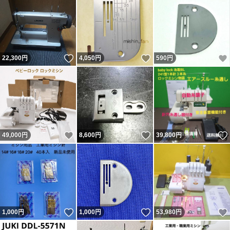
いいね！
いいね！
22,300
円
4,050
円
590
円
いいね！
いいね！
49,000
円
8,600
円
39,800
円
いいね！
いいね！
1,000
円
1,000
円
53,980
円