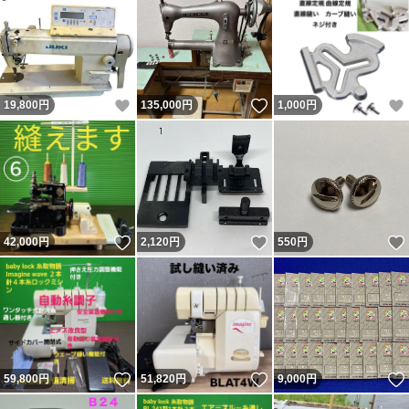
いいね！
いいね！
19,800
円
135,000
円
1,000
円
いいね！
いいね！
42,000
円
2,120
円
550
円
いいね！
いいね！
59,800
円
51,820
円
9,000
円