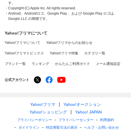
す。
・Copyright (C) Apple Inc. All rights reserved.
・Android、Androidロゴ、Google Play 、および Google Play ロゴは、
Google LLC の商標です。
Yahoo!フリマについて
Yahoo!フリマについて
Yahoo!フリマからのお知らせ
Yahoo!フリマトピックス
Yahoo!フリマ特集
カテゴリ一覧
ブランド一覧
ランキング
かんたんご利用ガイド
メール通知設定
公式アカウント
Yahoo!フリマ
Yahoo!オークション
Yahoo!ショッピング
Yahoo! JAPAN
プライバシーポリシー
プライバシーセンター
利用規約
ガイドライン
特定商取引法の表示
ヘルプ・お問い合わせ