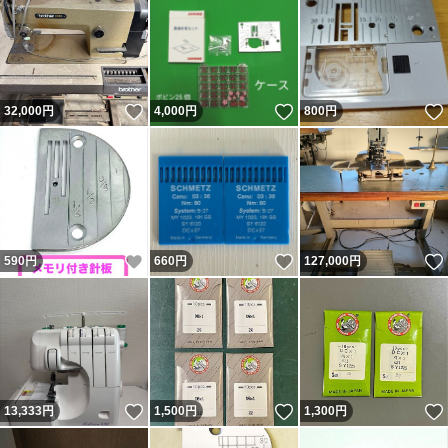
いいね！
いいね！
32,000
円
4,000
円
800
円
いいね！
いいね！
590
円
660
円
127,000
円
いいね！
いいね！
13,333
円
1,500
円
1,300
円