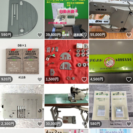
いいね！
いいね！
590
円
39,800
円
55,000
円
いいね！
いいね！
920
円
1,500
円
4,500
円
いいね！
いいね！
2,300
円
30,000
円
580
円