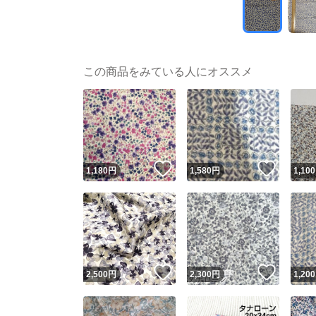
この商品をみている人にオススメ
いいね！
いいね
1,180
円
1,580
円
1,100
いいね！
いいね
2,500
円
2,300
円
1,200