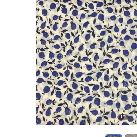
1
/
2