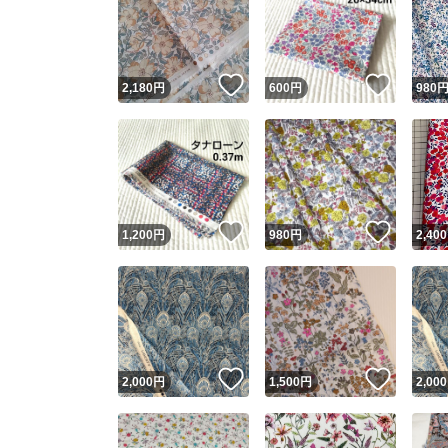
いいね！
いいね
2,180
円
600
円
980
いいね！
いいね
1,200
円
980
円
2,400
いいね！
いいね
2,000
円
1,500
円
2,000