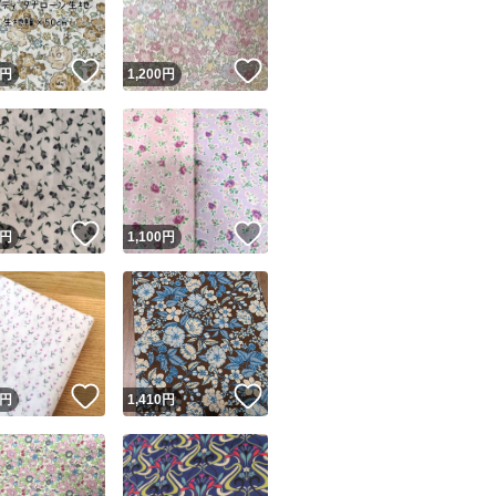
！
いいね！
いいね！
円
1,200
円
！
いいね！
いいね！
円
1,100
円
！
いいね！
いいね！
円
1,410
円