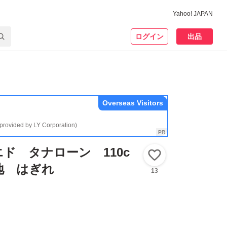
Yahoo! JAPAN
ログイン
出品
Overseas Visitors
(provided by LY Corporation)
ド タナローン 110c
いいね！
生地 はぎれ
13