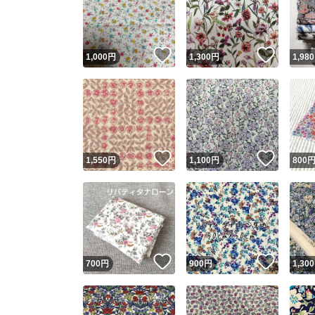
いいね！
いいね
1,000
円
1,300
円
1,980
いいね！
いいね
1,550
円
1,100
円
800
Yaho
安心取引
安心
いいね！
いいね
700
円
900
円
1,300
取引実績
取引