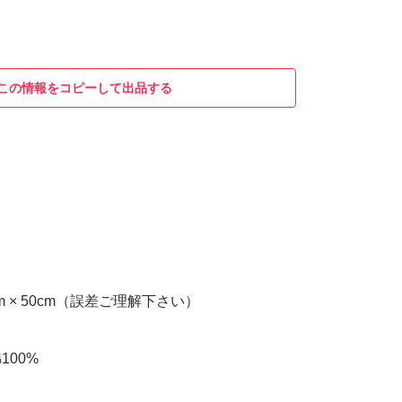
この情報をコピーして出品する
m × 50cm（誤差ご理解下さい）
100%