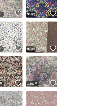
！
いいね！
いいね！
円
990
円
！
いいね！
いいね！
円
900
円
！
いいね！
いいね！
円
1,580
円