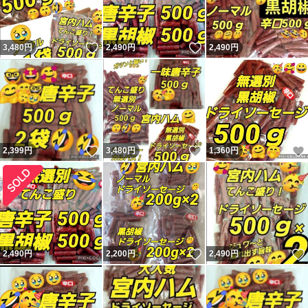
いいね！
いいね！
3,480
円
2,490
円
2,490
円
いいね！
いいね！
2,399
円
3,480
円
1,360
円
いいね！
2,490
円
2,200
円
2,490
円