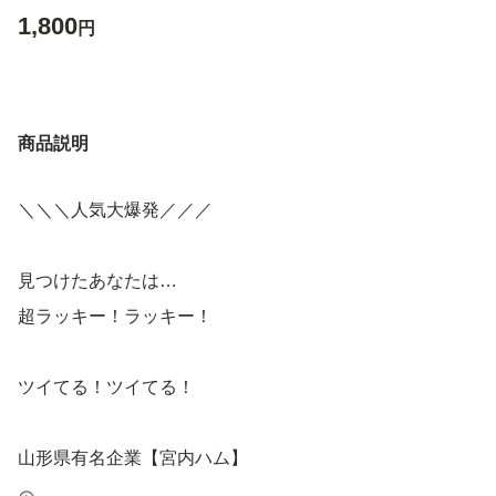
1,800
円
商品説明
＼＼＼人気大爆発／／／
見つけたあなたは…
超ラッキー！ラッキー！
ツイてる！ツイてる！
山形県有名企業【宮内ハム】