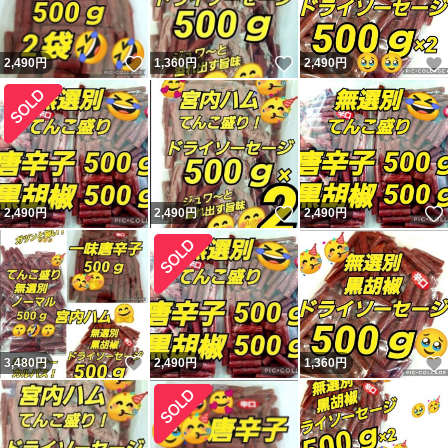
いいね！
いいね！
2,490
円
1,360
円
2,490
円
いいね！
2,490
円
2,490
円
2,490
円
いいね！
3,480
円
2,490
円
1,360
円