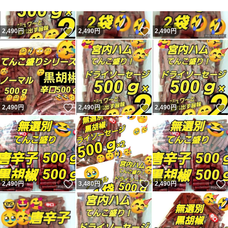
いいね！
いいね！
2,490
円
2,490
円
2,490
円
いいね！
いいね！
2,490
円
2,490
円
2,490
円
いいね！
いいね！
2,490
円
3,480
円
2,490
円