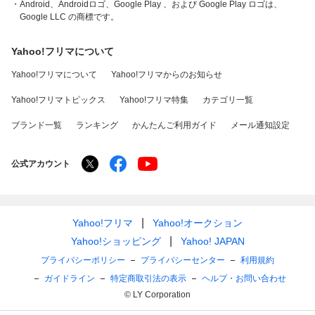
・Android、Androidロゴ、Google Play 、および Google Play ロゴは、
Google LLC の商標です。
Yahoo!フリマについて
Yahoo!フリマについて
Yahoo!フリマからのお知らせ
Yahoo!フリマトピックス
Yahoo!フリマ特集
カテゴリ一覧
ブランド一覧
ランキング
かんたんご利用ガイド
メール通知設定
公式アカウント
Yahoo!フリマ
Yahoo!オークション
Yahoo!ショッピング
Yahoo! JAPAN
プライバシーポリシー
プライバシーセンター
利用規約
ガイドライン
特定商取引法の表示
ヘルプ・お問い合わせ
© LY Corporation