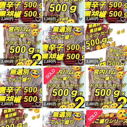
いいね！
いいね！
2,490
円
1,360
円
2,490
円
いいね！
いいね！
2,490
円
2,490
円
3,480
円
いいね！
2,490
円
2,490
円
2,490
円