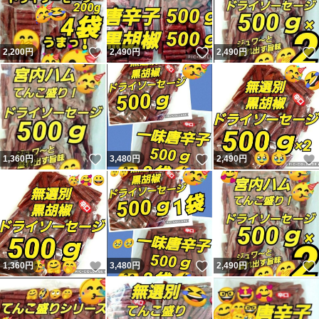
いいね！
いいね！
2,200
円
2,490
円
2,490
円
いいね！
いいね！
1,360
円
3,480
円
2,490
円
いいね！
いいね！
1,360
円
3,480
円
2,490
円