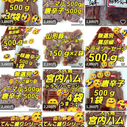
いいね！
いいね！
3,480
円
2,490
円
1,690
円
いいね！
いいね！
3,480
円
2,390
円
2,490
円
いいね！
いいね！
2,490
円
2,200
円
1,360
円