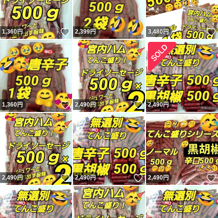
いいね！
1,360
円
2,399
円
3,480
円
いいね！
いいね！
1,360
円
2,490
円
2,490
円
いいね！
いいね！
2,490
円
2,490
円
2,490
円