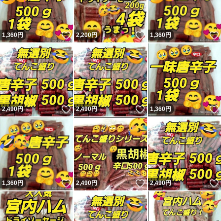
いいね！
いいね！
1,360
円
2,200
円
1,360
円
いいね！
いいね！
2,490
円
2,490
円
1,360
円
いいね！
いいね！
1,360
円
2,490
円
2,490
円