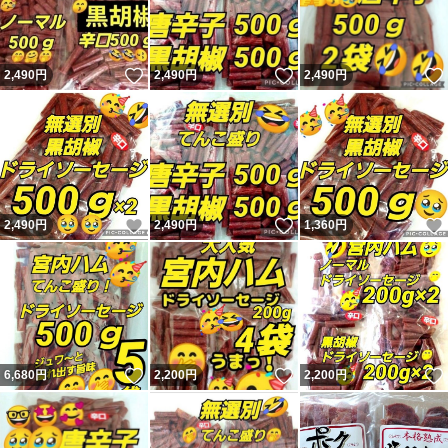
いいね！
いいね！
2,490
円
2,490
円
2,490
円
いいね！
いいね！
2,490
円
2,490
円
1,360
円
いいね！
いいね！
6,680
円
2,200
円
2,200
円