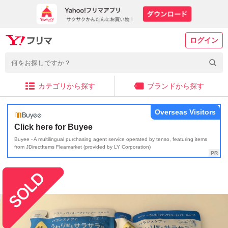
ログイン
カテゴリから探す
ブランドから探す
Overseas Visitors
Click here for Buyee
Buyee - A multilingual purchasing agent service operated by tenso, featuring items
from JDirectItems Fleamarket (provided by LY Corporation)