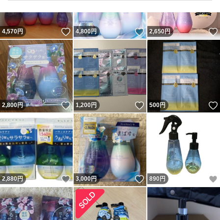
いいね！
いいね！
4,570
円
4,800
円
2,650
円
いいね！
いいね！
2,800
円
1,200
円
500
円
いいね！
いいね！
2,880
円
3,000
円
890
円