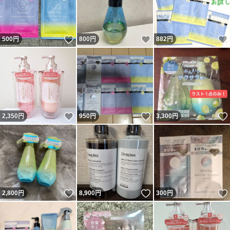
いいね！
いいね！
500
円
800
円
882
円
いいね！
いいね！
2,350
円
950
円
3,300
円
いいね！
いいね！
2,800
円
8,900
円
300
円