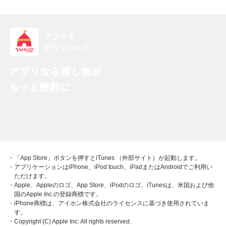
・「App Store」ボタンを押すとiTunes （外部サイト）が起動します。
・アプリケーションはiPhone、iPod touch、iPadまたはAndroidでご利用い
ただけます。
・Apple、Appleのロゴ、App Store、iPodのロゴ、iTunesは、米国および他
国のApple Inc.の登録商標です。
・iPhone商標は、アイホン株式会社のライセンスに基づき使用されていま
す。
・Copyright (C) Apple Inc. All rights reserved.