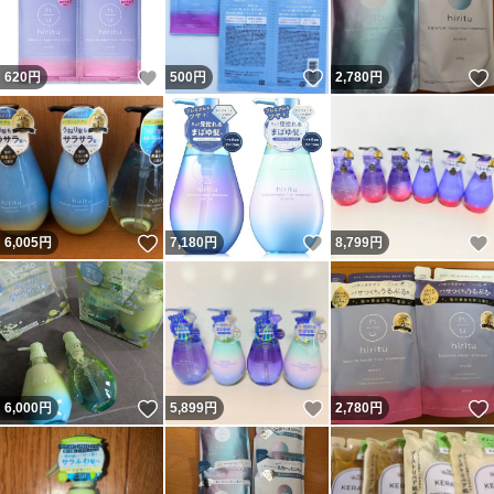
いいね！
いいね！
620
円
500
円
2,780
円
いいね！
いいね！
6,005
円
7,180
円
8,799
円
いいね！
いいね！
6,000
円
5,899
円
2,780
円