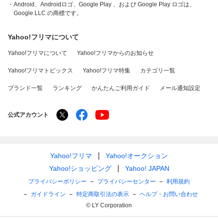
・Android、Androidロゴ、Google Play 、および Google Play ロゴは、
Google LLC の商標です。
Yahoo!フリマについて
Yahoo!フリマについて
Yahoo!フリマからのお知らせ
Yahoo!フリマトピックス
Yahoo!フリマ特集
カテゴリ一覧
ブランド一覧
ランキング
かんたんご利用ガイド
メール通知設定
公式アカウント
Yahoo!フリマ
Yahoo!オークション
Yahoo!ショッピング
Yahoo! JAPAN
プライバシーポリシー
プライバシーセンター
利用規約
ガイドライン
特定商取引法の表示
ヘルプ・お問い合わせ
© LY Corporation