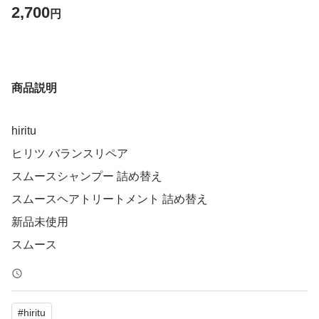
2,700
円
商品説明
hiritu
ヒリツ バランスリペア
スムースシャンプー 詰め替え
スムースヘアトリートメント 詰め替え
新品未使用
スムース
#
hiritu