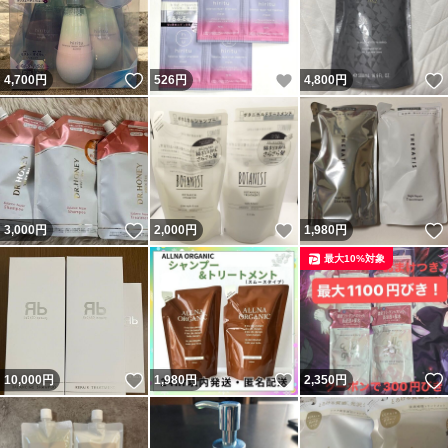
いいね！
いいね！
4,700
円
526
円
4,800
円
いいね！
いいね！
3,000
円
2,000
円
1,980
円
最大10%対象
いいね！
いいね！
10,000
円
1,980
円
2,350
円