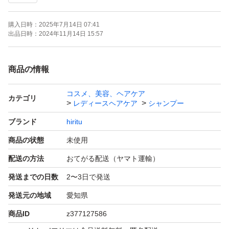
購入日時：
2025年7月14日 07:41
出品日時：
2024年11月14日 15:57
商品の情報
コスメ、美容、ヘアケア
カテゴリ
レディースヘアケア
シャンプー
ブランド
hiritu
商品の状態
未使用
配送の方法
おてがる配送（ヤマト運輸）
発送までの日数
2〜3日で発送
発送元の地域
愛知県
商品ID
z377127586