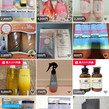
いいね！
いいね！
2,899
円
4,000
円
2,300
円
いいね！
いいね！
2,899
円
500
円
800
円
最大10%対象
最大10%対象
いいね！
いいね！
9,000
円
750
円
3,000
円