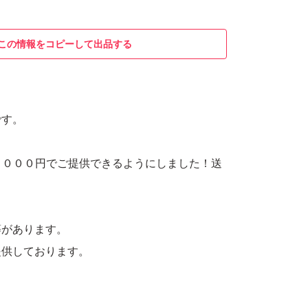
この情報をコピーして出品する
です。
２０００円でご提供できるようにしました！送
等があります。
提供しております。
や汁出が発生する事を考慮し、