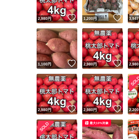
いいね！
いいね
2,980
円
1,200
円
3,947
いいね！
いいね
1,100
円
2,980
円
2,980
いいね！
いいね
2,980
円
2,980
円
2,200
最大10%対象