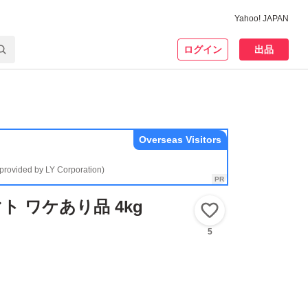
Yahoo! JAPAN
ログイン
出品
Overseas Visitors
(provided by LY Corporation)
ト ワケあり品 4kg
いいね！
5