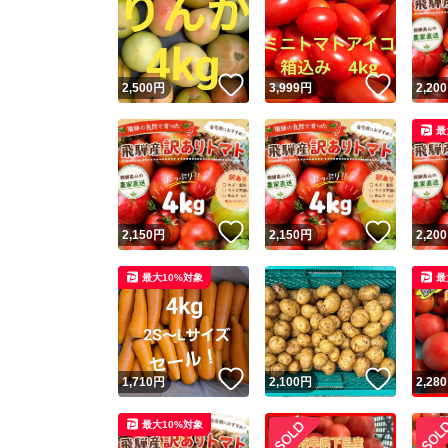
いいね！
いいね
2,500
円
3,999
円
2,200
最
いいね！
いいね
2,150
円
2,150
円
2,200
最大10%対象
最
いいね！
いいね
1,710
円
2,100
円
2,280
最大10%対象