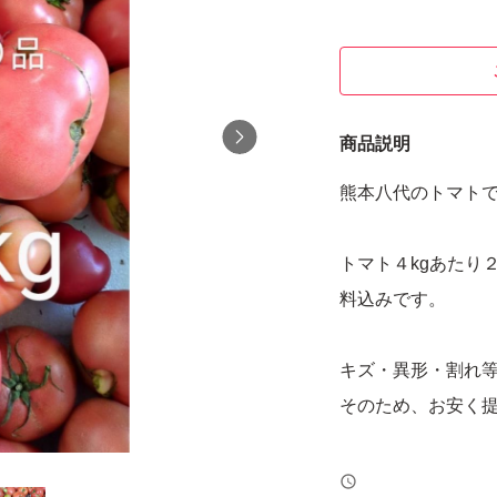
商品説明
熊本八代のトマト
トマト４kgあたり
料込みです。
キズ・異形・割れ
そのため、お安く
発送中により傷み