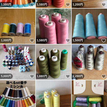
いいね！
いいね！
1,500
円
1,580
円
1,200
円
いいね！
いいね！
1,000
円
1,580
円
1,500
円
いいね！
いいね！
5,000
円
1,680
円
2,280
円