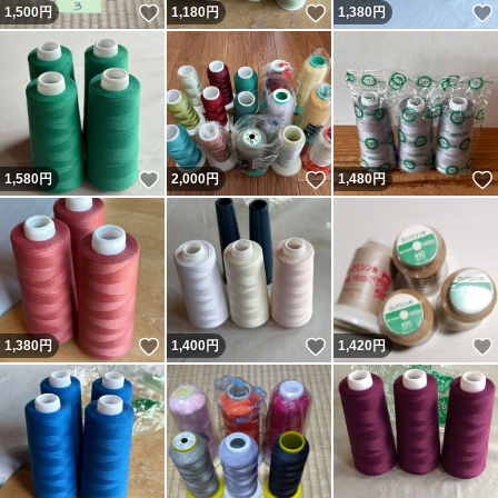
いいね！
いいね！
1,500
円
1,180
円
1,380
円
いいね！
いいね！
1,580
円
2,000
円
1,480
円
いいね！
いいね！
1,380
円
1,400
円
1,420
円