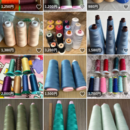
いいね！
いいね！
1,250
円
1,200
円
980
円
いいね！
いいね！
1,380
円
3,200
円
1,580
円
いいね！
いいね！
2,000
円
1,500
円
1,700
円