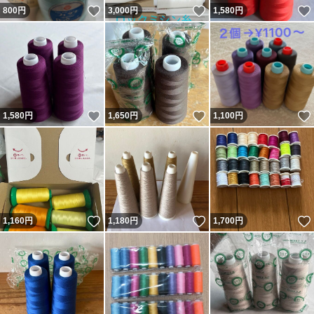
いいね！
いいね！
800
円
3,000
円
1,580
円
いいね！
いいね！
1,580
円
1,650
円
1,100
円
いいね！
いいね！
1,160
円
1,180
円
1,700
円