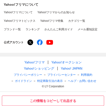
Yahoo!フリマについて
Yahoo!フリマについて
Yahoo!フリマからのお知らせ
Yahoo!フリマトピックス
Yahoo!フリマ特集
カテゴリ一覧
ブランド一覧
ランキング
かんたんご利用ガイド
メール通知設定
公式アカウント
Yahoo!フリマ
Yahoo!オークション
Yahoo!ショッピング
Yahoo! JAPAN
プライバシーポリシー
プライバシーセンター
利用規約
ガイドライン
特定商取引法の表示
ヘルプ・お問い合わせ
© LY Corporation
この情報をコピーして出品する