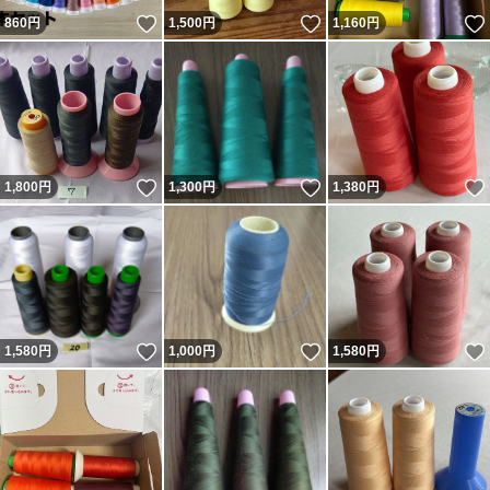
いいね！
いいね！
860
円
1,500
円
1,160
円
いいね！
いいね！
1,800
円
1,300
円
1,380
円
いいね！
いいね！
1,580
円
1,000
円
1,580
円