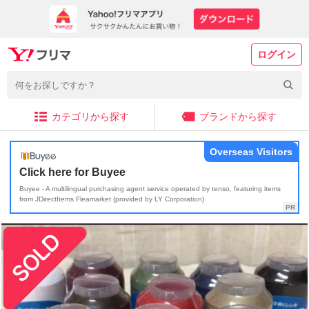
ログイン
カテゴリから探す
ブランドから探す
Overseas Visitors
Click here for Buyee
Buyee - A multilingual purchasing agent service operated by tenso, featuring items
from JDirectItems Fleamarket (provided by LY Corporation)