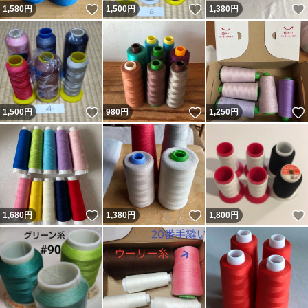
いいね！
いいね！
1,580
円
1,500
円
1,380
円
いいね！
いいね！
1,500
円
980
円
1,250
円
いいね！
いいね！
1,680
円
1,380
円
1,800
円