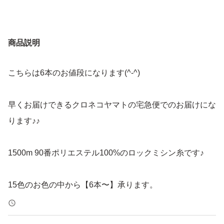
商品説明
こちらは6本のお値段になります(^-^)
早くお届けできるクロネコヤマトの宅急便でのお届けにな
ります♪♪
1500m 90番ポリエステル100%のロックミシン糸です♪
15色のお色の中から【6本〜】承ります。
【同じお色、違うお色】ご自由にお選びください^ - ^