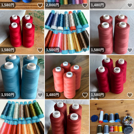
いいね！
いいね！
1,580
円
2,000
円
1,480
円
いいね！
いいね！
1,580
円
1,500
円
1,580
円
いいね！
いいね！
1,550
円
1,480
円
1,580
円