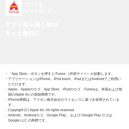
・「App Store」ボタンを押すとiTunes （外部サイト）が起動します。
・アプリケーションはiPhone、iPod touch、iPadまたはAndroidでご利用い
ただけます。
・Apple、Appleのロゴ、App Store、iPodのロゴ、iTunesは、米国および他
国のApple Inc.の登録商標です。
・iPhone商標は、アイホン株式会社のライセンスに基づき使用されていま
す。
・Copyright (C) Apple Inc. All rights reserved.
・Android、Androidロゴ、Google Play 、および Google Play ロゴは、
Google LLC の商標です。