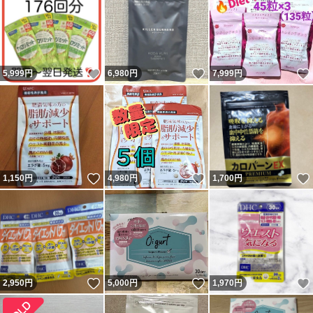
いいね！
いいね！
5,999
円
6,980
円
7,999
円
いいね！
いいね！
1,150
円
4,980
円
1,700
円
いいね！
いいね！
2,950
円
5,000
円
1,970
円