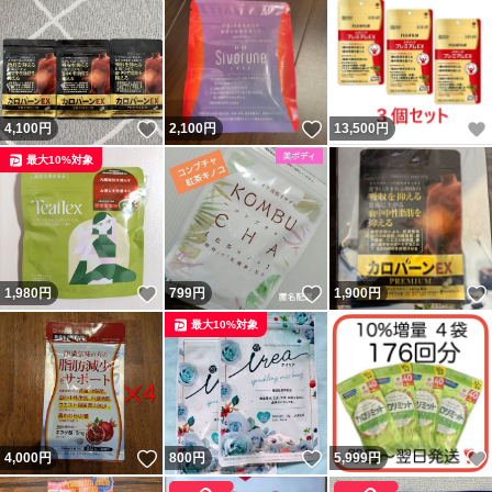
いいね！
いいね！
4,100
円
2,100
円
13,500
円
最大10%対象
いいね！
いいね！
1,980
円
799
円
1,900
円
最大10%対象
いいね！
いいね！
4,000
円
800
円
5,999
円