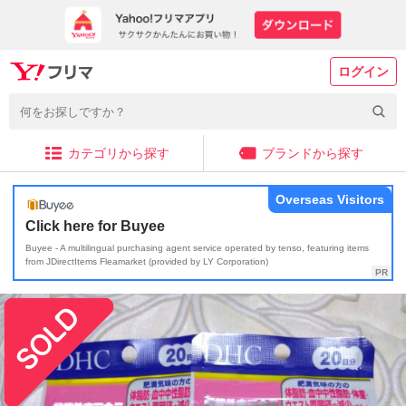
ログイン
カテゴリから探す
ブランドから探す
Overseas Visitors
Click here for Buyee
Buyee - A multilingual purchasing agent service operated by tenso, featuring items
from JDirectItems Fleamarket (provided by LY Corporation)