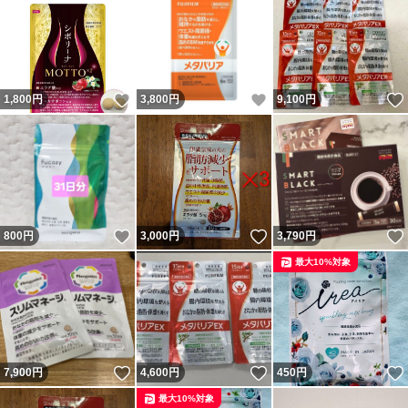
いいね！
いいね！
1,800
円
3,800
円
9,100
円
いいね！
いいね！
800
円
3,000
円
3,790
円
最大10%対象
いいね！
いいね！
7,900
円
4,600
円
450
円
最大10%対象