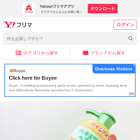
ログイン
カテゴリから探す
ブランドから探す
Overseas Visitors
Click here for Buyee
Buyee - A multilingual purchasing agent service operated by tenso, featuring items
from JDirectItems Fleamarket (provided by LY Corporation)