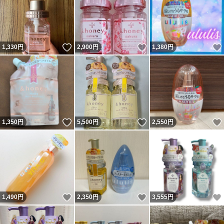
いいね！
いいね！
1,330
円
2,900
円
1,380
円
いいね！
いいね！
1,350
円
5,500
円
2,550
円
いいね！
いいね！
1,490
円
2,350
円
3,555
円