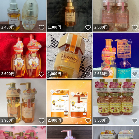
いいね！
いいね！
2,430
円
1,300
円
2,500
円
いいね！
いいね！
2,600
円
1,000
円
2,666
円
いいね！
いいね！
3,900
円
2,400
円
3,500
円