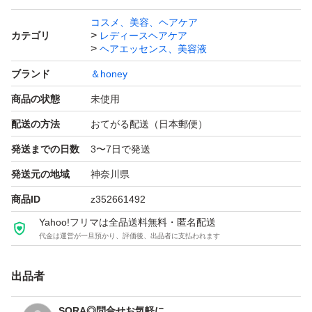
コスメ、美容、ヘアケア
カテゴリ
レディースヘアケア
ヘアエッセンス、美容液
ブランド
＆honey
商品の状態
未使用
配送の方法
おてがる配送（日本郵便）
発送までの日数
3〜7日で発送
発送元の地域
神奈川県
商品ID
z352661492
Yahoo!フリマは全品送料無料・匿名配送
代金は運営が一旦預かり、評価後、出品者に支払われます
出品者
SORA◎問合せお気軽に