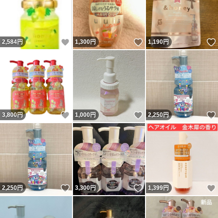
いいね！
いいね！
2,584
円
1,300
円
1,190
円
いいね！
いいね！
3,800
円
1,000
円
2,250
円
いいね！
いいね！
2,250
円
3,300
円
1,399
円