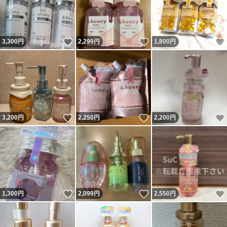
いいね！
いいね！
3,300
円
2,299
円
1,800
円
いいね！
いいね！
3,200
円
2,250
円
2,200
円
いいね！
いいね！
1,300
円
2,099
円
2,550
円