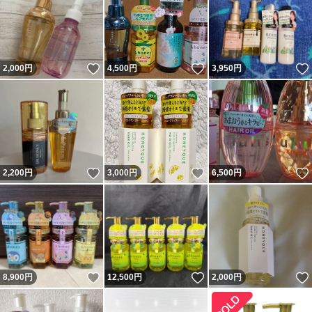
いいね！
いいね！
2,000
円
4,500
円
3,950
円
いいね！
いいね！
2,200
円
3,000
円
6,500
円
いいね！
いいね！
8,900
円
12,500
円
2,000
円