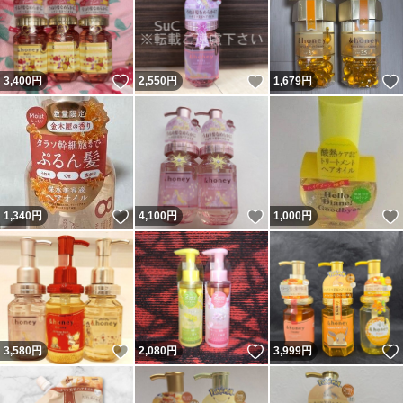
いいね！
いいね！
3,400
円
2,550
円
1,679
円
いいね！
いいね！
1,340
円
4,100
円
1,000
円
いいね！
いいね！
3,580
円
2,080
円
3,999
円