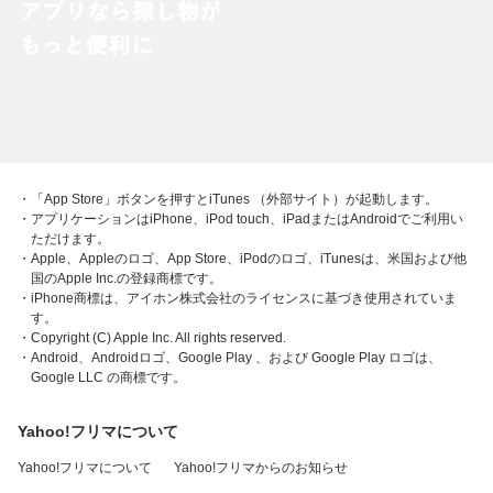
・「App Store」ボタンを押すとiTunes （外部サイト）が起動します。
・アプリケーションはiPhone、iPod touch、iPadまたはAndroidでご利用い
ただけます。
・Apple、Appleのロゴ、App Store、iPodのロゴ、iTunesは、米国および他
国のApple Inc.の登録商標です。
・iPhone商標は、アイホン株式会社のライセンスに基づき使用されていま
す。
・Copyright (C) Apple Inc. All rights reserved.
・Android、Androidロゴ、Google Play 、および Google Play ロゴは、
Google LLC の商標です。
Yahoo!フリマについて
Yahoo!フリマについて
Yahoo!フリマからのお知らせ