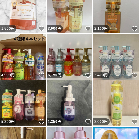
いいね！
いいね！
1,500
円
3,900
円
2,100
円
いいね！
いいね！
4,999
円
6,150
円
3,400
円
いいね！
いいね！
5,200
円
1,350
円
2,000
円