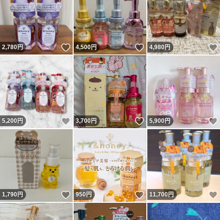
いいね！
いいね！
2,780
円
4,500
円
4,980
円
いいね！
いいね！
5,200
円
3,700
円
5,900
円
いいね！
いいね！
1,790
円
950
円
11,700
円