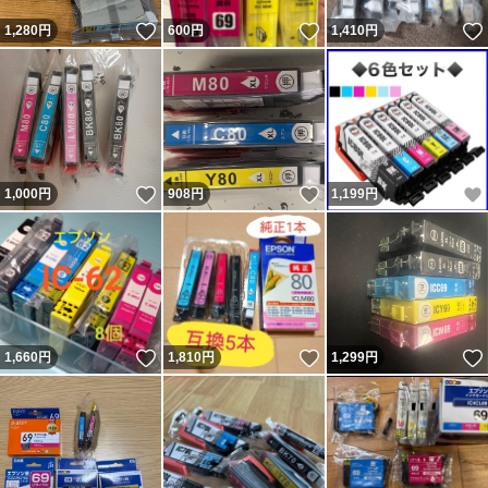
いいね！
いいね！
1,280
円
600
円
1,410
円
いいね！
いいね！
1,000
円
908
円
1,199
円
いいね！
いいね！
1,660
円
1,810
円
1,299
円