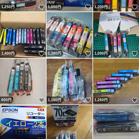
いいね！
いいね！
1,250
円
1,000
円
1,200
円
いいね！
いいね！
1,400
円
1,380
円
1,090
円
いいね！
いいね！
800
円
1,100
円
1,260
円