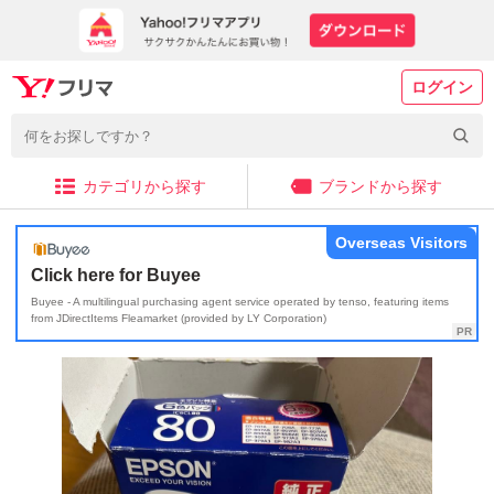
ログイン
カテゴリから探す
ブランドから探す
Overseas Visitors
Click here for Buyee
Buyee - A multilingual purchasing agent service operated by tenso, featuring items
from JDirectItems Fleamarket (provided by LY Corporation)