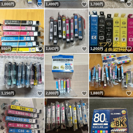
いいね！
いいね！
1,000
円
1,499
円
1,700
円
いいね！
いいね！
980
円
1,443
円
1,200
円
いいね！
いいね！
1,150
円
2,000
円
1,880
円