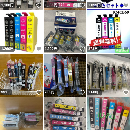
いいね！
いいね！
1,100
円
1,000
円
1,099
円
いいね！
いいね！
1,260
円
1,500
円
878
円
いいね！
いいね！
999
円
910
円
1,600
円