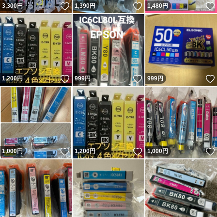
いいね！
いいね！
3,300
円
1,390
円
1,480
円
いいね！
いいね！
1,200
円
999
円
999
円
いいね！
いいね！
1,000
円
1,200
円
1,000
円