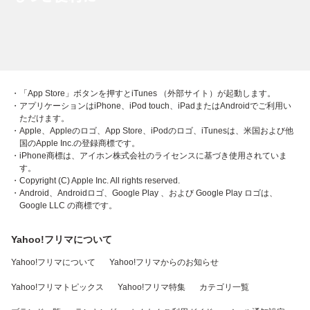
・「App Store」ボタンを押すとiTunes （外部サイト）が起動します。
・アプリケーションはiPhone、iPod touch、iPadまたはAndroidでご利用い
ただけます。
・Apple、Appleのロゴ、App Store、iPodのロゴ、iTunesは、米国および他
国のApple Inc.の登録商標です。
・iPhone商標は、アイホン株式会社のライセンスに基づき使用されていま
す。
・Copyright (C) Apple Inc. All rights reserved.
・Android、Androidロゴ、Google Play 、および Google Play ロゴは、
Google LLC の商標です。
Yahoo!フリマについて
Yahoo!フリマについて
Yahoo!フリマからのお知らせ
Yahoo!フリマトピックス
Yahoo!フリマ特集
カテゴリ一覧