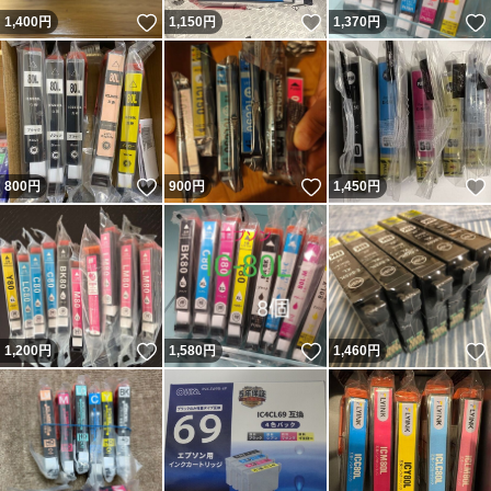
いいね！
いいね！
1,400
円
1,150
円
1,370
円
いいね！
いいね！
800
円
900
円
1,450
円
いいね！
いいね！
1,200
円
1,580
円
1,460
円