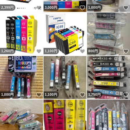
いいね！
いいね！
2,399
円
3,000
円
1,000
円
いいね！
いいね！
1,260
円
1,100
円
800
円
いいね！
いいね！
1,000
円
1,100
円
1,750
円