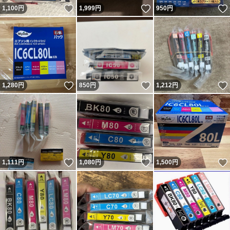
いいね！
いいね！
1,100
円
1,999
円
950
円
いいね！
いいね！
1,280
円
850
円
1,212
円
いいね！
いいね！
1,111
円
1,080
円
1,500
円