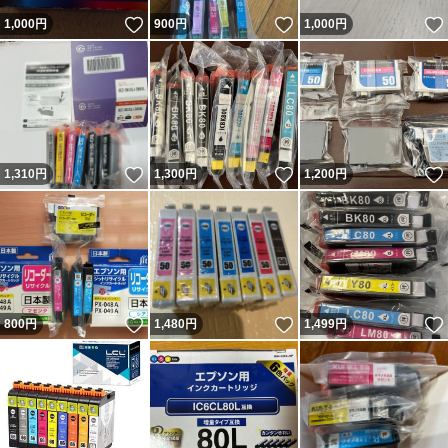
いいね！
いいね！
1,000
円
900
円
1,000
円
いいね！
いいね！
1,310
円
1,300
円
1,200
円
いいね！
いいね！
800
円
1,480
円
1,499
円