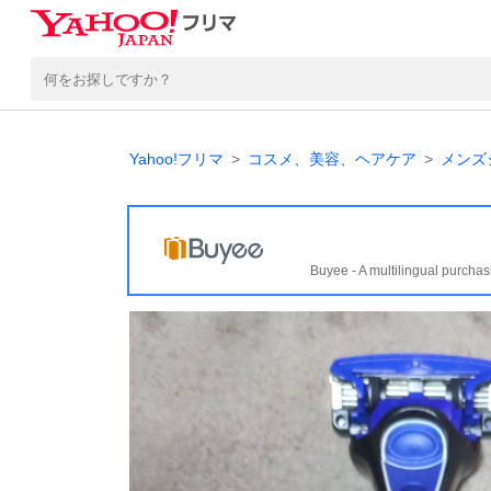
Yahoo!フリマ
コスメ、美容、ヘアケア
メンズ
Buyee - A multilingual purchas