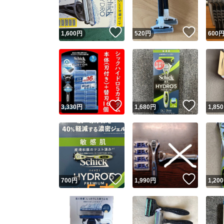
いいね！
いいね
1,600
円
520
円
600
いいね！
いいね
3,330
円
1,680
円
1,850
いいね！
いいね
700
円
1,990
円
1,200