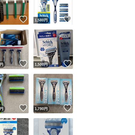
！
いいね！
いいね！
円
1,580
円
！
いいね！
いいね！
円
1,500
円
！
いいね！
いいね！
円
1,790
円