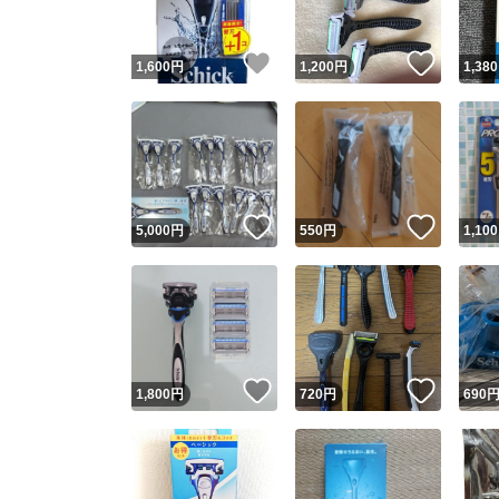
いいね！
いいね
1,600
円
1,200
円
1,380
いいね！
いいね
5,000
円
550
円
1,100
いいね！
いいね
1,800
円
720
円
690