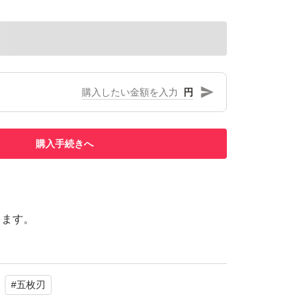
円
購入手続きへ
します。
#
五枚刃