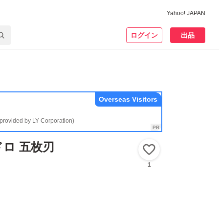
Yahoo! JAPAN
ログイン
出品
Overseas Visitors
(provided by LY Corporation)
イドロ 五枚刃
いいね！
1