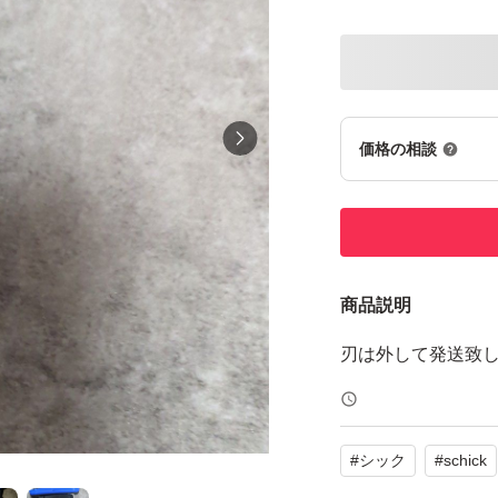
価格の相談
商品説明
刃は外して発送致
#
シック
#
schick