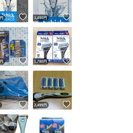
！
いいね！
いいね！
円
1,490
円
！
いいね！
いいね！
円
1,780
円
！
いいね！
いいね！
円
2,499
円