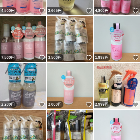
いいね！
いいね！
4,500
円
3,665
円
4,800
円
いいね！
いいね！
7,500
円
3,500
円
1,998
円
いいね！
いいね！
2,200
円
2,000
円
2,999
円