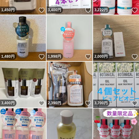
いいね！
いいね！
1,450
円
3,400
円
3,222
円
いいね！
いいね！
1,480
円
1,998
円
2,000
円
いいね！
いいね！
3,400
円
2,390
円
3,700
円