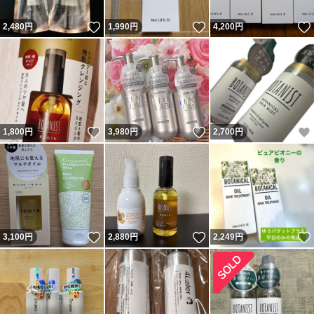
いいね！
いいね！
2,480
円
1,990
円
4,200
円
いいね！
いいね！
1,800
円
3,980
円
2,700
円
いいね！
いいね！
3,100
円
2,880
円
2,249
円