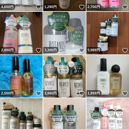
いいね！
いいね！
4,800
円
1,290
円
2,700
円
いいね！
いいね！
2,400
円
3,300
円
5,989
円
いいね！
いいね！
2,500
円
3,980
円
1,999
円