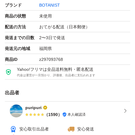
ブランド
BOTANIST
商品の状態
未使用
配送の方法
おてがる配送（日本郵便）
発送までの日数
2〜3日で発送
発送元の地域
福岡県
商品ID
z297093768
Yahoo!フリマは全品送料無料・匿名配送
代金は運営が一旦預かり、評価後、出品者に支払われます
出品者
puripuri
（
1590
）
本人確認済
安心取引出品者
安心発送