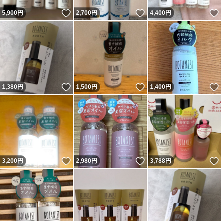
いいね！
いいね！
5,900
円
2,700
円
4,400
円
いいね！
いいね！
1,380
円
1,500
円
1,400
円
いいね！
いいね！
3,200
円
2,980
円
3,788
円