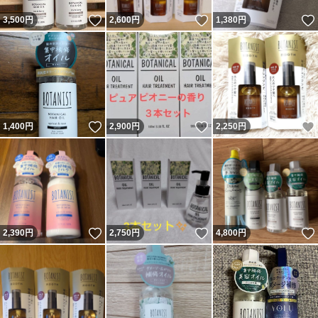
いいね！
いいね！
3,500
円
2,600
円
1,380
円
いいね！
いいね！
1,400
円
2,900
円
2,250
円
いいね！
いいね！
2,390
円
2,750
円
4,800
円