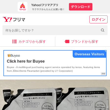
ログイン
カテゴリから探す
ブランドから探す
Overseas Visitors
Click here for Buyee
Buyee - A multilingual purchasing agent service operated by tenso, featuring items
from JDirectItems Fleamarket (provided by LY Corporation)