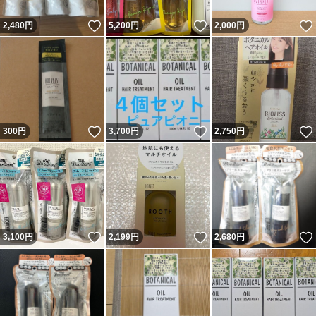
いいね！
いいね！
2,480
円
5,200
円
2,000
円
いいね！
いいね！
300
円
3,700
円
2,750
円
いいね！
いいね！
3,100
円
2,199
円
2,680
円