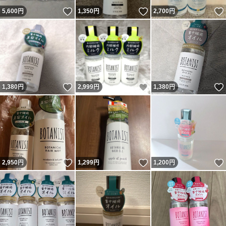
いいね！
いいね！
5,600
円
1,350
円
2,700
円
いいね！
いいね！
1,380
円
2,999
円
1,380
円
いいね！
いいね！
2,950
円
1,299
円
1,200
円