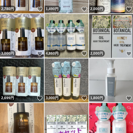
いいね！
いいね！
2,780
円
1,490
円
2,000
円
いいね！
いいね！
3,000
円
4,860
円
2,000
円
いいね！
いいね！
2,699
円
3,000
円
1,800
円