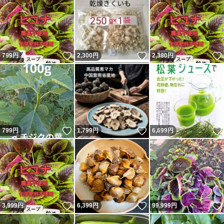
いいね！
いいね！
799
円
2,300
円
2,380
円
いいね！
いいね！
799
円
1,799
円
6,699
円
いいね！
いいね！
3,999
円
6,399
円
99,999
円