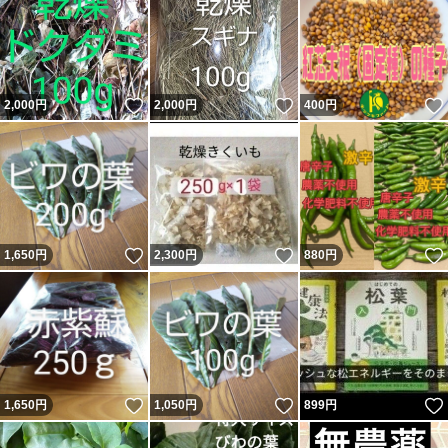
いいね！
いいね！
2,000
円
2,000
円
400
円
いいね！
いいね！
1,650
円
2,300
円
880
円
いいね！
いいね！
1,650
円
1,050
円
899
円