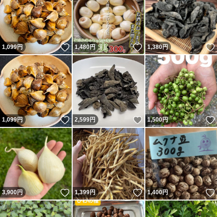
いいね！
いいね！
1,099
円
1,480
円
1,380
円
いいね！
いいね！
1,099
円
2,599
円
1,500
円
いいね！
いいね！
3,900
円
1,399
円
1,400
円