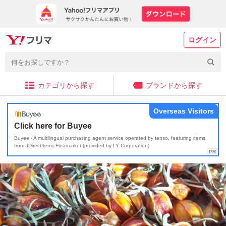
ログイン
カテゴリから探す
ブランドから探す
Overseas Visitors
Click here for Buyee
Buyee - A multilingual purchasing agent service operated by tenso, featuring items
from JDirectItems Fleamarket (provided by LY Corporation)