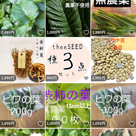
いいね！
いいね！
2,480
円
1,000
円
1,980
円
いいね！
いいね！
1,890
円
960
円
2,500
円
いいね！
いいね！
1,650
円
1,400
円
1,050
円