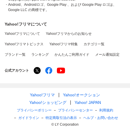
・Android、Androidロゴ、Google Play 、および Google Play ロゴは、
Google LLC の商標です。
Yahoo!フリマについて
Yahoo!フリマについて
Yahoo!フリマからのお知らせ
Yahoo!フリマトピックス
Yahoo!フリマ特集
カテゴリ一覧
ブランド一覧
ランキング
かんたんご利用ガイド
メール通知設定
公式アカウント
Yahoo!フリマ
Yahoo!オークション
Yahoo!ショッピング
Yahoo! JAPAN
プライバシーポリシー
プライバシーセンター
利用規約
ガイドライン
特定商取引法の表示
ヘルプ・お問い合わせ
© LY Corporation