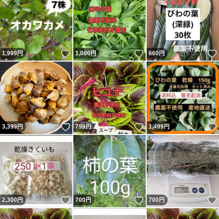
いいね！
いいね！
1,999
円
1,080
円
660
円
いいね！
いいね！
3,399
円
799
円
1,499
円
いいね！
いいね！
2,300
円
700
円
700
円