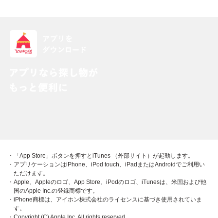
・「App Store」ボタンを押すとiTunes （外部サイト）が起動します。
・アプリケーションはiPhone、iPod touch、iPadまたはAndroidでご利用い
ただけます。
・Apple、Appleのロゴ、App Store、iPodのロゴ、iTunesは、米国および他
国のApple Inc.の登録商標です。
・iPhone商標は、アイホン株式会社のライセンスに基づき使用されていま
す。
・Copyright (C) Apple Inc. All rights reserved.