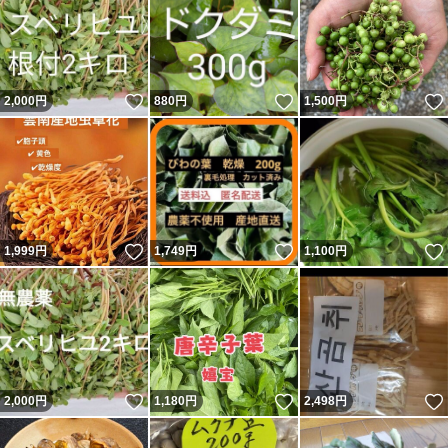
いいね！
いいね！
2,000
円
880
円
1,500
円
いいね！
いいね！
1,999
円
1,749
円
1,100
円
いいね！
いいね！
2,000
円
1,180
円
2,498
円