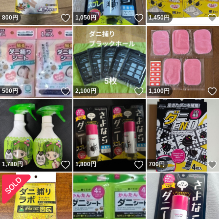
いいね！
いいね！
800
円
1,050
円
1,450
円
いいね！
いいね！
500
円
2,100
円
1,100
円
いいね！
いいね！
1,780
円
1,800
円
700
円