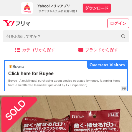
ログイン
カテゴリから探す
ブランドから探す
Overseas Visitors
Click here for Buyee
Buyee - A multilingual purchasing agent service operated by tenso, featuring items
from JDirectItems Fleamarket (provided by LY Corporation)