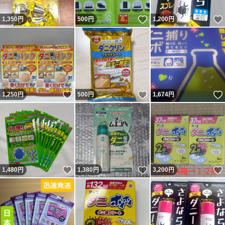
いいね！
1,350
円
500
円
1,200
円
いいね！
いいね！
1,250
円
500
円
1,674
円
いいね！
いいね！
1,480
円
1,380
円
3,200
円