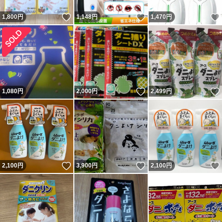
いいね！
いいね！
1,800
円
1,148
円
1,470
円
いいね！
1,080
円
2,000
円
2,499
円
いいね！
いいね！
2,100
円
3,900
円
2,100
円