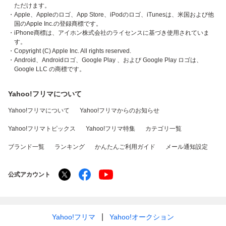
ただけます。
・Apple、Appleのロゴ、App Store、iPodのロゴ、iTunesは、米国および他
国のApple Inc.の登録商標です。
・iPhone商標は、アイホン株式会社のライセンスに基づき使用されていま
す。
・Copyright (C) Apple Inc. All rights reserved.
・Android、Androidロゴ、Google Play 、および Google Play ロゴは、
Google LLC の商標です。
Yahoo!フリマについて
Yahoo!フリマについて
Yahoo!フリマからのお知らせ
Yahoo!フリマトピックス
Yahoo!フリマ特集
カテゴリ一覧
ブランド一覧
ランキング
かんたんご利用ガイド
メール通知設定
公式アカウント
Yahoo!フリマ
Yahoo!オークション