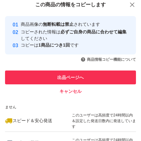
この商品をみている人にオススメ
この商品の情報をコピーします
安心取引出品者
Yahoo!フリマの基準をクリアした安
安心取引出品者
商品画像の
無断転載は禁止
されています
心・安全なユーザーです
コピーされた情報は
必ずご自身の商品に合わせて編集
取引実績
してください
コピーは
1商品につき1回
です
このユーザーはYahoo!フリマの取
取引実績◯+
いいね！
いいね！
1,145
円
2,660
円
850
円
引を完了させた実績があります
商品情報コピー機能について
このユーザーは他フリマサービス
他フリマ実績◯+
出品ページへ
での取引実績があります
キャンセル
スピード&安心発送
いいね！
いいね！
1,550
※このバッジは実績に基づく表示であり、発送を保証しているものではあり
円
3,000
円
2,000
円
ません
このユーザーは高頻度で24時間以内
スピード＆安心発送
＆設定した発送日数内に発送していま
す
このユーザーは高頻度で24時間以内