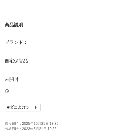
商品説明
ブランド：ー
自宅保管品
未開封
#
ダニよけシート
購入日時：
2025年10月21日 18:32
出品日時：
2023年5月21日 10:33