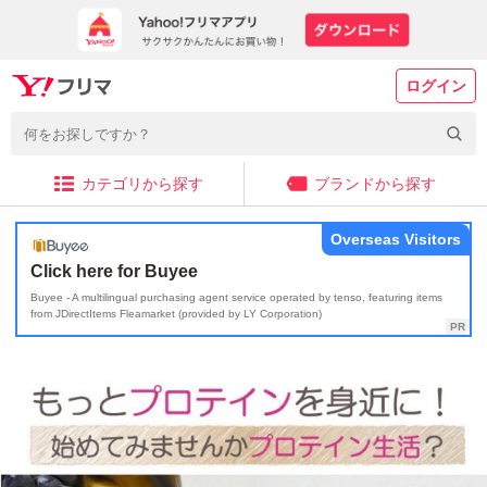
ログイン
カテゴリから探す
ブランドから探す
Overseas Visitors
Click here for Buyee
Buyee - A multilingual purchasing agent service operated by tenso, featuring items
from JDirectItems Fleamarket (provided by LY Corporation)