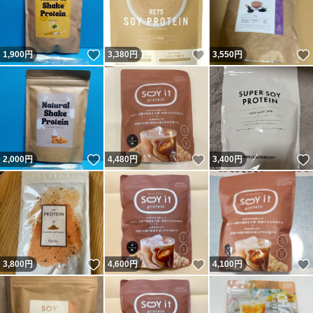
いいね！
いいね！
1,900
円
3,380
円
3,550
円
いいね！
いいね！
2,000
円
4,480
円
3,400
円
いいね！
いいね！
3,800
円
4,600
円
4,100
円