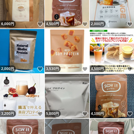
いいね！
いいね！
6,000
円
4,500
円
2,000
円
いいね！
いいね！
2,000
円
3,530
円
4,500
円
いいね！
いいね！
3,200
円
5,000
円
4,100
円