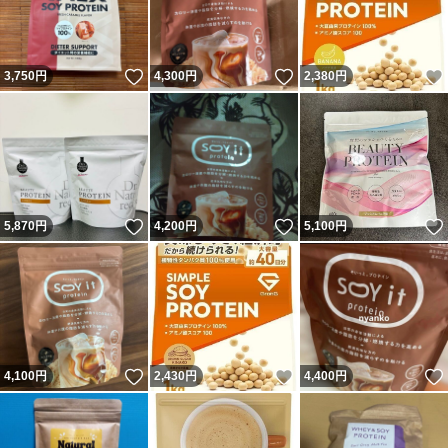
いいね！
いいね！
3,750
円
4,300
円
2,380
円
いいね！
いいね！
5,870
円
4,200
円
5,100
円
いいね！
いいね！
4,100
円
2,430
円
4,400
円