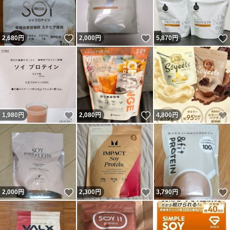
いいね！
いいね！
2,680
円
2,000
円
5,870
円
いいね！
いいね！
1,980
円
2,080
円
4,800
円
いいね！
いいね！
2,000
円
2,300
円
3,790
円