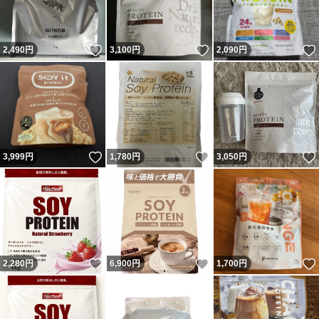
いいね！
いいね！
2,490
円
3,100
円
2,090
円
いいね！
いいね！
3,999
円
1,780
円
3,050
円
いいね！
いいね！
2,280
円
6,900
円
1,700
円