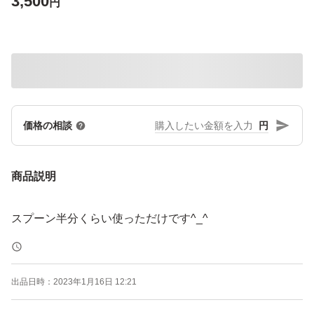
3,500
円
円
価格の相談
商品説明
スプーン半分くらい使っただけです^_^
出品日時：
2023年1月16日 12:21