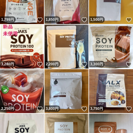
いいね！
いいね！
1,799
円
1,850
円
1,500
円
いいね！
いいね！
3,280
円
2,200
円
3,300
円
いいね！
いいね！
2,250
円
3,800
円
3,750
円