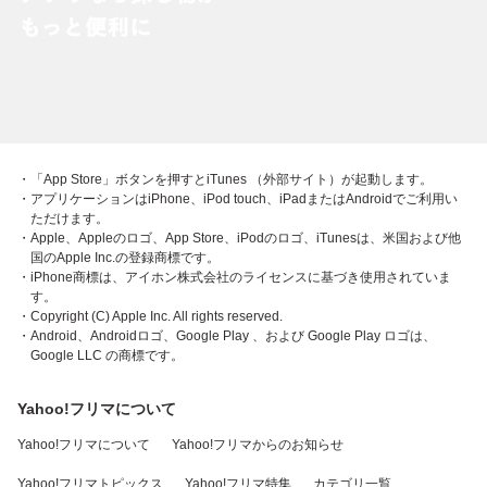
・「App Store」ボタンを押すとiTunes （外部サイト）が起動します。
・アプリケーションはiPhone、iPod touch、iPadまたはAndroidでご利用い
ただけます。
・Apple、Appleのロゴ、App Store、iPodのロゴ、iTunesは、米国および他
国のApple Inc.の登録商標です。
・iPhone商標は、アイホン株式会社のライセンスに基づき使用されていま
す。
・Copyright (C) Apple Inc. All rights reserved.
・Android、Androidロゴ、Google Play 、および Google Play ロゴは、
Google LLC の商標です。
Yahoo!フリマについて
Yahoo!フリマについて
Yahoo!フリマからのお知らせ
Yahoo!フリマトピックス
Yahoo!フリマ特集
カテゴリ一覧