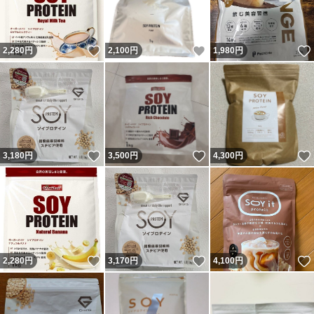
いいね！
いいね！
2,280
円
2,100
円
1,980
円
いいね！
いいね！
3,180
円
3,500
円
4,300
円
いいね！
いいね！
2,280
円
3,170
円
4,100
円