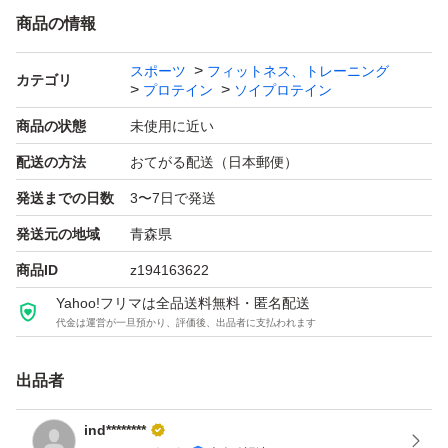
商品の情報
スポーツ
フィットネス、トレーニング
カテゴリ
プロテイン
ソイプロテイン
商品の状態
未使用に近い
配送の方法
おてがる配送（日本郵便）
発送までの日数
3〜7日で発送
発送元の地域
青森県
商品ID
z194163622
Yahoo!フリマは全品送料無料・匿名配送
代金は運営が一旦預かり、評価後、出品者に支払われます
出品者
ind********