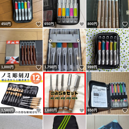
いいね！
いいね！
450
円
650
円
800
円
いいね！
いいね！
1,000
円
1,750
円
999
円
いいね！
いいね！
1,580
円
1,680
円
650
円