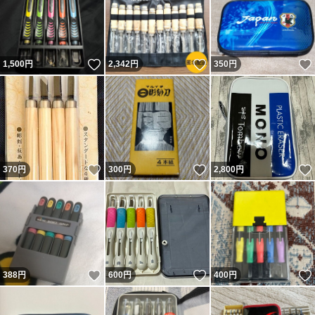
いいね！
いいね！
1,500
円
2,342
円
350
円
いいね！
いいね！
370
円
300
円
2,800
円
いいね！
いいね！
388
円
600
円
400
円