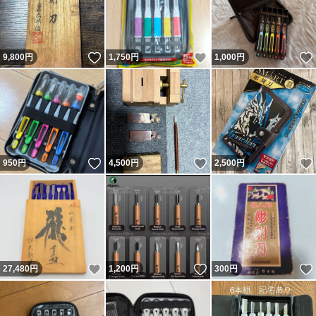
いいね！
いいね！
9,800
円
1,750
円
1,000
円
いいね！
いいね！
950
円
4,500
円
2,500
円
いいね！
いいね！
27,480
円
1,200
円
300
円