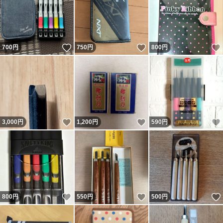
いいね！
いいね！
700
円
750
円
800
円
いいね！
いいね！
3,000
円
1,200
円
590
円
いいね！
いいね！
800
円
550
円
500
円