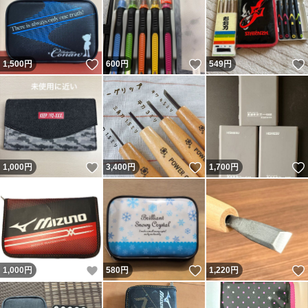
いいね！
いいね！
1,500
円
600
円
549
円
いいね！
いいね！
1,000
円
3,400
円
1,700
円
いいね！
いいね！
1,000
円
580
円
1,220
円