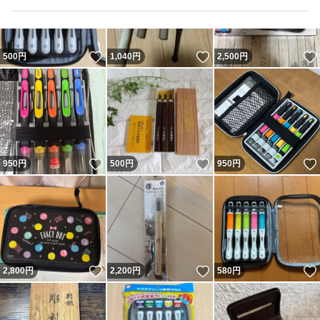
いいね！
いいね！
500
円
1,040
円
2,500
円
いいね！
いいね！
950
円
500
円
950
円
いいね！
いいね！
2,800
円
2,200
円
580
円