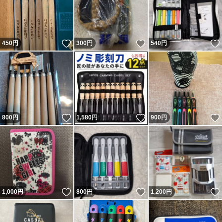
いいね！
いいね！
450
円
300
円
540
円
いいね！
いいね！
800
円
1,580
円
900
円
いいね！
いいね！
1,000
円
800
円
1,200
円