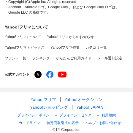
・Copyright (C) Apple Inc. All rights reserved.
・Android、Androidロゴ、Google Play 、および Google Play ロゴは、
Google LLC の商標です。
Yahoo!フリマについて
Yahoo!フリマについて
Yahoo!フリマからのお知らせ
Yahoo!フリマトピックス
Yahoo!フリマ特集
カテゴリ一覧
ブランド一覧
ランキング
かんたんご利用ガイド
メール通知設定
公式アカウント
Yahoo!フリマ
Yahoo!オークション
Yahoo!ショッピング
Yahoo! JAPAN
プライバシーポリシー
プライバシーセンター
利用規約
ガイドライン
特定商取引法の表示
ヘルプ・お問い合わせ
© LY Corporation