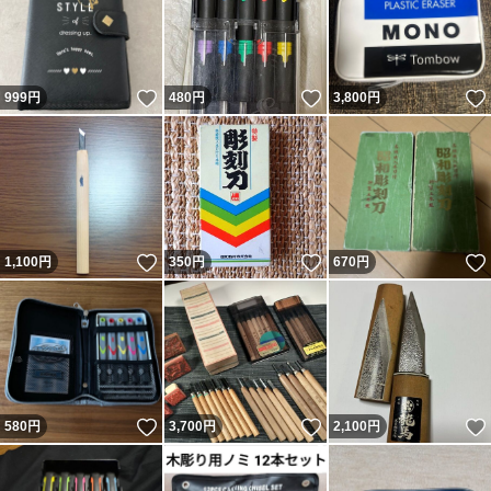
いいね！
いいね！
999
円
480
円
3,800
円
いいね！
いいね！
1,100
円
350
円
670
円
いいね！
いいね！
580
円
3,700
円
2,100
円