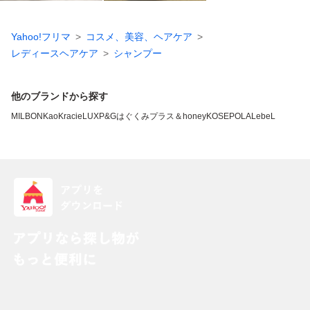
Yahoo!フリマ
コスメ、美容、ヘアケア
レディースヘアケア
シャンプー
他のブランドから探す
MILBON
Kao
Kracie
LUX
P&G
はぐくみプラス
＆honey
KOSE
POLA
LebeL