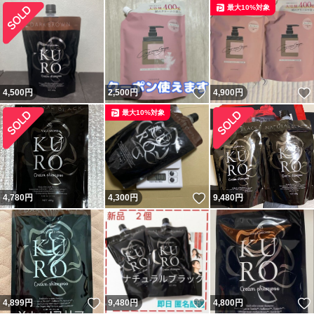
最大10%対象
いいね！
4,500
円
2,500
円
4,900
円
最大10%対象
いいね！
4,780
円
4,300
円
9,480
円
いいね！
いいね！
4,899
円
9,480
円
4,800
円