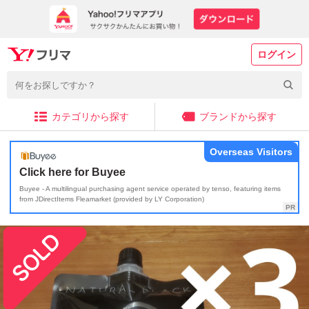
ログイン
カテゴリから探す
ブランドから探す
Overseas Visitors
Click here for Buyee
Buyee - A multilingual purchasing agent service operated by tenso, featuring items
from JDirectItems Fleamarket (provided by LY Corporation)