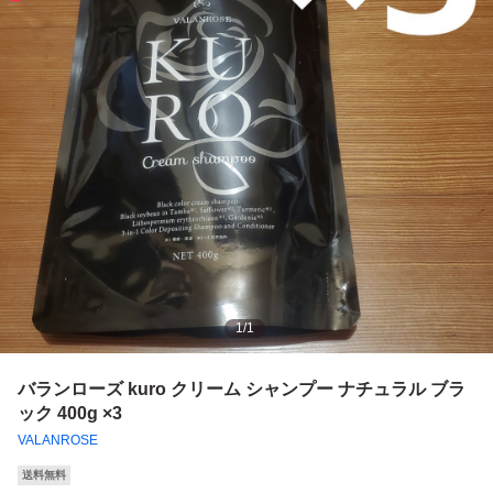
1
/
1
バランローズ kuro クリーム シャンプー ナチュラル ブラ
ック 400g ×3
VALANROSE
送料無料