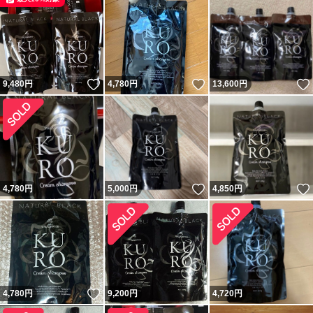
いいね！
いいね！
9,480
円
4,780
円
13,600
円
いいね！
4,780
円
5,000
円
4,850
円
いいね！
4,780
円
9,200
円
4,720
円