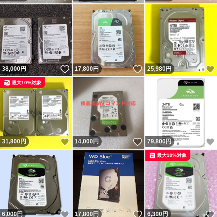
いいね！
いいね！
38,000
円
17,800
円
25,980
円
最大10%対象
いいね！
いいね！
31,800
円
14,000
円
79,800
円
最大10%対象
いいね！
いいね！
6,000
円
17,800
円
6,300
円