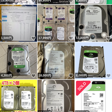
いいね！
いいね！
15,900
円
84,800
円
8,888
円
いいね！
いいね！
1,500
円
17,999
円
13,800
円
いいね！
いいね！
4,300
円
18,000
円
6,000
円