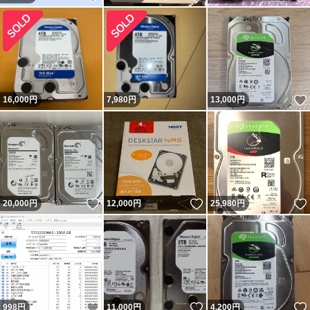
16,000
円
7,980
円
13,000
円
いいね！
いいね！
20,000
円
12,000
円
25,980
円
いいね！
いいね！
998
円
11,000
円
4,200
円