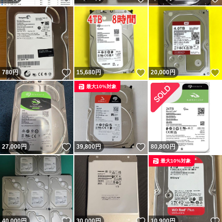
いいね！
いいね！
780
円
15,680
円
20,000
円
最大10%対象
いいね！
いいね！
27,000
円
39,800
円
80,800
円
最大10%対象
いいね！
いいね！
40,000
円
30,000
円
10,900
円