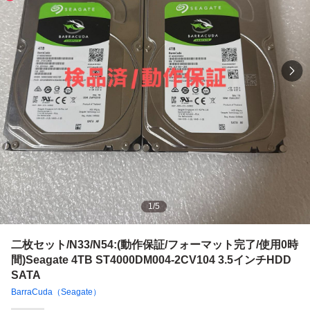
1
/
5
二枚セット/N33/N54:(動作保証/フォーマット完了/使用0時
間)Seagate 4TB ST4000DM004-2CV104 3.5インチHDD
SATA
BarraCuda（Seagate）