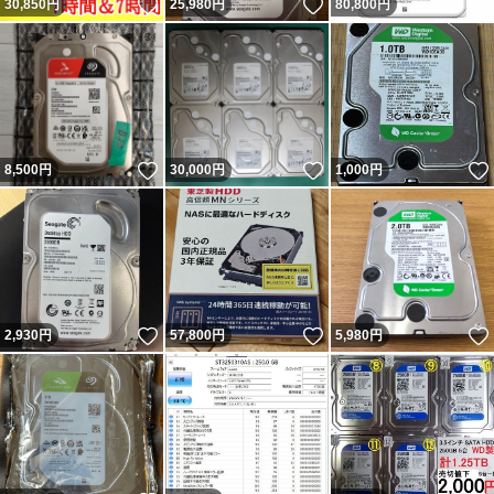
いいね！
いいね！
30,850
円
25,980
円
80,800
円
いいね！
いいね！
8,500
円
30,000
円
1,000
円
いいね！
いいね！
2,930
円
57,800
円
5,980
円