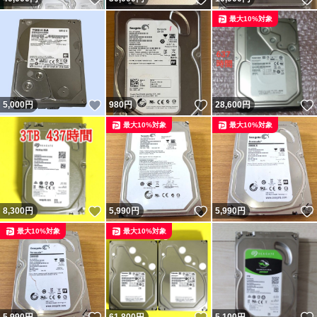
最大10%対象
いいね！
いいね！
5,000
円
980
円
28,600
円
最大10%対象
最大10%対象
いいね！
いいね！
8,300
円
5,990
円
5,990
円
最大10%対象
最大10%対象