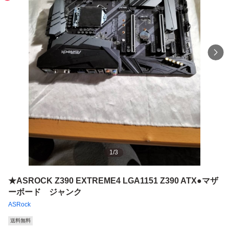
1
/
3
★ASROCK Z390 EXTREME4 LGA1151 Z390 ATX●マザ
ーボード ジャンク
ASRock
送料無料