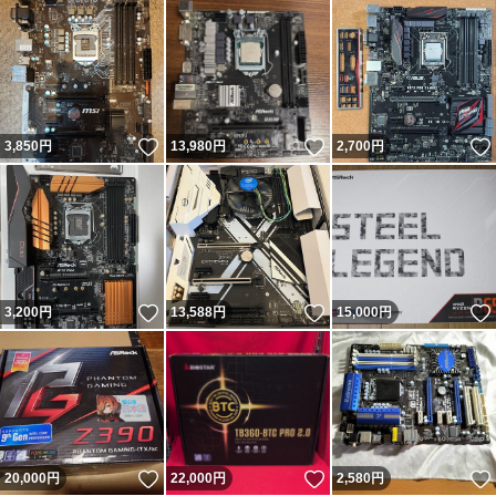
いいね！
いいね！
3,850
円
13,980
円
2,700
円
いいね！
いいね！
3,200
円
13,588
円
15,000
円
いいね！
いいね！
20,000
円
22,000
円
2,580
円