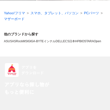
Yahoo!フリマ
スマホ、タブレット、パソコン
PCパーツ
マザーボード
他のブランドから探す
ASUS
ASRock
MSI
GIGA-BYTE
インテル
DELL
ECS
日本HP
BIOSTAR
AOpen