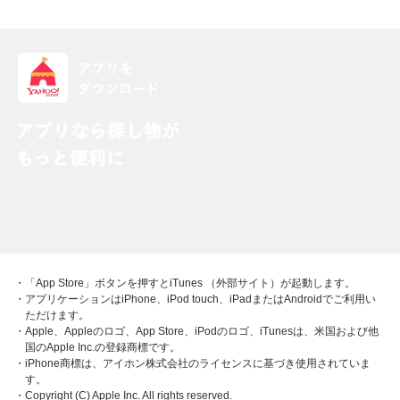
・「App Store」ボタンを押すとiTunes （外部サイト）が起動します。
・アプリケーションはiPhone、iPod touch、iPadまたはAndroidでご利用い
ただけます。
・Apple、Appleのロゴ、App Store、iPodのロゴ、iTunesは、米国および他
国のApple Inc.の登録商標です。
・iPhone商標は、アイホン株式会社のライセンスに基づき使用されていま
す。
・Copyright (C) Apple Inc. All rights reserved.