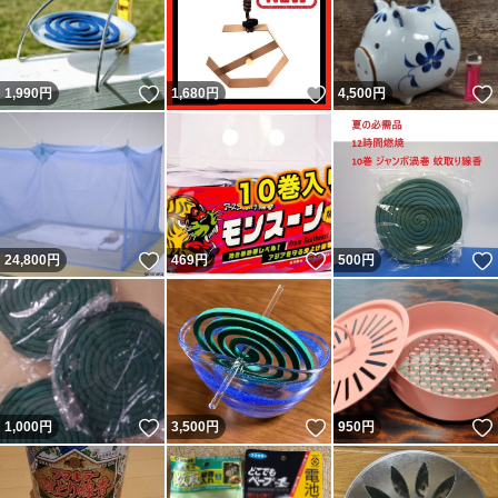
いいね！
いいね！
1,990
円
1,680
円
4,500
円
いいね！
いいね！
24,800
円
469
円
500
円
いいね！
いいね！
1,000
円
3,500
円
950
円