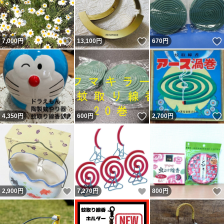
いいね！
いいね！
7,000
円
13,100
円
670
円
いいね！
いいね！
4,350
円
600
円
2,700
円
いいね！
いいね！
2,900
円
7,270
円
800
円