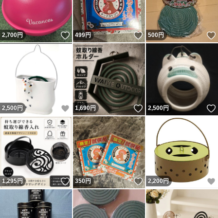
いいね！
いいね！
2,700
円
499
円
500
円
いいね！
いいね！
2,500
円
1,690
円
2,500
円
いいね！
いいね！
1,295
円
350
円
2,200
円