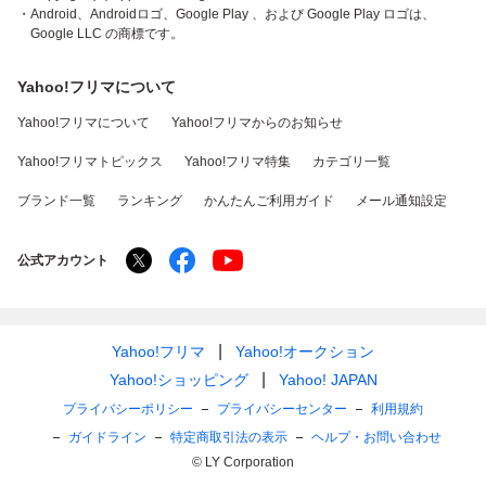
・Android、Androidロゴ、Google Play 、および Google Play ロゴは、
Google LLC の商標です。
Yahoo!フリマについて
Yahoo!フリマについて
Yahoo!フリマからのお知らせ
Yahoo!フリマトピックス
Yahoo!フリマ特集
カテゴリ一覧
ブランド一覧
ランキング
かんたんご利用ガイド
メール通知設定
公式アカウント
Yahoo!フリマ
Yahoo!オークション
Yahoo!ショッピング
Yahoo! JAPAN
プライバシーポリシー
プライバシーセンター
利用規約
ガイドライン
特定商取引法の表示
ヘルプ・お問い合わせ
© LY Corporation