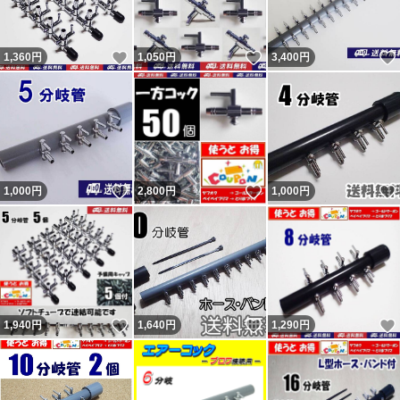
いいね！
いいね！
1,360
円
1,050
円
3,400
円
いいね！
いいね！
1,000
円
2,800
円
1,000
円
いいね！
いいね！
1,940
円
1,640
円
1,290
円