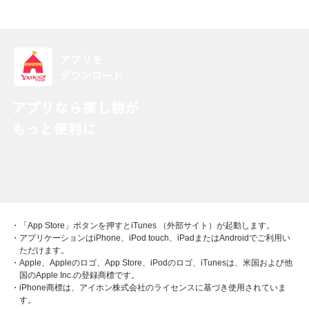
・「App Store」ボタンを押すとiTunes （外部サイト）が起動します。
・アプリケーションはiPhone、iPod touch、iPadまたはAndroidでご利用い
ただけます。
・Apple、Appleのロゴ、App Store、iPodのロゴ、iTunesは、米国および他
国のApple Inc.の登録商標です。
・iPhone商標は、アイホン株式会社のライセンスに基づき使用されていま
す。