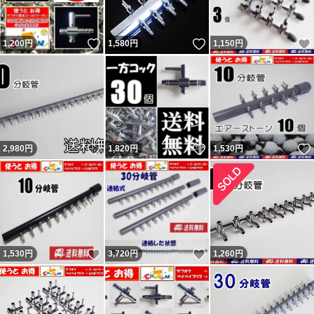
いいね！
いいね！
1,200
円
1,580
円
1,150
円
いいね！
いいね！
2,980
円
1,820
円
1,530
円
いいね！
いいね！
1,530
円
3,720
円
1,260
円