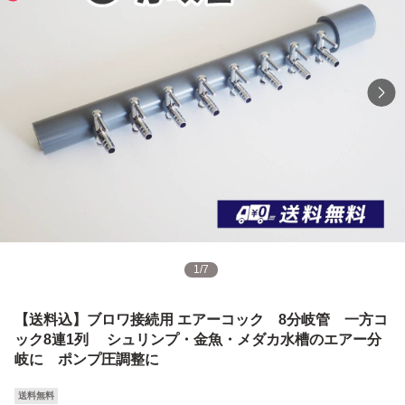
1
/
7
【送料込】ブロワ接続用 エアーコック 8分岐管 一方コ
ック8連1列 シュリンプ・金魚・メダカ水槽のエアー分
岐に ポンプ圧調整に
送料無料