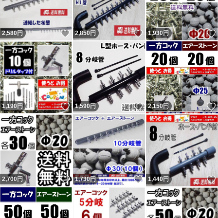
いいね！
いいね！
2,580
円
2,850
円
1,930
円
いいね！
いいね！
1,190
円
1,590
円
2,150
円
いいね！
いいね！
2,700
円
1,730
円
1,440
円