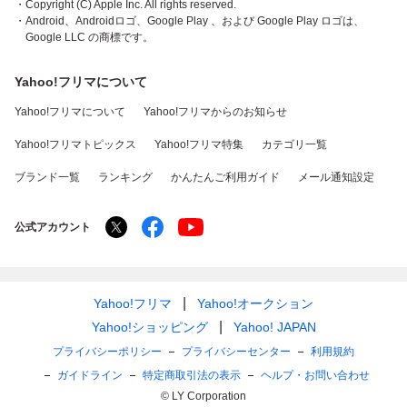
・Copyright (C) Apple Inc. All rights reserved.
・Android、Androidロゴ、Google Play 、および Google Play ロゴは、
Google LLC の商標です。
Yahoo!フリマについて
Yahoo!フリマについて
Yahoo!フリマからのお知らせ
Yahoo!フリマトピックス
Yahoo!フリマ特集
カテゴリ一覧
ブランド一覧
ランキング
かんたんご利用ガイド
メール通知設定
公式アカウント
Yahoo!フリマ
Yahoo!オークション
Yahoo!ショッピング
Yahoo! JAPAN
プライバシーポリシー
プライバシーセンター
利用規約
ガイドライン
特定商取引法の表示
ヘルプ・お問い合わせ
© LY Corporation