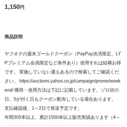
1,150
円
商品説明
ヤフオクの週末ゴールドクーポン（PayPay決済限定、LY
Pプレミアム会員限定など条件あり）使用すれば結構お得
です。 実施していない週もあるので検索してご確認くだ
さい。 https://auctions.yahoo.co.jp/campaign/promo/week
end/ 獲得・使用方法は下記に記載しています。ゾロ目の
日、5が付く日もクーポン配布している場合あります。
支払確認後、1～2日で発送予定です。
年間300本以上、累計1500本以上販売実績あります（4～
30分岐管 合計で）。 某コピー出品者のように『如何なる