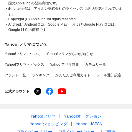
国のApple Inc.の登録商標です。
・iPhone商標は、アイホン株式会社のライセンスに基づき使用されていま
す。
・Copyright (C) Apple Inc. All rights reserved.
・Android、Androidロゴ、Google Play 、および Google Play ロゴは、
Google LLC の商標です。
Yahoo!フリマについて
Yahoo!フリマについて
Yahoo!フリマからのお知らせ
Yahoo!フリマトピックス
Yahoo!フリマ特集
カテゴリ一覧
ブランド一覧
ランキング
かんたんご利用ガイド
メール通知設定
公式アカウント
Yahoo!フリマ
Yahoo!オークション
Yahoo!ショッピング
Yahoo! JAPAN
プライバシーポリシー
プライバシーセンター
利用規約