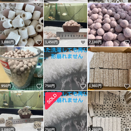
いいね！
いいね！
1,080
円
1,450
円
2,180
円
いいね！
いいね！
950
円
750
円
1,980
円
いいね！
1,080
円
750
円
2,280
円