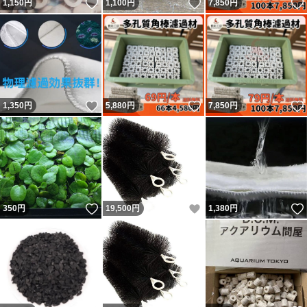
いいね！
いいね！
1,150
円
1,100
円
7,850
円
いいね！
いいね！
1,350
円
5,880
円
7,850
円
いいね！
いいね！
350
円
19,500
円
1,380
円