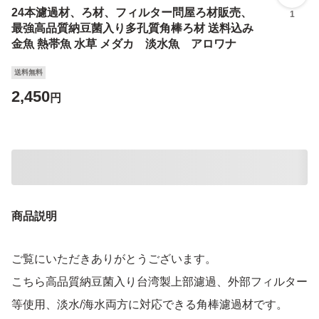
24本濾過材、ろ材、フィルター問屋ろ材販売、
1
最強高品質納豆菌入り多孔質角棒ろ材 送料込み
金魚 熱帯魚 水草 メダカ 淡水魚 アロワナ
送料無料
2,450
円
商品説明
ご覧にいただきありがとうございます。
こちら高品質納豆菌入り台湾製上部濾過、外部フィルター
等使用、淡水/海水両方に対応できる角棒濾過材です。