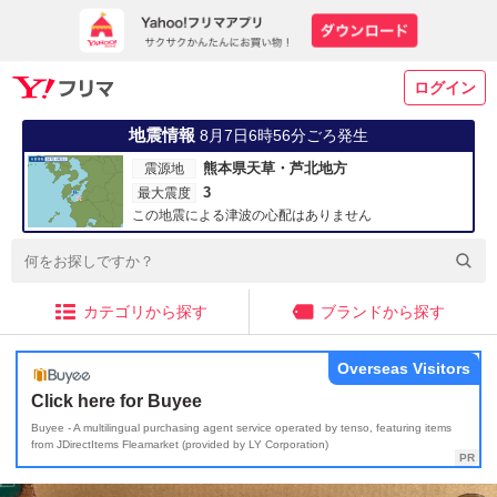
ログイン
地震情報
8月7日6時56分ごろ発生
熊本県天草・芦北地方
震源地
3
最大震度
この地震による津波の心配はありません
カテゴリから探す
ブランドから探す
Overseas Visitors
Click here for Buyee
Buyee - A multilingual purchasing agent service operated by tenso, featuring items
from JDirectItems Fleamarket (provided by LY Corporation)