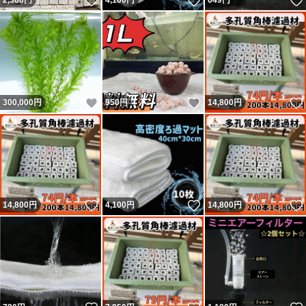
いいね！
いいね！
2,380
円
4,100
円
649
円
いいね！
いいね！
300,000
円
950
円
14,800
円
いいね！
いいね！
14,800
円
4,100
円
14,800
円