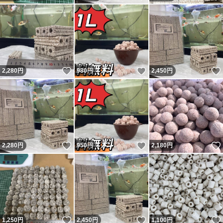
いいね！
いいね！
2,280
円
980
円
2,450
円
いいね！
いいね！
2,280
円
950
円
2,180
円
いいね！
いいね！
1,250
円
2,450
円
1,100
円