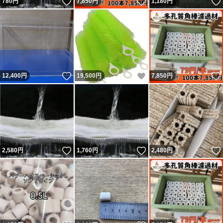
いいね！
いいね！
780
円
7,850
円
1,180
円
いいね！
いいね！
12,400
円
19,500
円
7,850
円
いいね！
いいね！
2,580
円
1,760
円
2,480
円