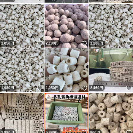
いいね！
いいね！
1,050
円
2,180
円
1,100
円
いいね！
いいね！
1,980
円
1,050
円
2,460
円
いいね！
いいね！
1,980
円
5,880
円
800
円