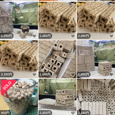
いいね！
いいね！
1,350
円
1,480
円
2,480
円
いいね！
いいね！
2,350
円
1,480
円
1,450
円
いいね！
950
円
2,400
円
2,180
円